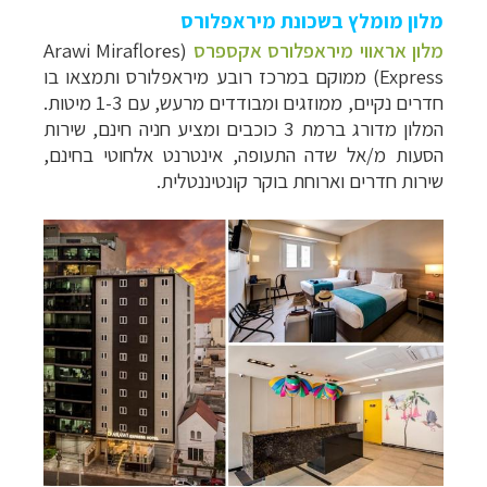
מלון מומלץ בשכונת מיראפלורס
מלון אראווי מיראפלורס אקספרס
(
Arawi Miraflores
Express
) ממוקם במרכז רובע מיראפלורס ותמצאו בו
חדרים נקיים, ממוזגים ומבודדים מרעש, עם 1-3 מיטות.
המלון מדורג ברמת 3 כוכבים ומציע חניה חינם, שירות
הסעות מ/אל שדה התעופה, אינטרנט אלחוטי בחינם,
שירות חדרים וארוחת בוקר קונטיננטלית.