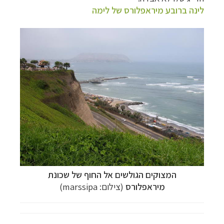
לינה ברובע מיראפלורס של לימה
המצוקים הגולשים אל החוף של שכונת
מיראפלורס
(צילום: marssipa)