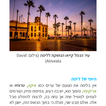
עיר הנמל קייאו הנושקת ללימה
(צילום: David
Almeida)
היופי של לימה
אין בלימה את הנועם של ערים כמו
איקה
,
טרוחיו
או
אריקיפה
. נהפוך
הוא, יש בה רעש, צפיפות ופיח, הגורמים
לעתים למטייל שזה אך נחת בה, לרצות להימלט מכל
אלה. אולם מבט שני, מגלה כי בתוך הכאוס הזה, ישנן לא