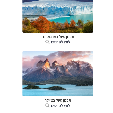
תכנון טיול ב
ארגנטינה
לחץ לפרטים
תכנון טיול ב
צ'ילה
לחץ לפרטים