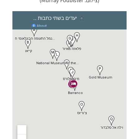
(צילום: Murray Foubister)