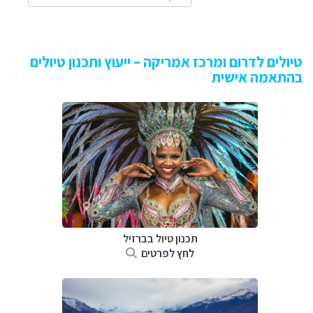
טיולים לדרום ומרכז אמריקה – ייעוץ ותכנון טיולים
בהתאמה אישית
תכנון טיול בברזיל
לחץ לפרטים