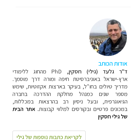
אודות הכותב
ד"ר גלעד (גילי) חסקין,
PhD מהחוג ללימודי
ארץ-ישראל באוניברסיטת חיפה ומורה דרך מוסמך.
מדריך טיולים בחו"ל, בעיקר בארצות אקזוטיות, שימש
מספר שנים כמנהל מחלקת ההדרכה בחברה
הגיאוגרפית, ובעל ניסיון רב בהרצאות במכללות,
במכונים פרטיים ובקורסים למלווי קבוצות
.
אתר הבית
של גילי חסקין
לקריאת כתבות נוספות של גילי