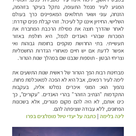
המגיע לעיר מנמל התעופה, נתקל בעיקר בזוהמה,
הזנחה, עוני ושאר תחלואים המאפיינים כרך בעולם
השלישי. החיזיון איננו קל לעיכול. זוהי קבלת פנים קודרת:
לאחר שהדרך חוצה את מסילת
הרכבת המחברת את
המכרות שבהרי האנדים לנמל, היא חולפת באזור
תעשייתי. בתי החרושת
מוקפים בחומות גבוהות ואי
אפשר לדעת אם יש חיים מאחורי הגדרות החשמליות
וצריחי הבטון - תוספות שנבנו שם במהלך שנות הטרור.
מבחינות רבות הפך הטרור של ראשית שנות התשעים את
לימה לעיר רפאים,
אבל היא לא הפכה למאוכלסת פחות.
נהפוך הוא: המוני איכרים נמלטו אליה, בעקבות
התקדמות "הנתיב הזוהר" בהרי האנדים. "עקורים", כך
כינו אותם, לא היה להם מקום מגורים, אלא
בשכונות
הפחונים, ללא עבודה שציפתה להם.
לינה בלימה
|
כתבה על יעדי טיול מומלצים בפרו