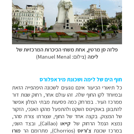
פלזה סן מרטין, אחת משתי הכיכרות המרכזיות של
לימה
(צילום: Manuel Menal)
חוף הים של לימה ושכונת מיראפלורס
כל תיאורי הכיעור אינם נוגעים לשכונה היפהפייה
הזאת
ובמיוחד לקו החוף שלה. זהו עולם אחר, רחוק שנות דור
ממרכז העיר. במרחק כמה
פסיעות מבתי המלון אפשר
להתבונן באוקיינוס השקט ולהתפעל מהקו האנכי, הזקור
של
המצוק. בקצה אחד של החוף, שצורתו צורת סהר,
נמצא הנמל הרחוק של
קייאו
(
Callao)
, ובצד השני,
במרכז שכונת
צ'וריוס
(
Chorrios
), מתרומם הר
מורו