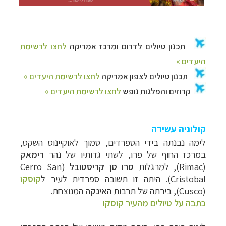
קולוניה עשירה
לימה נבנתה בידי הספרדים, סמוך לאוקיינוס השקט,
במרכז החוף של פרו,
לשתי גדותיו של נהר
רימאק
(
Rimac
), למרגלות
סרו סן קריסטובל
(
Cerro San
Cristobal
). היתה זו תשובה ספרדית לעיר
ל
קוסקו
(
Cusco
), בירתה של תרבות ה
אינקה
המנוצחת.
כתבה על טיולים מהעיר קוסקו