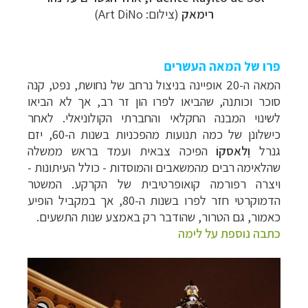
רימאק
(צילום: Art DiNo)
פרו של המאה העשרים
המאה ה-20 אופיינה בניצול נרחב של נחושת, נפט, קנה
סוכר וכותנה, שהביאו
לפרו הון זר רב, אך לא הביאו
לשינוי המבנה החקלאי והחברתי הקולוניאלי.
לאחר
כישלונן של כמה
תנועות מהפכניות בשנות ה-60, יזם
גנרל
וֶלאסקוֹ
הפיכה צבאית ועמד בראש ממשלה
שהלאימה רבים מהמשאבים והמוסדות - כולל העיתונות -
ויצרה רפורמה קואופרטיבית של
הקרקע. המשטר
הדמוקרטי חזר לפרו בשנות ה-80, אך במקביל הופיע
כאמור, גם הטרור,
שהודבר רק באמצע שנות התשעים.
כתבה נוספת על לימה