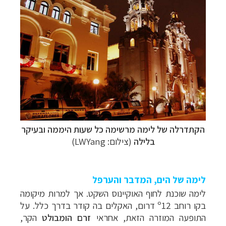
הקתדרלה של לימה מרשימה כל שעות היממה ובעיקר
בלילה
(צילום: LWYang)
לימה של הים, המדבר והערפל
לימה שוכנת לחוף האוקיינוס השקט. אך למרות מיקומה
בקו רוחב
º12
דרום, האקלים בה קודר בדרך כלל. על
התופעה המוזרה הזאת, אחראי
זרם הומבולט
הקר,