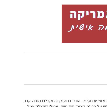
 ושפע חקלאי. הנוצות הוענקו והתקבלו
כמנחה יקרת
נש על הריגת קצאל היה מוות. אפילו
קצאלקואטל
,