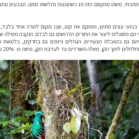
תכתי. משהו מהקסם הזה פג כשהנוצות נתלשות ממנו. הצבעים נותרו
 בגזעי עצים מתים, וממקם את קינו, שבו מקום
י הם מסוגלים ליצור את החורים הדרושים גם לבדם. הנקבה
מטילה שת
יהם גם בהאכלת הצעירים. הגוזלים ניזונים גם בחרקים, בלטאות
חלים לתוך הקן. מאלה השורדים עד לעזיבת הקן, פחות מ- 20% מגיעים