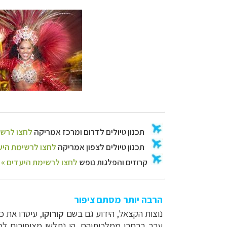
תכנון
טיולים לדר
תכנון
טיולים לצפ
קרוזים והפלגות נ
הרבה יותר מסתם ציפור
נוצות הקצאל, הידוע גם בשם
קורוקו
, עיטרו את כ
ערך ברחבי ממלכותיהם. הן נתלשו מציפורים לכ