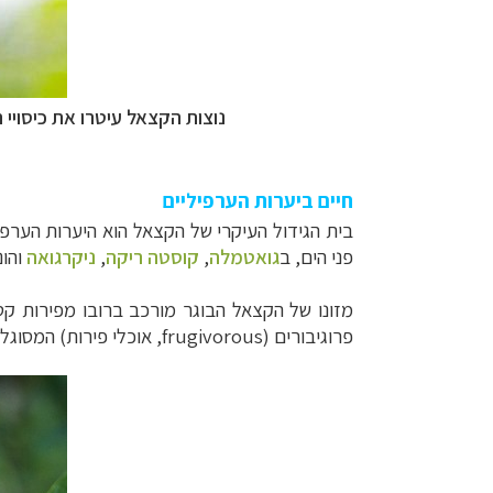
נוצות הקצאל עיטרו את כיסויי
חיים ביערות הערפיליים
בית הגידול העיקרי של הקצאל הוא היערות
הערפי
פני הים, ב
גואטמלה
,
קוסטה ריקה
,
ניקרגואה
והונ
מזונו של הקצאל הבוגר מורכב ברובו מפירות ק
פרוגיבורים (
frugivorous
, אוכלי פירות)
המסוגלי