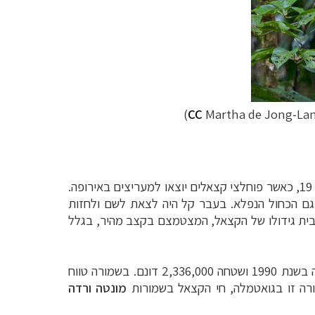
)
CC
Martha de Jong-Lan
ם
באירופה.
אגם הכחול הנפלא. בעבר קל היה לצאת לשם ולחזות
ית גידולו של הקצאל, המצטמצם בקצב מהיר, בגלל
2,3 דונם. בשמורה
טווח
רה זו בגואטמלה, חי הקצאל בשמורות
מונטה ורדה