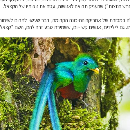
חש הנוצות")
שהעניק תבואה לאנושות, עטה את נוצותיו של הקצאל.
ה במסורת של אמריקה התיכונה הקדומה, דבר שעשוי לתרום לשימור
. גם לילידים,
אנשים קשי-יום, ששמירת טבע זרה להם, השם "קצאל"