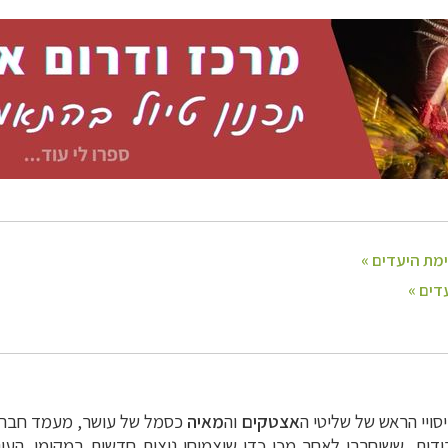
ום ומרכז אמריקה
לחצו לרשימת היעדים »
ון אמריקה
לחצו לרשימת היעדים »
ופש
לחצו לרשימת היעדים »
יסויי הראש של
שליטי ה
אצטקים
וה
מאיה
כסמל של עושר, מעמד חברתי
ודות, ששוחררו לאחר מכן כדי
שיצמיחו נוצות חדשות במקומן. העו