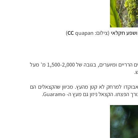
ושפע חקלאי
(צילום:
quapan
CC
)
ים
הרריים ומיוערים, בגובה של 1,500-2,000 מ' מעל
.
בוקדו למרחק לא קטן מהעץ. מכיוון
שהקצאלים הם
רך הפצתו. הקצאל ניזון גם מעץ ה-
Guaramo
.