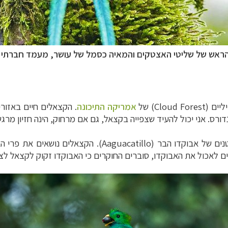
 הראש של
שליטי האצטקים והמאיה כסמל של עושר, מעמד חברתי 
ליים
(Cloud Forest)
של
אמריקה התיכונה
. הקצאלים חיים באזור
דורס.
אני יכול להעיד שצפייה בקצאל, גם אם מרחוק, הינה
חזיון מרגש
טנים של אבוקדו
הבר
.(Aaguacatillo)
הקצאלים נושאים את פרי הא
ם לאכול את האבוקדו, סוברים החוקרים כי האבוקדו
זקוק לקצאל לצו