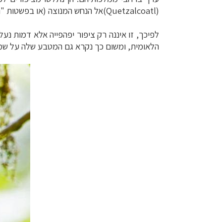
(Quetzalcoatl)
אל הנחש המנוצה (או בפשטות
"נ
לפיכך, זו איננה רק ציפור
יפהפייה אלא דמות נעל
הלאומית, ומשום כך נקרא גם המטבע שלה על שמו