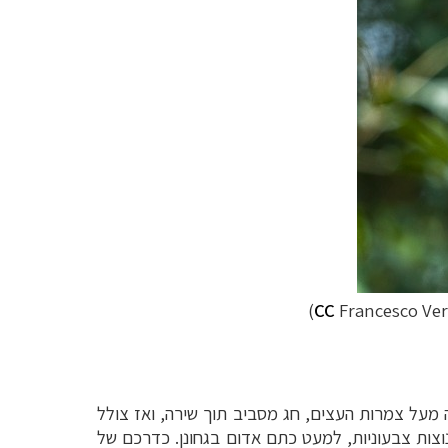
)
CC
Francesco Ve
ה
מעל צמרות העצים, חג מסביב תוך שירה, ואז צולל
וצות
צבעוניות, למעט כתם אדום בגחונן. כדרכם של