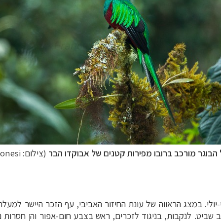
הבוגר מורכב ברובו מפירות קטנים של אבוקדו
הבר
(צילום:
ronesi
יולי.
במצג הראווה של עונת החיזור האביבי, עף הזכר היישר למעל
 שביט. לנקבות, בניגוד לזכרים, ראש בצבע חום-אפור והן חסרות נ