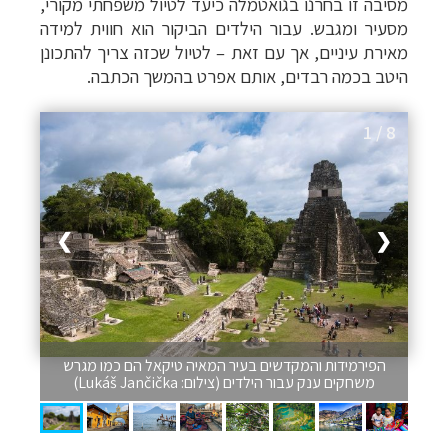
מסיבה זו בחרנו בגואטמלה כיעד לטיול משפחתי מקורי,
מסעיר ומגבש.
עבור הילדים הביקור הוא חווית למידה
מאירת עיניים, אך עם זאת – לטיול שכזה צריך להתכונן
היטב בכמה רבדים, אותם אפרט בהמשך הכתבה.
1 / 8
❯
❮
הפירמידות והמקדשים בעיר המאיה טיקאל הם כמו מגרש
משחקים ענק עבור הילדים (צילום: Lukáš Jančička)