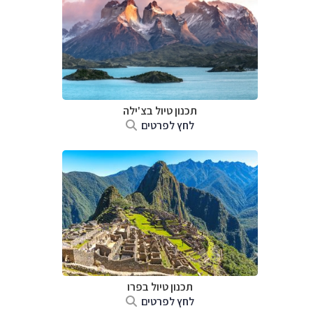
תכנון טיול ב
צ'ילה
לחץ לפרטים
תכנון טיול ב
פרו
לחץ לפרטים