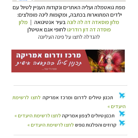
מפת גואטמלה ועליה האתרים ונקודות העניין לטיול עם
תכנון
טיולים לדרום ומרכז אמריקה
לחצו לרשימת
ילדים המתוארות בכתבה, ו
מקומות לינה מומלצים:
היעדים »
מלון פוסאדה דה לה לונה
בעיר אנטיגואה |
מלון
תכנון
טיולים לצפון אמריקה
לחצו לרשימת היעדים »
פוסדה דה דון רודריגו
לחופי אגם אטיטלן
קרוזים והפלגות נופש
לחצו לרשימת היעדים »
להגדלה לחצו על פינה העליונה