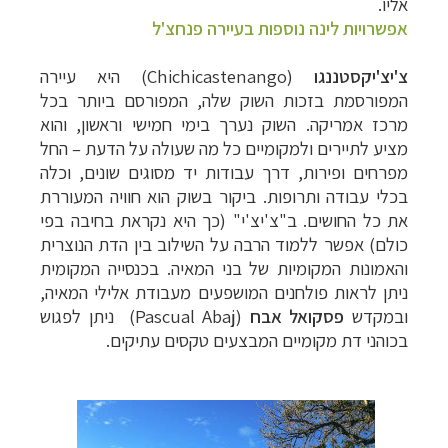
אליו.
אפשרויות לינה נוספות בעיירה פנחצ'ל
צ'יצ'יקסטננגו
(
Chichicastenango
) היא עיירה
המפורסמת בזכות השוק שלה, המפורסם ביותר בכל
מרכז אמריקה. השוק נערך בימי חמישי וראשון, והוא
מציע לתיירים ולמקומיים כל מה שעולה על הדעת – החל
מפרחים ופירות, דרך עבודות יד מסוגים שונים, וכלה
בכלי עבודה ותרופות. ביקור בשוק הוא חוויה המעוררת
את כל החושים. ב"צ'יצ'י" (כך היא נקראת בחיבה בפי
כולם) אפשר ללמוד הרבה על השילוב בין הדת הנוצרית
והאמונות המקומיות של בני המאיה. בכנסייה המקומית
ניתן לראות פולחנים המושפעים מעבודת אלילי המאיה,
ובמקדש
פסקואל אבח
(Pascual Abaj)
ניתן לפגוש
בכוהני דת מקומיים המבצעים טקסים עתיקים.