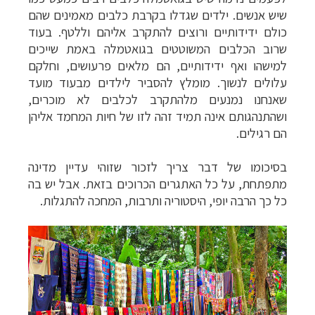
שיש אנשים. ילדים שגדלו בקרבת כלבים מאמינים שהם
כולם ידידותיים ורוצים להתקרב אליהם וללטף. בעוד
שרוב הכלבים המשוטטים בגואטמלה באמת שייכים
למישהו ואף ידידותיים, הם מלאים פרעושים, וחלקם
עלולים לנשוך. מומלץ להסביר לילדים מבעוד מועד
שאנחנו נמנעים מלהתקרב לכלבים לא מוכרים,
ושהתנהגותם אינה תמיד זהה לזו של חיות המחמד אליהן
הם רגילים.
בסיכומו של דבר צריך לזכור שזוהי עדיין מדינה
מתפתחת, על כל האתגרים הכרוכים בזאת. אבל יש בה
כל כך הרבה יופי, היסטוריה ותרבות, המחכה להתגלות.