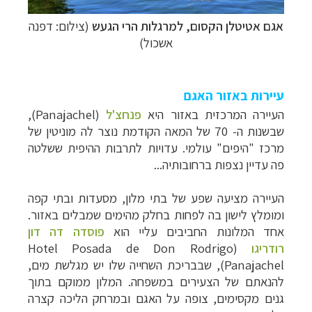
אגם אטיטלן הקסום, למרגלות הרי הגעש
(צילום: דפנה
אשכול)
עיירות באזור האגם
העיירה המרכזית באזור היא
פנחצ'ל
(
Panajachel
),
שבשנות ה- 70 של המאה הקודמת נוצר לה מוניטין של
מרכז "היפים" עולמי. עדויות לתרבות ההיפית ששלטה
פה עדיין נצפות ברחובותיה...
העיירה מציעה שפע של בתי מלון, מסעדות ובתי קפה
ומומלץ לישון בה לפחות בחלק מהימים שמבלים באזור.
אחד המלונות החביבים עליי הוא
פוסדה דה דון
רודריגו
(
Hotel Posada de Don Rodrigo
Panajachel)
, שבבריכת השחייה שלו יש מגלשת מים,
להנאתם של הצעירים במשפחה. המלון ממוקם בתוך
גנים מקסימים, צופה על האגם ובמרחק הליכה קצרה