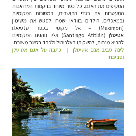
המקיפים את האגם. כל כפר מיוחד ברקמות המרהיבות
המעטרות את בגדי התושבים, במסורות המקומיות
ובמאכלים. הילדים בוודאי ישמחו לפגוש את
משימון
(
Maximon
) – אל מקומי בכפר
סנטיאגו
אטיטלן
(Santiago
Atitlán
) אליו נוהגים המקומיים
להביא מנחות, להשקותו באלכוהול ולכבד בסיגר משובח.
לינה סביב אגם אטיטלן
|
כתבה על אגם אטיטלן
וסביבתו