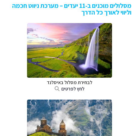
מסלולים מוכנים ב-11 יעדים – מערכת ניווט חכמה
וליווי לאורך כל הדרך
לבחירת מסלול באיסלנד
לחץ לפרטים