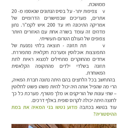
ממושכת.
v
צפיפות יתר- על בסיס הנתונים שנאספו מ- 20
אתרים, מעריכים שבמישורים הדרומיים של
אמריקה התיכונה חיו עד 200 איש לקמ"ר. נתון
מדהים זה עומד בשורה אחת עם האזורים היותר
צפופים של העולם הטרום-תעשייתי.
v
תת תזונה - תוצאה בלתי נמנעת של
התפוצצות אוכלוסין ומערכת חקלאית מתפוררת.
אחדים מהחוקרים מתחילים למצוא ראיות לתת
תזונה בשלדי ילדים מהתקופה הקלאסית
המאוחרת.
בהתחשב בכל הלחצים בהם היתה נתונה חברת המאיה,
הרי מה שהפיל אותה היה יכול להיות משהו פשוט לחלוטין
– שתי עונות של הוריקנים או מלך מטורף. מערכת כל כך
לחוצה היתה יכולה לקרוס סופית באלף דרכים.
עוד בנושא בכתבה
מדוע נטשו בני המאיה את במת
ההיסטוריה?