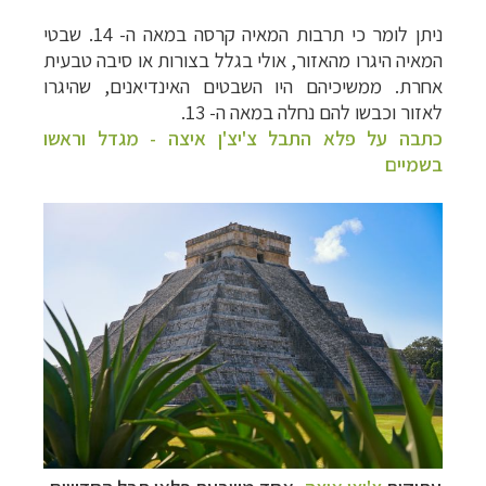
ניתן לומר כי תרבות המאיה קרסה במאה ה- 14. שבטי
המאיה היגרו מהאזור, אולי בגלל בצורות או סיבה טבעית
אחרת. ממשיכיהם היו השבטים האינדיאנים, שהיגרו
לאזור וכבשו להם נחלה במאה ה- 13.
כתבה על פלא התבל צ'יצ'ן איצה - מגדל וראשו
בשמיים