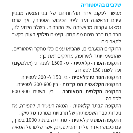
שלבים בהיסטוריה
אפשר לעקוב אחר תולדותיהם של בני המאיה מבניין
עירם הראשונה ועד לימי הכיבוש הספרדי, אך טרם
נמצאו עקבות מראשיתה של התרבות. בשלב הידוע לנו,
תרבותם כבר היתה מפותחת. קיימים חילוקי דעות בקשר
לתאריכים.
החוקרים המערביים, שהביאו עמם כלי מחקר היסטוריים,
שהתאימו יותר לאירופה, מחלקים זאת כך:
התקופה
הפרה-קלאסית
- מ- 1500 לפנה"ס (אולמקים)
ועד לשנת 150 לספירה.
התקופה
הפרוטו קלאסית
- בין 150 ל- 300 לספירה.
התקופה
הקלאסית המוקדמת
- בין 300-600 לספירה.
התקופה
הקלסית המאוחרת
- בין השנים 600-900
לספירה.
התקופה
הבתר קלאסית
- המאה העשירית לספירה, אז
ניכרות כבר השפעותיהן של תרבויות ממרכז
מקסיקו
.
התקופה
הפוסט קלאסית
- מתחילה בשנת 1000 בערך,
עם כיבוש האזור על ידי הטולטקים, אשר שלטו על המאיה