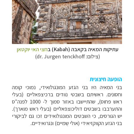
עתיקות המאיה בקאבה (Kabah) ב
חצי האי יוקטאן
(צילום:
dr. Jurgen tenckhoff
)
הופעה חיצונית
בני המאיה היו בני הגזע המונגולואידי, נמוכי קומה
וחסונים. ראשיתם בשבטי נוודים ברכיצפאליים (בעלי
ראש פחוס), שהתיישבו באזור סמוך ל- 1000 לפנה"ס
והתערבבו בשבטים דוליכוצפאליים (בעלי ראש מוארך).
יש הגורסים, כי השבטים המונגולואידים זכו גם לביקורי
בני הגזע הקווקזיאידי (אולי שֶמיים) ונגרואידיים.