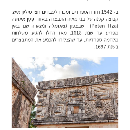
ב- 1542 חזרו הספרדים ומכרו לעבדים חצי מיליון איש.
קבוצה קטנה של בני מאיה התבצרה באזור
פֶּטֶן איטסָה
(Peten Itza)
שבצפון
גואטמלה
ונשארה שם באין
מפריע עד שנת 1618. מאז החלו להגיע משלחות
מלחמה ספרדיות, עד שהצליחו להכניע את המתבצרים
בשנת 1697.