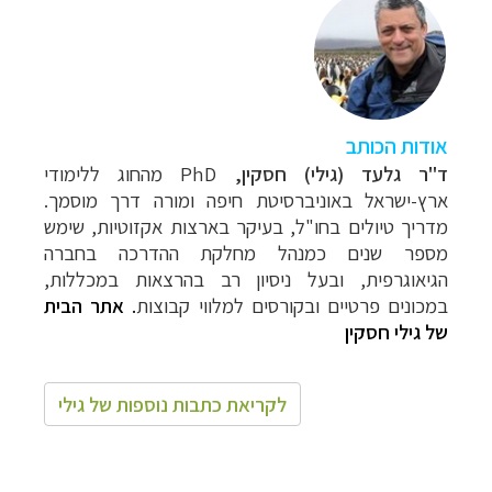
אודות הכותב
ד"ר גלעד (גילי) חסקין,
PhD מהחוג ללימודי
ארץ-ישראל באוניברסיטת חיפה ומורה דרך מוסמך.
מדריך טיולים בחו"ל, בעיקר בארצות אקזוטיות, שימש
מספר שנים כמנהל מחלקת ההדרכה בחברה
הגיאוגרפית, ובעל ניסיון רב בהרצאות במכללות,
במכונים פרטיים ובקורסים למלווי קבוצות
.
אתר הבית
של גילי חסקין
לקריאת כתבות נוספות של גילי