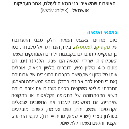
האוצרות שהשאירו בני המאיה לעולם, אתר העתיקות
אושמאל
(צילום:
ivstiv
)
צאצאי המאיה
כיום מהווים צאצאי המאיה חלק מבני התערובת
של
מקסיקו
,
גואטמלה
, בליז, הונדורס ואל סלבדור. כמו
כן מתקיימת תרבותם בקבוצות ילידים המנותקים משאר
האוכלוסייה. שרידי המאיה הם שבטי ה
לנקנדונים
. הם
מונים כ-4 מיליון נפש, דוברים בלשון המאיה, אוכלים
אותו סל מזון ומשתמשים בתרבות החומרית של אבותיהם
(אם כי נוספו להם אביזרי ברזל). מנהגי המשפחה והארגון
החברתי-פוליטי משקפים בכמה מובנים את צורת חייהם
בשיא התפתחותה של התקופה הקלאסית או בתקופה
שאחריה. הם ממשיכים לעבוד את החשובים שבאלים
הקודמים: שמש, ירח, גשם ואדמה, כשהם מובלעים
בפולחן נוצרי (ישו = שמש, מריה = ירח). טקסי הזריעה,
הקציר והגשם נשארו ללא שינוי.