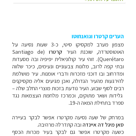
הערים קרטרו וגואנחוטו
מצפון מערב למקסיקו סיטי, כ-3 שעות נסיעה על
האוטוסטרדה, שוכנת העיר
קרטרו
(
Santiago de
Querétaro
). זוהי עיר קולוניאלית יפיפיה ובה מסעדות
ובתי קפה לרוב, מלונות צבעוניים ונעימים, כיכר שלווה
ומדרחוב ובו דוכני מזכרות ודברי אומנות. עיר מושלמת
להירגעות מהעיר הגדולה, ואכן מגיעים אליה מקסיקנים
רבים לסוף שבוע. העיר נודעת בזכות מוצרי החלב שלה
–
גלידות ושאר מתוקים, וכמרכז מלחמת העצמאות נגד
ספרד בתחילת המאה ה
-
19.
במרחק של שעה נסיעה מקרטרו אפשר לבקר בעיירה
סאן מיגל דה איינדה
ובה קתדרלה מרהיבה.
כשעה מקרטרו אפשר גם לבקר בעיר מכרות הכסף