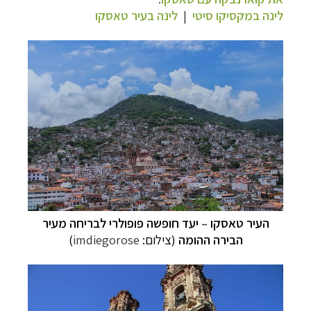
לינה במקסיקו סיטי
|
לינה בעיר טאסקו
העיר טאסקו
–
יעד חופשה פופולרי לבריחה מעיר
הבירה ההומה
(צילום:
imdiegorose
)