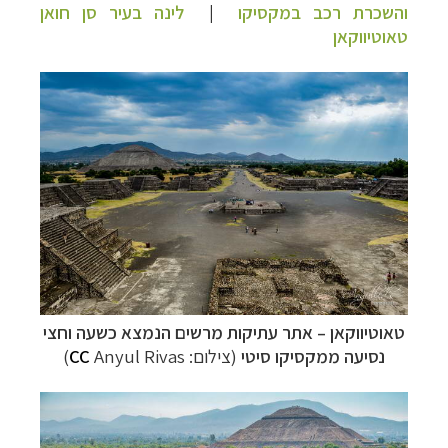
והשכרת רכב במקסיקו
|
לינה בעיר
סן חואן
טאוטיווקאן
טאוטיווקאן
–
אתר עתיקות מרשים הנמצא כשעה וחצי
נסיעה ממקסיקו סיטי
(צילום:
Anyul Rivas)
CC