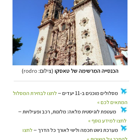
הכנסייה המרשימה של טאסקו
(צילום:
rodro
)