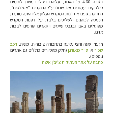
בגובה 4.60 מ' האחד, עליהם פסלי דמויות לוחמים
טולטקים. עמודים אלו שכונו ע"י החוקרים "אטלנטים",
החזיקו בגופם את גגות המקדש העליון אליו היתה מותרת
הכניסה לכוהנים ולשליטים בלבד. על דפנות המקדש
מפוסלים באבן ובגבס עייטים ויגוארים טורפים לבבות
אדם.
הגעה:
שעה וחצי נסיעה בתחבורה ציבורית, מונית,
רכב
שכור
או
סיור מאורגן
(חלק מהסיורים כוללים גם אתרים
נוספים).
כתבה על אתר העתיקות צ'יצ'ן איצה