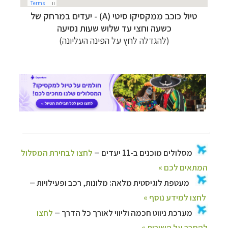
–
מסלולים מוכנים ב-11 יעדים
לחצו לבחירת המסלול
טיול כוכב ממקסיקו סיטי (A) - יעדים במרחק של
המתאים לכם »
כשעה וחצי עד שלוש שעות נסיעה
–
מעטפת לוגיסטית מלאה: מלונות, רכב ופעילויות
(להגדלה לחץ על הפינה העליונה)
לחצו למידע נוסף »
–
מערכת ניווט חכמה וליווי לאורך כל הדרך
לחצו
להסבר על השירות »