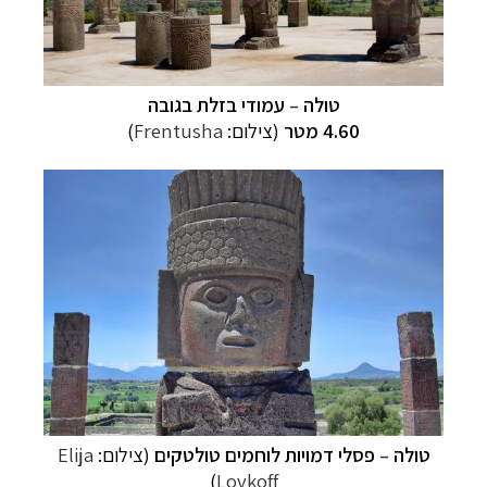
טולה
–
עמודי בזלת בגובה
4.60
מטר
(צילום:
Frentusha
)
טולה
–
פסלי דמויות לוחמים טולטקים
(צילום:
Elija
)
Lovkoff