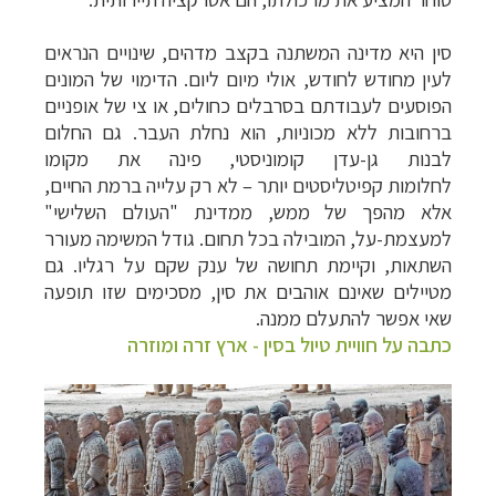
סין היא מדינה המשתנה בקצב מדהים, שינויים הנראים
לעין מחודש לחודש, אולי מיום ליום. הדימוי של המונים
הפוסעים לעבודתם בסרבלים כחולים, או צי של אופניים
ברחובות ללא מכוניות, הוא נחלת העבר. גם החלום
לבנות גן-עדן קומוניסטי, פינה את מקומו
לחלומות קפיטליסטים יותר – לא רק עלייה ברמת החיים,
אלא מהפך של ממש, ממדינת "העולם השלישי"
למעצמת-על, המובילה בכל תחום. גודל המשימה מעורר
השתאות, וקיימת תחושה של ענק שקם על רגליו. גם
מטיילים שאינם אוהבים את
סין
, מסכימים שזו תופעה
שאי אפשר להתעלם ממנה.
כתבה על חוויית טיול בסין - ארץ זרה ומוזרה