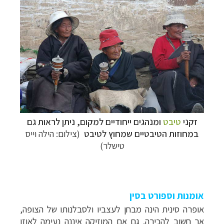
זקני
טיבט
ומנהגים ייחודיים למקום, ניתן לראות גם
במחוזות הטיבטיים שמחוץ לטיבט
(צילום: הילה וייס
טישלר)
אומנות וספורט בסין
אופרה סינית הינה מבחן לעצביו ולסבלנותו של הצופה,
אך חשוב להכירה. גם אם המוזיקה איננה נעימה לאוזן