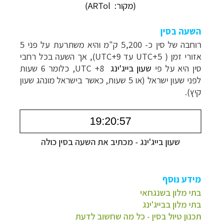
(מקור:
ARTol)
השעה בסין
רוחבה של סין כ- 5,200 ק"מ והיא משתרעת על פני 5
אזורי זמן ( UTC+5 עד UTC+9), אך השעה בכל רחבי
סין היא על פי
שעון בייג'ינג
UTC +8, כלומר 6 שעות
לפני שעון ישראל (או 5 שעות, כאשר בישראל מונהג שעון
קיץ).
שעון בייג'ינג - מכתיב את השעה בסין כולה
מידע נוסף
בתי מלון בשנגחאי
בתי מלון בבייג'ינג
תכנון טיול בסין - כל מה שחשוב לדעת