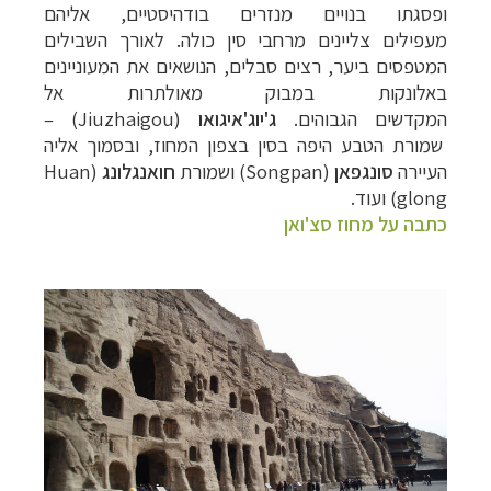
ופסגתו בנויים מנזרים בודהיסטיים, אליהם
מעפילים צליינים מרחבי סין כולה. לאורך השבילים
המטפסים ביער, רצים סבלים, הנושאים את המעוניינים
באלונקות במבוק מאולתרות אל
המקדשים הגבוהים.
ג'יוג'איגואו
(Jiuzhaigou)
–
שמורת הטבע היפה בסין בצפון המחוז, ובסמוך אליה
העיירה
סונגפאן
(Songpan)
ושמורת
חואנגלונג
(
Huan
glong
) ועוד.
כתבה על מחוז סצ'ואן