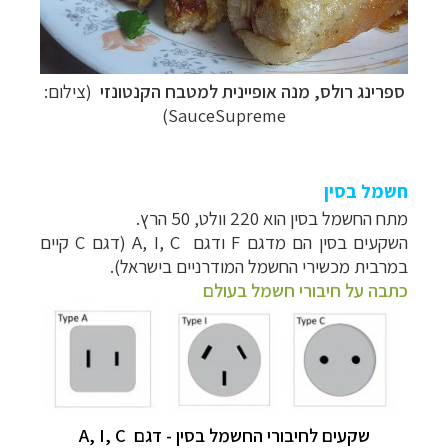
ספרינג רולס
, מנה אופיינית למטבח הקנטונזי
(צילום:
SauceSupreme)
חשמל בסין
מתח החשמל בסין הוא 220 וולט, 50 הרץ.
השקעים בסין הם מדגם F ודגם A, I, C (דגם C קיים
במרבית מכשירי החשמל המודרניים בישראל).
כתבה על חיבורי חשמל בעולם
שקעים לחיבורי החשמל בסין - דגם
A, I, C