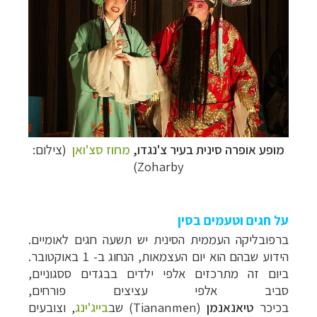
מופע אופרה סינית בעיר צ'נגדו,
מחוז סצ'ואן
(צילום:
Zoharby)
על חגים וטעמים בסין
ברפובליקה העממית הסינית יש תשעה חגים לאומיים.
הידוע שבהם הוא יום העצמאות, הנחוג ב- 1 באוקטובר.
ביום זה מתרכזים אלפי ילדים בבגדים ססגוניים,
סביב אלפי עציצים פורחים,
בכיכר
טיאנאנמן
(
Tiananmen
) שב
בייג'ינג
, וצובעים