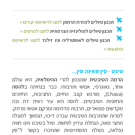
טיבט - סין שאינה סין...
הרמה הטיבטית
שמצפון להרי
ההימלאיה
, היא עולם
אחר, גאוגרפי, אנושי ותרבותי. כבר בנחיתה ב
להסה
(
Lhasa
), מורגש קצב החיים, החביבות, החיוכים
והחיוניות הטיבטיים. להסה היא עיר רווית דת ובה
מקדשים מפוארים, תרבות מדהימה ומרקם אנושי מרתק.
למרות שהתרבות הטיבטית עברה דיכוי, הנמשך למעלה
מחצי מאה, הגחלת עדיין לוחשת. טיול בטיבט הינו חוויה
נפלאה, נטולת ההסתייגויות שהוזכרו בקשר ל"סין