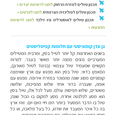
גן עדן קומוניסטי עם חלומות קפיטליסטים
בשנים האחרונות קל יותר לטייל בסין, ומרבית המטיילים
המערביים נהנים ממנה יותר מאשר בעבר. למרות
הקשיים שמעמיד טיול עצמאי (בניגוד לטיול מאורגן),
המאמץ כדאי. טיול בסין הוא מפגש עם ארץ שאימצה
קומוניזם מסוג שונה מהמוכר במזרח אירופה. מפגש עם
אומה, שעברה בדור אחד שלוש מהפיכות, שלושה
משטרים, שלוש תפיסות עולם. מעל לכל אלו, טיול בסין
הוא מסע לפלנטה אחרת. מסע למקום בו הכול שונה;
טיול בו הדבר המסעיר ביותר הינו חיי היום-יום. זוהי ארץ
בה כל איכר המעבד את שדהו, כל בעל מלאכה, או כל
סוחר המציע את מרכולתו, הם אטרקציה תיירותית.