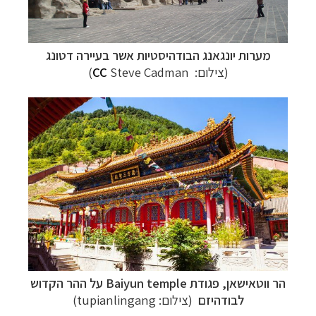
מערות
יונגאנג
הבודהיסטיות אשר בעיירה דטונג
(צילום:
Steve Cadman)
CC
הר ווטאישאן
, פגודת
Baiyun temple על ההר הקדוש
לבודהיזם
(צילום: tupianlingang)