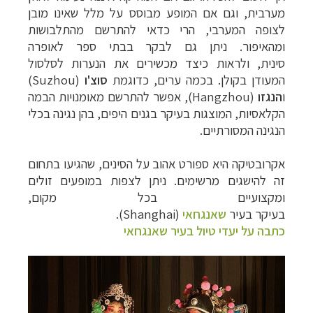
מערבית, וגם אם המופע מבוסס על מלל שאינו מובן
לצופה המערבי, הרי כדאי להתרשם מהתלבושות
ומהאיפור. ניתן גם לבקר בבתי ספר לאופרה
סינית, ולראות כיצד מכשירים את הנערות לסלסול
המעודן בקולן. בכמה ערים, כדוגמת
סוצ'ו
(
Suzhou
)
ו
הנגזו
(
Hangzhou
), אפשר להתרשם מאומנויות הבמה
הקלאסיות, המוצגות בעיקר בגנים היפים, בהן נגינה בכלי
הנגינה המסורתיים.
אקרובטיקה היא ספורט אהוב על הסינים, שהגיעו בתחום
זה להישגים מרשימים. ניתן לצפות במופעים זולים
ומקצועיים בכל מקום,
בעיקר בעיר
שאנגחאי
(
Shanghai
).
כתבה על יעדי טיול בעיר שאנגחאי