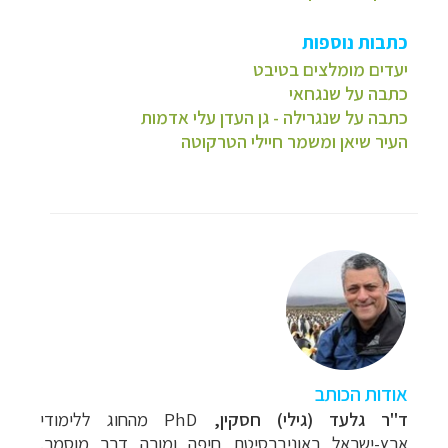
כתבות נוספות
יעדים מומלצים בטיבט
כתבה על שנגחאי
כתבה על שנגרילה - גן העדן ע
לי אדמות
העיר שיאן ומשמר חיילי הטרקוטה
אודות הכותב
ד"ר גלעד (גילי) חסקין,
PhD מהחוג ללימודי
ארץ-ישראל באוניברסיטת חיפה ומורה דרך מוסמך.