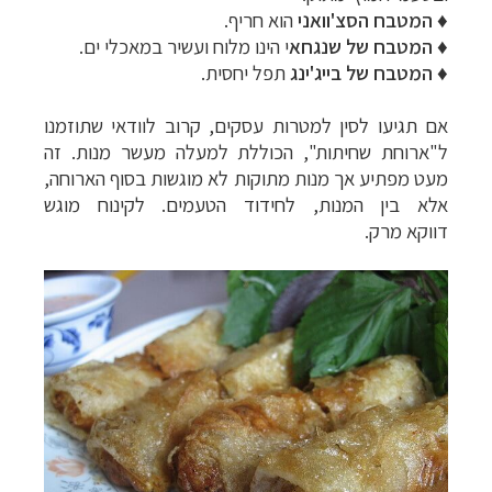
♦
המטבח הסצ'וואני
הוא חריף.
♦
המטבח של שנגחא
י הינו מלוח ועשיר במאכלי ים.
♦
המטבח של בייג'ינג
תפל יחסית.
אם תגיעו ל
סין
למטרות עסקים, קרוב לוודאי שתוזמנו
ל"ארוחת שחיתות", הכוללת למעלה מעשר מנות. זה
מעט מפתיע אך מנות מתוקות לא מוגשות בסוף הארוחה,
אלא בין המנות, לחידוד הטעמים. לקינוח מוגש
דווקא מרק.