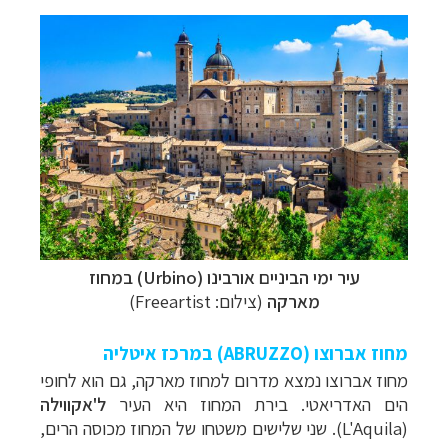
עיר ימי הביניים אורבינו (Urbino) במחוז
מארקה
(צילום:
Freeartist
)
מחוז
אברוצו (
ABRUZZO
)
במרכז איטליה
מחוז אברוצו נמצא מדרום למחוז מארקה, גם הוא לחופי
הים האדריאטי. בירת המחוז היא העיר
ל'אקווילה
(
L'Aquila
). שני שלישים משטחו של המחוז מכוסה הרים,