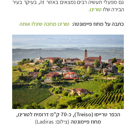
גם מפעלי תעשיה רבים נמצאים באזור זה, בעיקר בעיר
הבירה שלו
טורינו
.
כתבה על מחוז פיימונטה:
טורינו מחכה שיגלו אותה
הכפר טרייסו (Treiso), כ-70 ק"מ דרומית לטורינו,
מחוז פיימונטה
(צילום:
Ladiras
)
תכנון
טיולים למדינות אירופה
לחצו לרשימת היעדים »