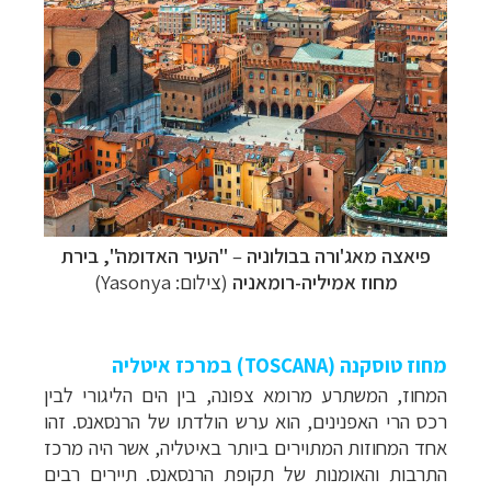
פיאצה מאג'ורה בבולוניה
–
"העיר האדומה", בירת
מחוז אמיליה-רומאניה
(צילום: Yasonya)
מחוז טוסקנה (TOSCANA) במרכז איטליה
המחוז, המשתרע מרומא צפונה, בין הים הליגורי לבין
רכס הרי האפנינים, הוא ערש הולדתו של הרנסאנס. זהו
אחד המחוזות המתוירים ביותר
באיטליה, אשר היה מרכז
התרבות והאומנות של תקופת הרנסאנס. תיירים רבים