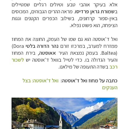
אלא בעיקר אוהבי טבע וטיולים רגליים שמטיילים
ב
שמורת גראן פרדיסו
. מראה ההרים הגבוהים, המכוסים
באין-ספור קרחונים, בשילוב הכפרים הקטנים וגגות
הציפחה, הוא פשוט נפלא.
ואל ד'אוסטה הוא גם שמו של העמק, החוצה את המחוז
ממזרח למערב, במרכזו זורם
נהר הדורה בלטי
(Dora
Baltea)
. בעמק נמצאת העיר
אאוסטה
, בירת המחוז
והעיר הגדולה בו.
כדי לטייל בוואל ד'אוסטה יש
לשכור
רכב
בשדה התעופה של מילאנו.
כתבה על מחוז ואל ד'אוסטה:
ואל ד'אוסטה: בצל
הענקים