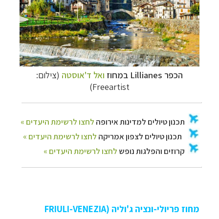
הכפר
Lillianes ב
מחוז
ואל ד'אוסטה
(צילום:
Freeartist)
מחוז פריולי-ונציה ג'וליה (FRIULI-VENEZIA