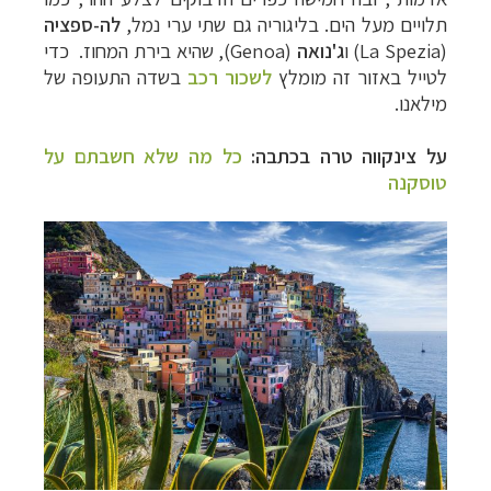
תלויים מעל הים. בליגוריה גם שתי ערי נמל,
לה-ספציה
(
La Spezia
) ו
ג'נואה
(
Genoa
), שהיא בירת המחוז.
כדי
לטייל באזור זה מומלץ
לשכור רכב
בשדה התעופה של
מילאנו.
על צינקווה טרה בכתבה:
כל מה שלא חשבתם על
טוסקנה