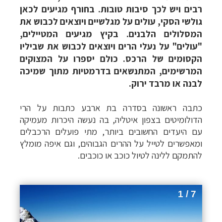
רבים ויש לכך סיבות טובות. בחורף מגיעים לכאן
גולשי הסקי, עולים על מגלשיים ויוצאים לכבוש את
המסלולים הלבנים. בקיץ מגיעים המטיילים,
"עולים" על נעלי הרים ויוצאים לכבוש את שביליו
הקסומים של הרכס. כולם יספרו על המצוקים
המרשימים, המתנשאים בדרמטיות מתוך שמיכה
לבנה או מרבד ירוק.
כתבה ראשונה בסדרה בת ארבע כתבות על הרי
הדולומיטים בצפון איטליה, בה נעשה
היכרות מעמיקה
עם היעדים החשובים ביותר, מתי פועלים הרכבלים
ומאפשרים לטייל על ההרים הגבוהים, וגם איפה מומלץ
להתמקם ללינה לטיול כוכב או כוכבים
.
1 / 7