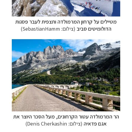
מטיילים על קרחון המרמולדה ותצפית לעבר פסגות
הדולומיטים סביב
(צילום:
SebastianHamm
)
הר המרמולדה עטור הקרחונים,
מעל הסכר היוצר את
אגם פדאיה
(צילום:
Denis Cherkashin
)