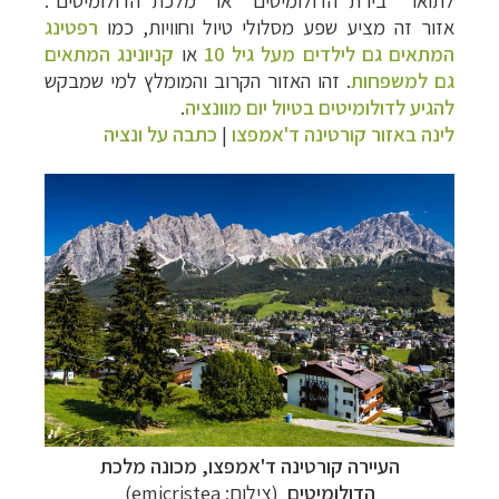
אזור זה מציע שפע מסלולי טיול וחוויות, כמו
רפטינג
המתאים גם לילדים מעל גיל 10
או
קניונינג המתאים
גם למשפחות
.
זהו האזור הקרוב והמומלץ
למי שמבקש
להגיע לדולומיטים בטיול יום מוונציה
.
לינה באזור קורטינה ד'אמפצו
|
כתבה על ונציה
העיירה קורטינה ד'אמפצו, מכונה מלכת
הדולומיטים
(צילום:
emicristea
)