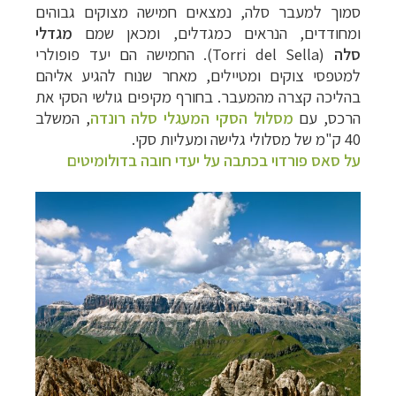
סמוך למעבר סלה, נמצאים חמישה מצוקים גבוהים
ומחודדים, הנראים כמגדלים, ומכאן שמם
מגדלי
סלה
(
Torri del Sella
). החמישה הם יעד פופולרי
למטפסי צוקים ומטיילים, מאחר שנוח להגיע אליהם
בהליכה קצרה מהמעבר.
בחורף מקיפים גולשי הסקי את
הרכס, עם
מסלול הסקי המעגלי סלה רונדה
, המשלב
40 ק"מ של מסלולי גלישה ומעליות סקי.
על סאס פורדוי בכתבה על יעדי חובה בדולומיטים