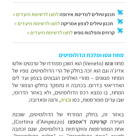
מחוז ונטו ומלכת הדולומיטים
מחוז
ונטו
(
Veneto
) הוא השכן ממזרח של טרנטינו-אלטו
אדיג'ה וגם הוא זכה בחלק של הרי הדולומיטים. נופיו של
המחוז מגוונים
–
מהרי האלפים הגבוהים בצפון ועד לים
האדריאטי בדרום.
בכתבה זו נתמקד בחלקו הצפוני של
המחוז, בו נמצא רכס הדולומיטים, ולא באזור הדרומי,
שבו ערים מפורסמות, כמו
ונציה
, ורונה ופאדובה.
באזור זה, בחלק המזרחי של הדולומיטים, שוכנת
העיירה
קורטינה ד'אמפצו
(
Cortina d'Ampezzo
),
אחת המפורסמות והיוקרתיות בדולומיטים, שגם זכתבה
לתואר "בירת הדולומיטים" או "מלכת הדולומיטים".