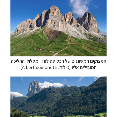
המצוקים המשוננים של רכס ססולונגו ומסלולי ההליכה
המובילים אליו
(צילום:
AlbertoSimonetti
)