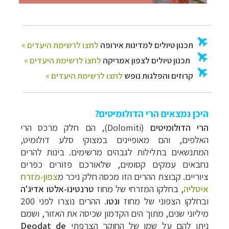
היכן נמצאים הרי הדולומיטים?
הרי הדולומיטים
(
Dolomiti
), הם חלק מרכס הרי
האלפים, והם מאופיינים במצוקי סלע דולומיט,
המתנשאים בתלילות לגבהים מרשימים. בינות להרים
נחבאים עמקים קסומים, שלאורכם פזורים כפרים
ציוריים. קבוצת ההרים הזו מכסה חלק ניכר מ
צפון-מזרח
איטליה
, בחלקו המזרחי של מחוז
טרנטינו-אלטו אדיג'ה
ובחלקו הצפוני של מחוז
ונטו
.
ההרים נוצרו לפני 200
מיליוני שנים, מתוך הים הקדמון שכיסה את האזור, ושמם
ניתן להם על שמו של החוקר הצרפתי
Deodat de