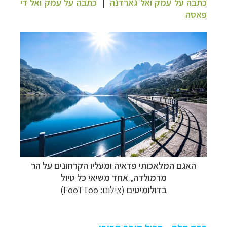
כתבה על עמק ואל גארדנה
|
כתבה על עמק ואל די
פאסה
האגם המלאכותי פדאיה ומעליו הקרחונים על
הר
מרמולדה,
אחד משיאי כל טיול
בדולומיטים
(צילום:
FooTToo
)