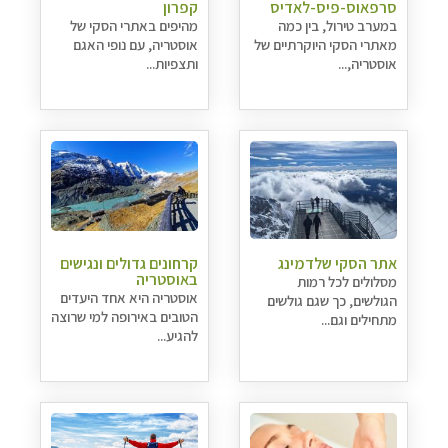
סרפאוס-פיס-לאדיס
קפרון
במערב טירול, בין כמה
מהיפים באתרי הסקי של
מאתרי הסקי היוקרתיים של
אוסטריה, עם נופי האגם
אוסטריה,...
ותצפיות...
אתר הסקי שלדמינג
קרחונים גדולים ונגישים
באוסטריה
מסלולים לכל רמות
אוסטריה היא אחד היעדים
הגולשים, כך שגם גולשים
הטובים באירופה למי שרוצה
מתחילים וגם...
להגיע...