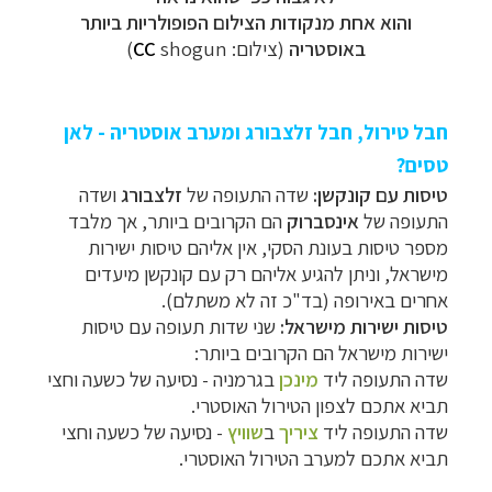
והוא אחת מנקודות הצילום הפופולריות ביותר
באוסטריה
(צילום:
shogun)
CC
חבל טירול, חבל זלצבורג ומערב אוסטריה - לאן
טסים?
טיסות עם קונקשן:
שדה התעופה של
זלצבורג
ושדה
התעופה של
אינסברוק
הם הקרובים ביותר, אך מלבד
מספר טיסות בעונת הסקי, אין אליהם טיסות ישירות
מישראל, וניתן להגיע אליהם רק עם קונקשן מיעדים
אחרים באירופה (בד"כ זה לא משתלם).
טיסות ישירות מישראל:
שני שדות תעופה עם טיסות
ישירות מישראל הם הקרובים ביותר:
שדה התעופה ליד
מינכן
בגרמניה - נסיעה של כשעה וחצי
תביא אתכם לצפון הטירול האוסטרי.
שדה התעופה ליד
ציריך
ב
שוויץ
- נסיעה של כשעה וחצי
תביא אתכם למערב הטירול האוסטרי.