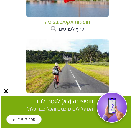
חופשות אקטיב בצ'כיה
לחץ לפרטים
חופשות אקטיב בצרפת
חופשי זה (לא) לגמרי לבד!
לחץ לפרטים
המסלולים מוכנים והכל כבר כלול
ספרו לי עוד