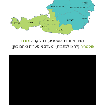
מפת מחוזות אוסטריה, בחלוקה ל
מזרח
אוסטריה
(לחצו לכתבות)
ומערב אוסטריה
(אתם כאן)
טיולי אקטיב - אופניים, שייט והליכה
לחצו לרשימת
יעדים »
תכנון
טיולים לצפון אמריקה
לחצו לרשימת היעדים »
קרוזים והפלגות נופש
לחצו לרשימת היעדים »