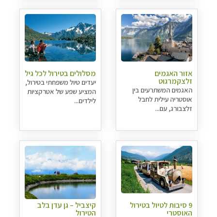
אזור האגמים
מסלולים בטירול לכל גיל
זלצקמרגוט
יעדים טיול משפחתי בטירול,
האגמים המשתרעים בין
המציע שפע של אטרקציות
אוסטריה עילית לחבל
לילדים...
זלצבורג, עם...
9 סיבות לטיול בטירול
קיצביל – גן עדן בלב
האוסטרי
הטירול