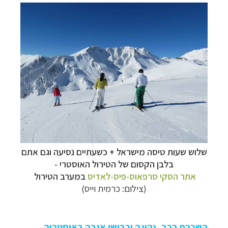
שלוש שעות טיסה מישראל + כשעתיים נסיעה וגם אתם
בלבן הקסום של הטירול האוסטרי -
אתר הסקי סרפאוס-פיס-לאדיס
במערב הטירול
(צילום: כרמית וייס)
השכרת רכב, נהיגה וכבישי אגרה באוסטריה