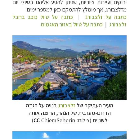
ירוקים ועיירות ציוריות, שניתן להגיע אליהם בטיולי יום
מזלצבורג, אך מומלץ להתמקם כאן למספר ימים.
כתבה על זלצבורג
|
כתבה על טיול כוכב בחבל
זלצבורג
|
כתבה על טיול באזור האגמים
העיר העתיקה של
זלצבורג
בנויה על הגדה
הדרום-מערבית של הנהר, החוצה אותה
לשניים
(צילום:
ChiemSeherin)
CC