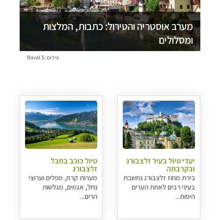
מערב אוסטריה והטירול: כתבות, המלצות
ומסלולים
צילום: Naval S
יעדי טיול בעיר זלצבורג
טיול כוכב בחבל
ובקרבתה
זלצבורג
בירת מחוז זלצבורג נחשבת
מערות קרח, מפלים וערוצי
בעיני רבים לאחת הערים
נחל, אגמים, מגלשות
היפות...
הרים...