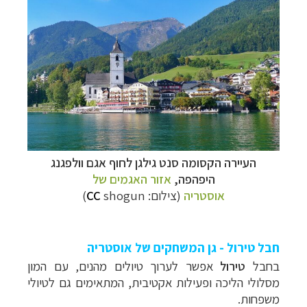
העיירה הקסומה סנט גילגן לחוף אגם וולפגנג
היפהפה,
אזור האגמים של
אוסטריה
(צילום:
shogun)
CC
חבל טירול - גן המשחקים של אוסטריה
בחבל
טירול
אפשר לערוך טיולים מהנים, עם המון
מסלולי הליכה ופעילות אקטיבית, המתאימים גם לטיולי
משפחות.