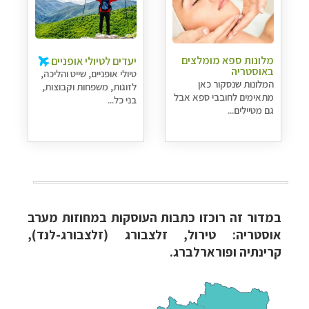
מלונות ספא מומלצים
יעדים לטיולי אופניים
באוסטריה
טיולי אופניים, שייט והליכה,
המלונות שנסקור כאן
לזוגות, משפחות וקבוצות,
מתאימים לחובבי ספא אבל
בני כל...
גם מטיילים...
במדור זה רוכזו כתבות העוסקות במחוזות מערב
אוסטריה​: טירול, זלצבורג (זלצבורג-לנד),
קרינתיה ופורארלברג.