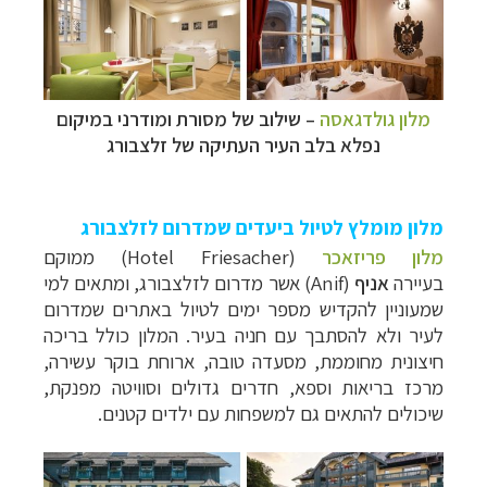
מלון גולדגאסה
– שילוב של מסורת ומודרני במיקום
נפלא בלב העיר העתיקה של זלצבורג
מלון מומלץ לטיול ביעדים שמדרום לזלצבורג
מלון פריזאכר
(Hotel Friesacher) ממוקם
בעיירה
אניף
(Anif) אשר מדרום לזלצבורג, ומתאים למי
שמעוניין להקדיש מספר ימים לטיול באתרים שמדרום
לעיר ולא להסתבך עם חניה בעיר. המלון כולל בריכה
חיצונית מחוממת, מסעדה טובה, ארוחת בוקר עשירה,
מרכז בריאות וספא, חדרים גדולים וסוויטה מפנקת,
שיכולים להתאים גם למשפחות עם ילדים קטנים.