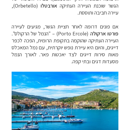
הגשר שוכנת העיירה העתיקה
אורבטלו
(
Orbetello
),
עיירה חביבה ותוססת.
אם פונים דרומה לאחר חציית הגשר, מגיעים לעיירה
פורטו ארקולה
(
Porto Ercole
)
–
"הנמל של הרקולס".
העיירה העתיקה שהוקמה בתקופת הרומית, הפכה לכפר
דייגים, והיום היא עיירת נופש יוקרתית, עם נמל המאכלס
מאות סירות דייגים לצד יאכטות פאר. לאורך הנמל
מסעדות דגים ובתי קפה.