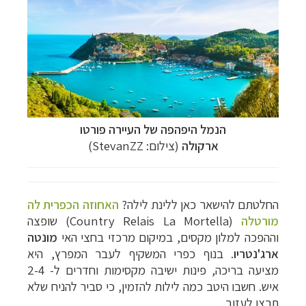
הנמל היפהפה של העיירה פורטו
ארקולה
(צילום: StevanZZ)
החלטתם להישאר כאן ללינת לילה?
האחוזה הכפרית לה
מורטלה
(Country Relais La Mortella) שופצה
וההפכה למלון מקסים, במיקום מרכזי בחצי האי
מונטה
ארג'נטריו
. בנוף כפרי המשקיף לעבר המפרץ, היא
מציעה בריכה, פינות ישיבה מקסימות וחדרים ל- 2-4
איש. חשבו היטב כמה לילות להזמין, כי סביר להניח שלא
תרצו לעזוב...