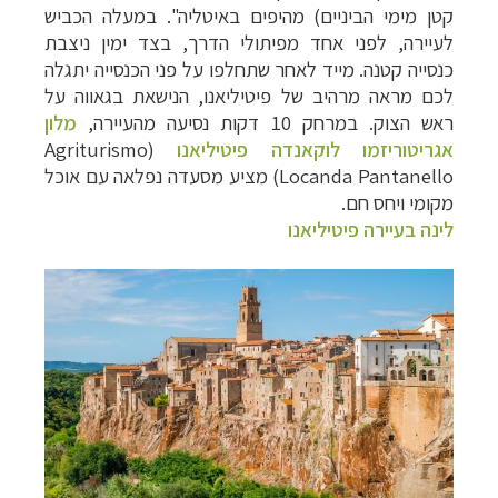
קטן מימי הביניים) מהיפים באיטליה". במעלה הכביש
לעיירה, לפני אחד מפיתולי הדרך, בצד ימין ניצבת
כנסייה קטנה. מייד לאחר שתחלפו על פני הכנסייה יתגלה
לכם מראה מרהיב של פיטיליאנו, הנישאת בגאווה על
ראש הצוק. במרחק 10 דקות נסיעה מהעיירה,
מלון
אגריטוריזמו לוקאנדה פיטיליאנו
(
Agriturismo
Locanda Pantanello) מציע מסעדה נפלאה עם אוכל
מקומי ויחס חם.
לינה בעיירה פיטיליאנו