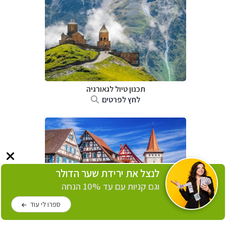
תכנון טיול לגאורגיה
לחץ לפרטים
לנצל את ירידת שער הדולר
וגם קניות עם עד 10% הנחה
ספרו לי עוד
תכנון טיול לגרמניה
–
היער השחור