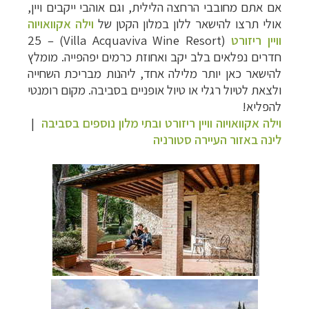
אם אתם מחובבי הרחצה הלילית, וגם אוהבי ייקבים ויין,
אולי תרצו להישאר ללון במלון הקטן של
וילה אקוואויוה
וויין ריזורט
(Villa Acquaviva Wine Resort) – 25
חדרים נפלאים בלב יקב ואחוזת כרמים יפהפייה. מומלץ
להישאר כאן יותר מלילה אחד, ליהנות מבריכת השחייה
ולצאת לטיול רגלי או טיול אופניים בסביבה. מקום רומנטי
להפליא!
וילה אקוואויוה וויין ריזורט ובתי מלון נוספים בסביבה
|
לינה באזור העיירה סטורניה