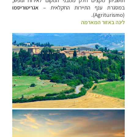
במסגרת ענף התיירות החקלאית –
אגריטוריסמו
).
Agriturismo
(
לינה באזור המארמה