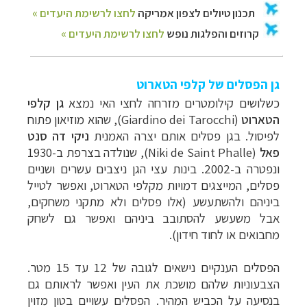
גן הפסלים של קלפי הטארוט
כשלושים קילומטרים מזרחה לחצי האי נמצא
גן קלפי
הטארוט
(
Giardino dei Tarocchi
), שהוא מוזיאון פתוח
לפיסול. בגן פסלים אותם יצרה האמנית
ניקי דה סנט
פאל
(
Niki de Saint Phalle
), שנולדה בצרפת ב-1930
ונפטרה ב-2002. בינות עצי הגן ניצבים עשרים ושניים
פסלים, המייצגים דמויות מקלפי הטארוט, ואפשר לטייל
ביניהם ולהשתעשע (אלו פסלים ולא מתקני משחקים,
אבל משעשע להסתובב ביניהם ואפשר גם לשחק
מחבואים או לחוד חידון).
הפסלים הענקיים נישאים לגובה של 12 עד 15 מטר.
הצבעוניות שלהם מושכת את העין ואפשר לראותם גם
בנסיעה על הכביש המהיר. הפסלים עשויים בטון מזוין