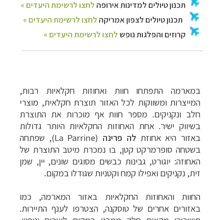
במארמה התפתחו חוות ואחוזות חקלאיות רבות,
המייצרות ומשווקות לכל האזור תוצרת חקלאית, מוצרי
חלב ונקניקים. מספר חוות אף מוכרות את התוצרת
בשיווק ישיר. אחת האחוזות החקלאיות היותר גדולות
באזור היא אחוזת
לה פרינה
(
La Parrine
), שפתחה
בשטחה סופרמרקט קטן, בו נמכרת מיטב התוצרת של
האחוזה: יוגורט, גבינות כבשים מסוגים שונים, יין, שמן
זית, נקניקים ואפילו קמח וקטניות שגודלו במקום.
החוות והאחוזות החקלאיות באזור המארמה, כמו
באזורים אחרים של טוסקנה, הצטרפו לענף התיירות.
תושביהן מקצים חלק ממבני המקום לאירוח ונופש,