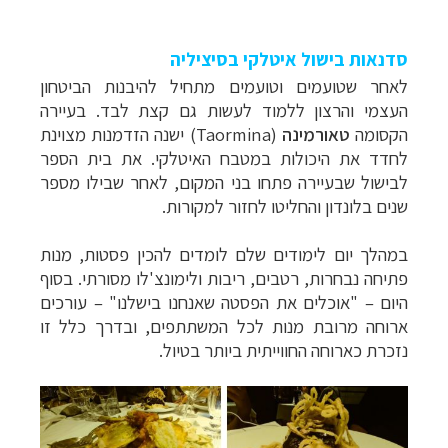
סדנאות בישול איטלקי בסיציליה
לאחר שטועמים וטועמים מתחיל להיבנות הביטחון
העצמי והרצון ללמוד לעשות גם קצת לבד. בעיירה
הקסומה
טאורמינה
(
Taormina
) ישנה הזדמנות מצוינת
לחדד את היכולות במטבח האיטלקי. את בית הספר
לבישול שבעיירה פתחו בני המקום, לאחר שבילו מספר
שנים בלונדון והחליטו לחזור למקורות.
במהלך יום לימודים שלם לומדים להכין פסטות, מנות
פתיחה נבחרות, רטבים, ריבות ולימונצ'לו מסורתי. בסוף
היום – "אוכלים את הפסטה שאנחנו בישלנו" – עורכים
ארוחה מרובת מנות לכל המשתתפים, ובדרך כלל זו
נזכרת כארוחה החווייתית ביותר בטיול.