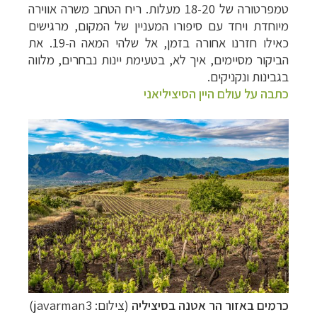
טמפרטורה של 18-20 מעלות. ריח הטחב משרה אווירה
מיוחדת ויחד עם סיפורו המעניין של המקום, מרגישים
כאילו חזרנו אחורה בזמן, אל שלהי המאה ה-19. את
הביקור מסיימים, איך לא, בטעימת יינות נבחרים, מלווה
בגבינות ונקניקים.
כתבה על עולם היין הסיציליאני
כרמים באזור הר אטנה בסיציליה
(צילום: javarman3)