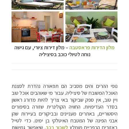
מלון הדירות פראסטבה
–
מלון דירות ציורי, עם גישה
נוחה לטיולי כוכב בסיציליה
נופי ההרים והים מסביב הם תפאורה נהדרת לסצנת
האוכל המשובח של סיציליה. עבור מי שאוהבים אוכל טוב
ויין טוב, אין ספק שביקור באי צריך להיות מדורג ראשון
בסדר העדיפויות. החוויה הקולינרית שזורה בסיפורים
היסטוריים, באתרים מעניינים ובביקורים בעיירות שהן
אבני הפינה של המטבח האיטלקי בן ימינו.
כדי לטייל
באזורים הכפריים מומלץ
לשכור רכב
, שיאפשר גמישות