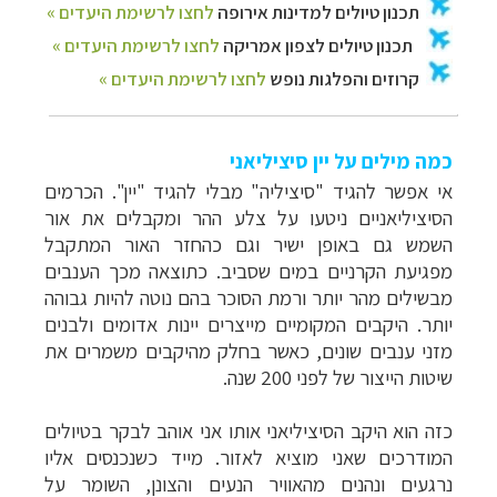
כמה מילים על יין סיציליאני
אי אפשר להגיד "סיציליה" מבלי להגיד "יין". הכרמים
הסיציליאניים ניטעו על צלע ההר ומקבלים את אור
השמש גם באופן ישיר וגם כהחזר האור המתקבל
מפגיעת הקרניים במים שסביב. כתוצאה מכך הענבים
מבשילים מהר יותר ורמת הסוכר בהם נוטה להיות גבוהה
יותר. היקבים המקומיים מייצרים יינות אדומים ולבנים
מזני ענבים שונים, כאשר בחלק מהיקבים משמרים את
שיטות הייצור של לפני 200 שנה.
כזה הוא היקב הסיציליאני אותו אני אוהב לבקר בטיולים
המודרכים שאני מוציא לאזור. מייד כשנכנסים אליו
נרגעים ונהנים מהאוויר הנעים והצונן, השומר על