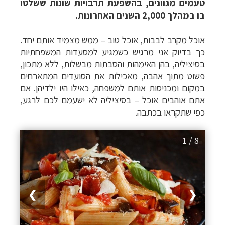
טעמים מגוונים, בהשפעת תרבויות שונות ששלטו
בו במהלך 2,000 השנים האחרונות.
אוכל מקרב לבבות, אוכל טוב – ממש מצמיד אותם יחד.
כך בדיוק אני מרגיש כשמגיע למסעדות המשפחתיות
בסיציליה, בהן האימהות והסבתות מבשלות, ללא מתכון,
פשוט מתוך אהבה, מאכילות את הסועדים המתארחים
במקום ומכניסות אותם למשפחה, כאילו היו ילדיהן. אם
אתם אוהבים אוכל – בסיציליה לא ישעמם לכם לרגע,
כפי שתקראו בכתבה.
1 / 8
❯
❮