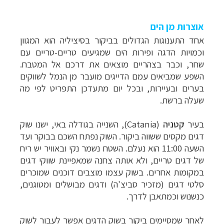
אוצרות מן הים
אחד התענוגות הגדולים בביקור בסיציליה הוא המגוון
וכמויות הדגה ופירות הים שמגיעים טריים-טריים עם
שחר, וכבר בצהריים מוצאים את דרכם אל המטבח.
השפע שמביאים עמם הדייגים מועבר מן הנמל לשווקים
בערים ובעיירות, ובכל יום מתעדכן התפריט לפי מה
שעלה ברשת.
בעיר
קטניה
(
Catania
), השנייה בגודלה באי, ישנו שוק
דגים מקסים ששווה ביקור. השוק נפתח השכם בבוקר ועד
השעה 11:00 הוא נעלם. השטח נשמר נקי ובאוויר יש ריח
של דגים טריים, ולא אותה צחנה שמאפיינת שווקי דגים
במקומות אחרים. בשוק עצמו מוצבים דוכנים שמוכרים
סלטי דגים (מזכיר סביצ'ה) ודגים מבושלים ומטוגנים,
כנשנוש וכמתאבן לדרך.
לאחר שמסיימים ביקור בשוק הדגים אפשר לעבור לשוק