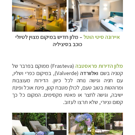
איירונה סיטי הוטל
–
מלון חדיש במיקום מצוין לטיולי
כוכב בסיציליה
מלון הדירות פראסטבה
(Frasteva) ממוקם בפרבר של
קטניה בשם
ואלוורדה
(Valverde), במיקום כפרי ושליו,
עם חניה וגישה נוחה לכל כיוון. הדירות מעוצבות
ומרוהטות בטוב טעם, לכולן מטבח קטן, פינת אוכל ופינת
ישיבה, וגישה לחצר או פאטיו מקסימים. המקום כל כך
קסום וציורי, שלא תרצו לעזוב.