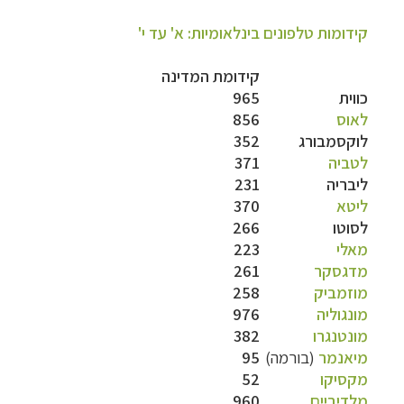
קידומות טלפונים בינלאומיות: א' עד י'
קידומת המדינה
כווית
965
לאוס
856
לוקסמבורג
352
לטביה
371
ליבריה
231
ליטא
370
לסוטו
266
מאלי
223
מדגסקר
261
מוזמביק
258
מונגוליה
976
מונטנגרו
382
מיאנמר
(בורמה)
95
מקסיקו
52
מלדיביים
960