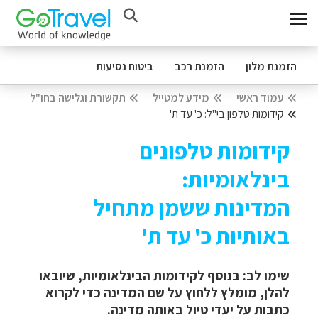
הזמנת מלון
הזמנת רכב
ביטוח נסיעות
עמוד ראשי
מידע למטייל
תקשורת וגלישה בחו"ל
קידומות טלפון בי"ל: כ' עד ת'
קידומות טלפונים
בינלאומיות:
המדינות ששמן מתחיל
באותיות כ' עד ת'
שימו לב: בנוסף לקידומות הבינלאומיות, שיובאו
להלן, מומלץ ללחוץ על שם המדינה כדי לקרוא
כתבות על יעדי טיול באותה מדינה.