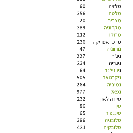
מלזיה
60
מלטה
356
מצרים
20
מקדוניה
389
מרוקו
212
מרכז אפריקה
236
נורווגיה
47
ניג'ר
227
ניגריה
234
נ
יו זילנד
64
ניקרגואה
505
נמיביה
264
נפאל
977
סיירה לאון
232
סין
86
סינגפור
65
סלובניה
386
סלובקיה
421