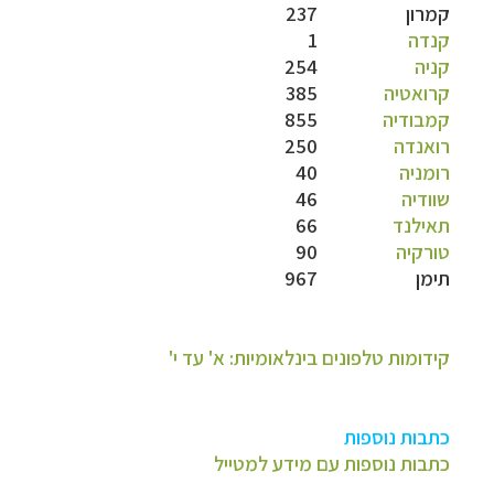
קמרון
237
קנדה
1
קניה
254
קרואטיה
385
קמבודיה
855
רואנדה
250
רומניה
40
שוודיה
46
תאילנד
66
טורקיה
90
תימן
967
קידומות טלפונים בינלאומיות: א' עד י'
כתבות נוספות
כתבות נוספות עם מידע למטייל