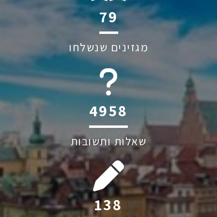
102
מגזינים שנשלחו
6044
שאלות ותשובות
178