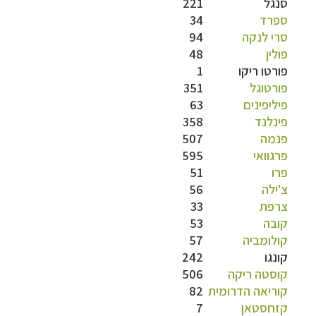
סנגל
221
ספרד
34
סרי לנקה
94
פולין
48
פורטו ריקו
1
פורטוגל
351
פיליפינים
63
פינלנד
358
פנמה
507
פרגוואי
595
פרו
51
צ'ילה
56
צרפת
33
קובה
53
קולומביה
57
קונגו
242
קוסטה ריקה
506
קוריאה הדרומית
82
קזחסטאן
7