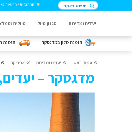
התחברות / הרשמה לא
חיפוש באתר
יעדים ומדינות
סגנון טיול
טיולים מומלצ
הזמנת מלון
במדגסקר
הזמנת ר
עמוד ראשי
יעדים ומדינות
אפריקה
מדגסקר – יעדים,