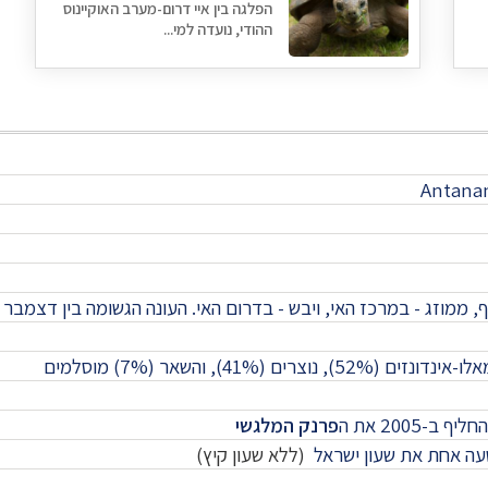
הפלגה בין איי דרום-מערב האוקיינוס
ההודי, נועדה למי...
Antana
ף, ממוזג - במרכז האי, ויבש - בדרום האי. העונה הגשומה בין דצמבר
נוצרים (41%), והשאר (7%) מוסלמים
ליף ב-2005 את ה
פרנק המלגשי
(ללא שעון קיץ)