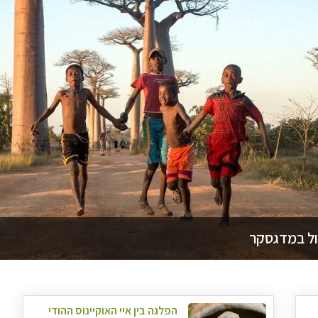
ול במדגסקר
הפלגה בין איי האוקיינוס ההודי