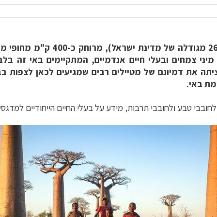
האי מדגסקר, שגודלו 587 אלף קמ"ר
מיני צמחים ובעלי חיים אנדמיים, המתקיימים באי זה בל
ציתה את דמיונם של מטיילים רבים שמגיעים לכאן לצפות בב
מת באי.
 לחובבי טבע ולחובבי תרבות, מידע על בעלי החיים הייחודיים למדגס