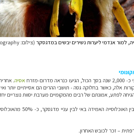
ה, למור אנדמי ליערות נשירים יבשים במדגסקר
(צילום: Goddard Photography)
קונומי
רום-מזרח
אסיה
. אחריה
רות אלה, כאשר בחלוקה גסה - תושבי ההרים הם אסייתיים יותר ואילו 
יחה לפתע, אמונתם של רבים מהמקומיים מערבת יסוות נוצריים יחד
פתית – זכר לכובש האחרון.