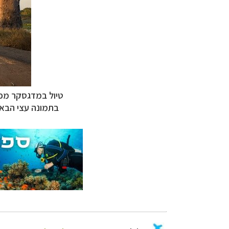
צלילה ביעדים אק
טיולי אקטיב - אופ
טיול עצמאי לדרו
טיול במדגסקר מפגי
בתמונה עצי הבאו