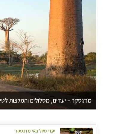
מדגסקר – יעדים, מסלולים והמלצות לטי
יעדי טיול באי מדגסקר