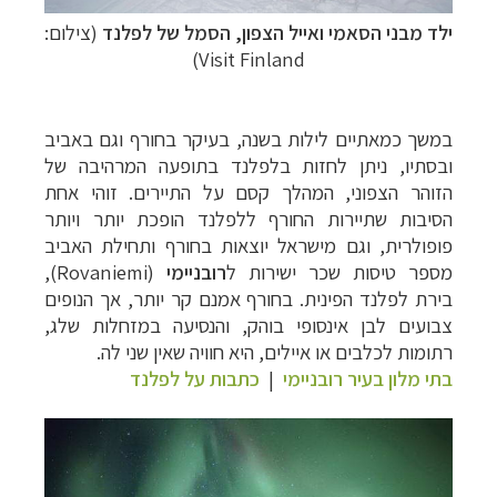
ילד מבני הסאמי ואייל הצפון,
הסמל של לפלנד
(צילום:
Visit Finland)
במשך כמאתיים לילות בשנה, בעיקר בחורף וגם באביב
ובסתיו, ניתן לחזות בלפלנד בתופעה המרהיבה של
הזוהר הצפוני, המהלך קסם על התיירים. זוהי אחת
הסיבות שתיירות החורף ללפלנד הופכת יותר ויותר
פופולרית, וגם מישראל יוצאות בחורף ותחילת האביב
מספר טיסות שכר ישירות ל
רובניימי
(
Rovaniemi
),
בירת לפלנד הפינית. בחורף אמנם קר יותר, אך הנופים
צבועים לבן אינסופי בוהק, והנסיעה במזחלות שלג,
רתומות לכלבים או איילים, היא חוויה שאין שני לה.
בתי מלון בעיר רובניימי
|
כתבות על לפלנד