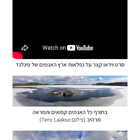
סרט וידאו קצר על נפלאות ארץ האגמים של פינלנד
בחורף כל האגמים קפואים והמראה
מרהיב
(צילום:Tero Laakso)