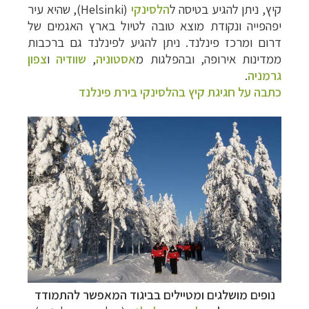
קיץ, ניתן להגיע בטיסה ל
הלסינקי
(Helsinki), שהיא עיר
יפהפייה ונקודת מוצא טובה לטיול בארץ האגמים של
דרום ומרכז פינלנד. ניתן להגיע לפינלנד גם ברכבות
ממדינות אירופה, ובהפלגות מ
אסטוניה
,
שוודיה
ו
צפון
גרמניה
.
כתבה על חגיגת קיץ בהלסינקי בירת פינלנד
נופים מושלגים ומטיילים בביגוד המאפשר להתמודד