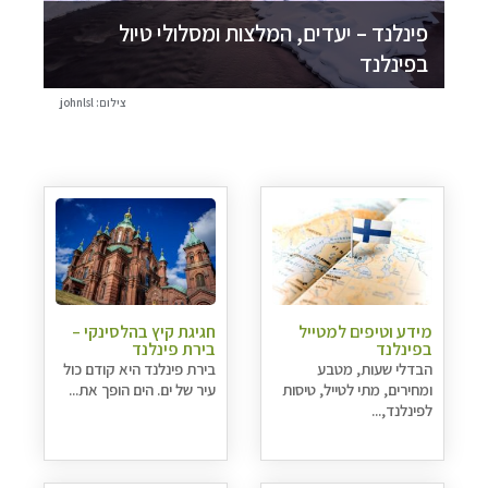
פינלנד – יעדים, המלצות ומסלולי טיול
בפינלנד
צילום: johnlsl
מידע וטיפים למטייל
חגיגת קיץ בהלסינקי –
בפינלנד
בירת פינלנד
הבדלי שעות, מטבע
בירת פינלנד היא קודם כול
ומחירים, מתי לטייל, טיסות
עיר של ים. הים הופך את...
לפינלנד,...