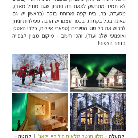
לא תמיד מתחשק לצאת וזה פתרון שגם מוזיל מאד),
מסעדה, בר, בית קפה וארוחת בוקר (בראשון יש גם
סאונה בכל בקתה). בכפר עצמו יש הרבה פעילויות וניתן
לרכוש את כל סוגי הסיורים (ספארי איילים, כלבי האסקי
ואופנועי שלג ועוד). והכי חשוב - מיקום מצוין לצפייה
בזוהר הצפוני!
למעלה –
מלון סנטה קלאוס הולידיי וילאג'
| למטה –