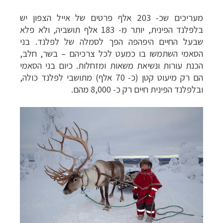
»
מעריכים שכ- 203 אלף פרטים של אייל הצפון יש
תכנון
טיולים לאמריקה הצפונית
לחצו לרשימת
בלפלנד הפינית, יותר מ- 183 אלף תושביה, ולא פלא
היעדים »
שבעל החיים היפהפה הפך לסמלה של לפלנד. בני
הסאמי השתמשו בו כמעט לכל צרכיהם – בשר, חלב,
הכנת עורות ונשיאת משאות ומזחלות. כיום בני הסאמי
הם רק מיעוט קטן (כ- 70 אלף) מתושבי לפלנד כולה,
ובלפלנד הפינית חיים רק כ- 8,000 מהם.