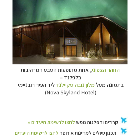
הזוהר הצפוני
, אחת מתופעות הטבע המרהיבות
בלפלנד
–
בתמונה מעל
מלון נובה סקיילנד
ליד העיר רובניימי
)
Nova Skyland Hotel
(