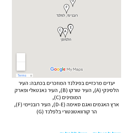
יעדים מרכזיים בפינלנד המוזכרים בכתבה: העיר
הלסינקי (A), העיר טורקו (B), העיר נאנטאלי ופארק
המומינים (C),
ארץ האגמים ואגם סאימה (D-E), העיר רובניימי (F),
הר
קורוואטונטורי
בלפלנד (G)