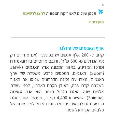
ארץ האגמים של פינלנד
קרוב ל- 200 אלף אגמים יש בפינלנד (אם מודדים רק
את הגדולים מ- 500 מ"ר), ורובם מרוכזים בדרום-מזרח
ומרכז המדינה, באזור המכונה
ארץ האגמים
(
Järvi-
Suomi
). האגמים, המכסים כרבע משטחה של ארץ
האגמים, נוצרו עם נסיגת הקרחונים שכיסו את האזור
בשכבת קרח עבה, בעידן הקרח האחרון, לפני עשרת
אלפים שנה. האגם הגדול ביותר הוא
אגם סאימה
(
Saimaa
), שששטחו 4,400 קמ"ר, מעמיד אותו כאגם
הרביעי בגודלו באירופה כולה, ובית גידול למין מיוחד של
כלב-ים הקרוי על שמו.