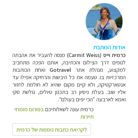
אודות הכותבת
כרמית וייס
(Carmit Weiss)
מנסה להעביר את אהבתה
לנופים דרך הצילום והכתיבה, אותם הפכה מתחביב
למקצוע, מנהלת אתר
Gotravel
ואחת הכותבות
המרכזיות בו. טעמה את כל
היבשות והרחיקה אפילו עד
אנטארקטיקה, ולא קיים מקום שהיא לא חולמת לחזור
אליו שוב. בעלת ניסיון רב בתכנון טיולים, גולשת סקי
ואמא לארבעה "הכי יפים בעולם".
כרמית עונה לשאלותיכם
בפורום מומחי
תיירות
לקריאת כתבות נוספות של כרמית