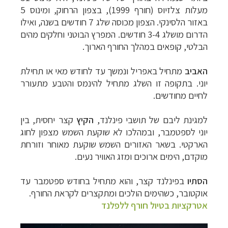
מעלות צלזיוס (חורף 1999), בצפון הרחוק, ומינוס 5
באזור הלסינקי. הצפון מכוסה שלג 7 חודשים בשנה, ואילו
הדרום מושלג 3-4 חודשים. המפרץ הבוטני וחלקים מהים
הבלטי, קופאים במהלך החורף הארוך.
האביב
מתחיל באפריל ונמשך עד לחודש מאי או תחילת
יוני. בתקופה זו השלג מתחיל להינמס והטבע מתעורר
לחיים מחודשים.
למגינת ליבם של תושבי פינלנד,
הקיץ
קצר יחסית, בין
יוני לספטמבר, ובמהלכו לא שוקעת השמש מצפון לחוג
הארקטי. בשאר האזורים השמש שוקעת מאוחר וזורחת
מוקדם, הימים ארוכים ומזג האוויר נעים.
הסתיו
בפינלנד קצר, והוא מתחיל בחודש ספטמבר עד
אוקטובר, כשהימים הולכים ומתקצרים לקראת החורף.
אטרקציות בטיול חורף ללפלנד