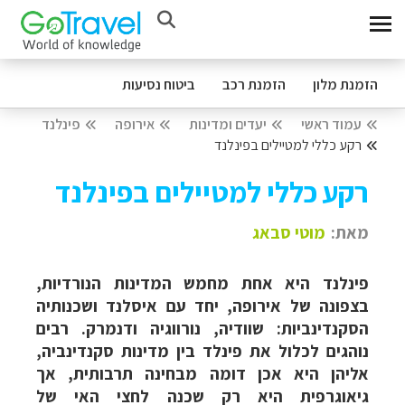
הזמנת מלון
הזמנת רכב
ביטוח נסיעות
עמוד ראשי
יעדים ומדינות
אירופה
פינלנד
רקע כללי למטיילים בפינלנד
רקע כללי למטיילים בפינלנד
מאת:
מוטי סבאג
פינלנד היא אחת מחמש המדינות הנורדיות,
בצפונה של אירופה, יחד עם איסלנד ושכנותיה
הסקנדינביות: שוודיה, נורווגיה ודנמרק. רבים
נוהגים לכלול את פינלד בין מדינות סקנדינביה,
אליהן היא אכן דומה מבחינה תרבותית, אך
גיאוגרפית היא רק שכנה לחצי האי של