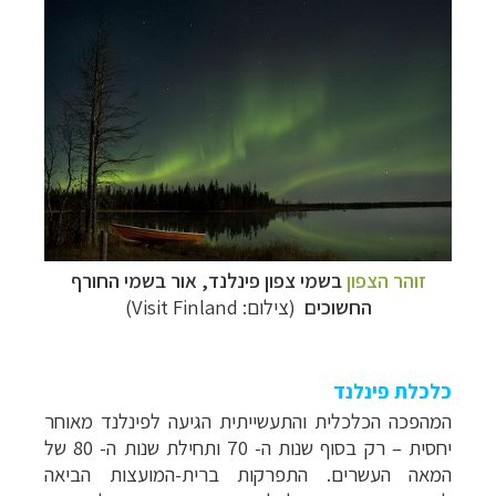
זוהר הצפון
בשמי צפון פינלנד, אור בשמי החורף
החשוכים
(צילום: Visit Finland)
כלכלת פינלנד
המהפכה הכלכלית והתעשייתית הגיעה לפינלנד מאוחר
יחסית – רק בסוף שנות ה- 70 ותחילת שנות ה- 80 של
המאה העשרים. התפרקות ברית-המועצות הביאה