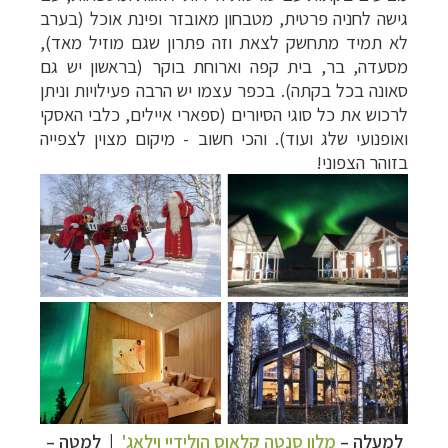
גישה לחניה פרטית, מטבחון מאובזר ופינת אוכל (בערב
לא תמיד מתחשק לצאת וזה פתרון שגם מוזיל מאד),
מסעדה, בר, בית קפה וארוחת בוקר (בראשון יש גם
סאונה בכל בקתה). בכפר עצמו יש הרבה פעילויות וניתן
לרכוש את כל סוגי הסיורים (ספארי איילים, כלבי האסקי
ואופנועי שלג ועוד). והכי חשוב - מיקום מצוין לצפייה
בזוהר הצפוני!
למעלה –
מלון סנטה קלאוס הולידיי וילאג'
| למטה –