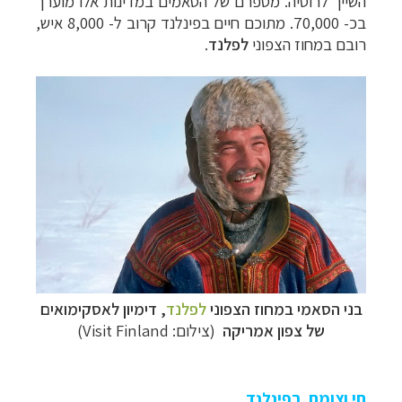
השייך לרוסיה. מספרם של הסאמים במדינות אלו מוערך
בכ- 70,000. מתוכם חיים בפינלנד קרוב ל- 8,000 איש,
רובם במחוז הצפוני
לפלנד
.
בני הסאמי במחוז הצפוני
לפלנד
, דימיון לאסקימואים
של צפון אמריקה
(צילום: Visit Finland)
חי וצומח בפינלנד