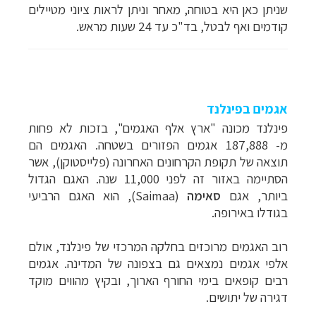
שניתן כאן היא בטוחה, מאחר וניתן לראות ציוני מטיילים
קודמים ואף לבטל, בד"כ עד 24 שעות מראש.
אגמים בפינלנד
פינלנד מכונה "ארץ אלף האגמים", בזכות לא פחות
מ- 187,888 אגמים הפזורים בשטחה. האגמים הם
תוצאה של תקופת הקרחונים האחרונה (פלייסטוקן), אשר
הסתיימה באזור זה לפני 11,000 שנה. האגם הגדול
ביותר, אגם
סאימה
(
Saimaa
), הוא האגם הרביעי
בגודלו באירופה.
רוב האגמים מרוכזים בחלקה המרכזי של פינלנד, אולם
אלפי אגמים נמצאים גם בצפונה של המדינה. אגמים
רבים קופאים בימי החורף הארוך, ובקיץ מהווים מוקד
דגירה של יתושים.