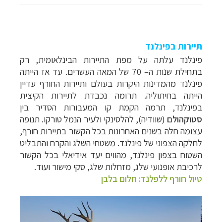
תיירות בפינלנד
פינלנד עלתה על מפת התיירות הבינלאומית, רק
בתחילת שנות ה– 70 של המאה העשרים. עד אז הייתה
פינלנד מהמדינות היקרות בעולם ותיירות החורף עדיין
הייתה בחיתוליה. תרומה נכבדת לתיירות הקיצית
בפינלנד, תרמה הקמת קו המעבורות הסדיר בין
סטוקהולם
(שוודיה), להלסינקי ולעיר הנמל טורקו.
תנופה
עצומה חלה בשנים האחרונות בכל הקשור בתיירות חורף,
לחלקה הצפוני של פינלנד. משטחי השלג והקרח והתבליט
השטוח בצפון פינלנד, מהווים יעד אידיאלי בכל הקשור
לרכיבת אופנועי שלג, מזחלות שלג, סקי מישור ועוד.
טיול חורף ללפלנד: חלום בלבן