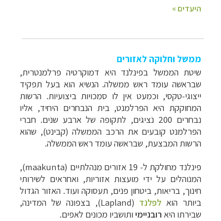
ממשל וחלוקה לאזורים
שיטת הממשל בפינלנד היא דמוקרטיה פרלמנטרית,
שבראשה עומד ראש ממשלה. הנשיא הוא בעל תפקיד
ייצוגי-טקסי, וכמעט אין לו סמכויות ביצועיות. הרשות
המחוקקת היא הפרלמנט, בית הנבחרים היחיד, אליו
נבחרים 200 נציגים, לתקופה של ארבע שנים. חברי
הפרלמנט קובעים את הרכב הממשלה (קבינט), שהוא
הרשות המבצעת, שבראשה עומד ראש הממשלה.
פינלנד מחולקת ל- 19 אזורים מנהלתיים (
maakunta
),
המנוהלים על ידי מועצות אזוריות, ואחראים לשירותי
חינוך, בריאות, ביטחון פנים, תעסוקה ועוד. האזור הגדול
ביותר הוא
לפלנד
(
Lapland
), בצפונה של המדינה,
שבירתו היא
רובניימי
ותושביו מכונים לאפים.