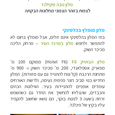
מלון נובה סקיילנד
לצפות בזוהר הצפוני מחלונות הבקתה
מלון מומלץ בהלסינקי
בתי המלון בהלסינקי אינם זולים, אבל מומלץ בחום לא
להתפשר ולחפש
מלון במרכז העיר
– מרחק הליכה
מכיכר השוק.
מלון הבוטיק 6
F
(
Hotel F6
) ממוקם 100 מ'
מפארק
אספלאנדי
, 200 מ' מכיכר השוק ו- 900 מ'
מתחנת הרכבת (קל ונוח להתנייד גם עם מזוודות). המלון
החדיש בנוי סביב חצר פנימית נעימה, ולרשות האורחים
עומדים אופניים להתניידות בעיר. הווילונות הכהים
והכבדים, שהצליחו להחשיך את החדר גם כשהשמש
זרחה בשעה 3 לפנות בוקר, הם נושא שחשוב להקפיד
עליו בקיץ של פינלנד.