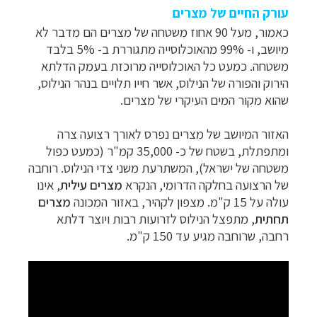
עורק החיים של מצרים
כאמור, מעל 90 אחוז משטחה של מצרים הם מדבר לא
מיושב, ו- 99% מהאוכלוסייה מתגוררת ב- 5% בלבד
משטחה. כמעט כל האוכלוסייה מרוכזת בעמק הדלתא
הירוק והפורה של הנילוס, אשר חייו תלויים בנהר הנילוס,
שהוא מקור המים העיקרי של מצרים.
האזור המיושב של מצרים נפרס לאורך רצועה צרה
ומתפתלת, בשטח של כ- 35,000 קמ"ר (כמעט כפול
משטחה של ישראל), המשתרעת משני צדי הנילוס. רוחבה
של הרצועה בחלקה הדרומי, הנקרא
מצרים עילית
, אינו
עולה על 15 ק"מ. מצפון לקהיר, באזור המכונה
מצרים
תחתית
, מתפצל הנילוס לזרועות רבות ויוצר דלתא
רחבה, שרוחבה מגיע עד 150 ק"מ.