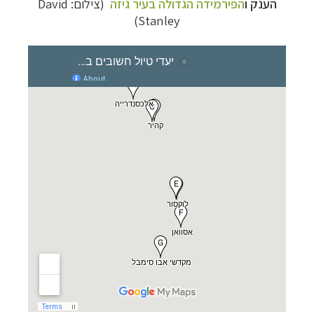
הענק ו
הפירמידה הגדולה בעיר גיזה
(צילום:
David
Stanley)
מסלולים מוכנים ל-11 יעדים
לחצו לרשימת היעדים
»
קרוזים והפלגות נופש
לחצו לרשימת היעדים »
תכנון
טיולים לאמריקה הצפונית
לחצו לרשימת
היעדים »