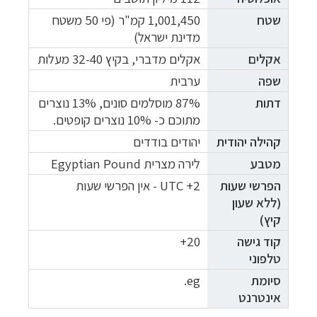
שטח
1,001,450 קמ"ר (פי 50 משטח
מדינת ישראל)
אקלים
אקלים מדברי, בקיץ 32-40 מעלות
שפה
ערבית
דתות
87% מוסלמים סונים, 13% נוצרים
מתוכם כ- 10% נוצרים קופטים.
קהילה יהודית
יהודים בודדים
מטבע
לירה מצרית Egyptian Pound
הפרשי שעות
UTC +2 -
אין הפרשי שעות
(ללא שעון
קיץ)
קוד גישה
20+
טלפוני
סיומת
eg.
אינטרנט