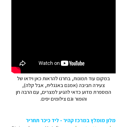
במקום עוד תמונות, בחרנו להראות כאן וידאו של
צעירה חביבה (אמנם באנגלית, אבל קלה),
המספרת מדוע כדאי להגיע למצרים, עם הרבה חן
והומור וגם צילומים יפים.
מלון מומלץ במרכז קהיר - ליד כיכר תחריר