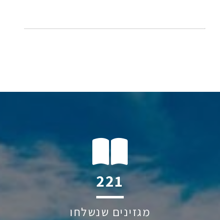
221
מגזינים שנשלחו