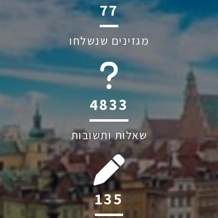
110
מגזינים שנשלחו
6045
שאלות ותשובות
193