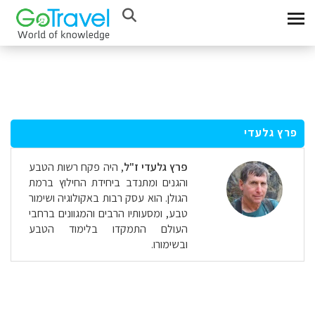
פרץ גלעדי
פרץ גלעדי ז"ל
, היה פקח רשות הטבע
והגנים
ומתנדב ביחידת החילוץ
ברמת
הגולן. הוא עסק רבות באקולוגיה ושימור
טבע, ומסעותיו הרבים והמגוונים ברחבי
העולם התמקדו בלימוד הטבע
ובשימורו.