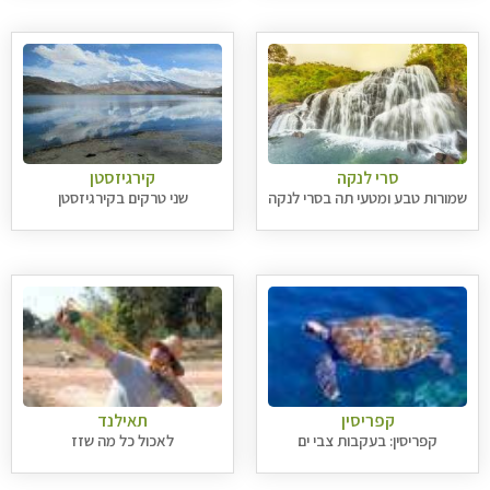
סרי לנקה
קירגיזסטן
שמורות טבע ומטעי תה בסרי לנקה
שני טרקים בקירגיזסטן
קפריסין
תאילנד
קפריסין: בעקבות צבי ים
לאכול כל מה שזז