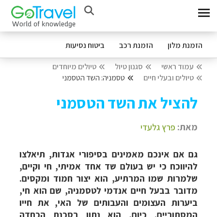
הזמנת מלון
הזמנת רכב
ביטוח נסיעות
עמוד ראשי
סגנון טיול
טיולים מיוחדים
טיולים ובעלי חיים
טסמניה: השד הטסמני
להציל את השד הטסמני
מאת:
פרץ גלעדי
גם אם אינכם מאמינים בסיפורי אגדות, תיאלצו
להיווכח כי יש בעולם שד אחד אמיתי, חי וקיים,
שלמרות שמו המרתיע, הוא יצור חמוד ומקסים.
מדובר בבעל חיים אנדמי לטסמניה, שם הוא חי,
ביערות העצומים והעבותים של האי, את חייו
המסתוריים. כיום, הוא נתון בסכנת הכחדה