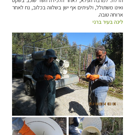
הדלת. למרבה הפלא, לאחר הלכידה השד שוכב בשקט
ואינו משתולל, ולעיתים אף ישן בשלווה בכלוב, נח לאחר
ארוחה טובה.
לינה בעיר ברני