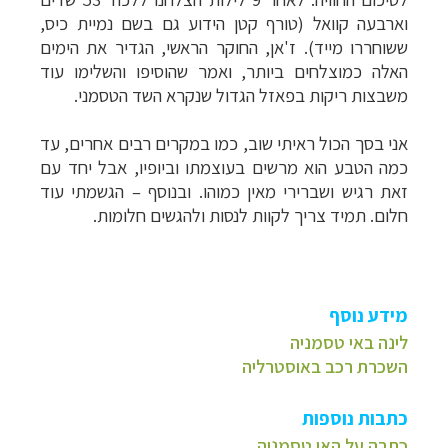
וארבעה קוואל (טורף קטן הידוע גם בשם נמיית כיס,
ששוחררו מייד). ז'אן, החוקר הראשי, הגדיר את הימים
האלה כמוצלחים ביותר, ואמר שהוסיפו והשלימו עוד
משבצות ריקות בפאזל הגדול שנקרא השד הטסמני.
אני בסך הכול ראיתי שוב, כמו במקרים רבים אחרים, עד
כמה הטבע הוא מרשים בעוצמתו וביופיו, אבל יחד עם
זאת רגיש ושברירי מאין כמוהו. ובנוסף – הגשמתי עוד
חלום. תמיד צריך לקוות לנסות ולהגשים חלומות.
מידע נוסף
לינה באי טסמניה
השכרת רכב באוסטרליה
כתבות נוספות
כתבה על האי טסמניה