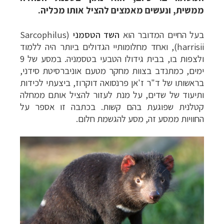
ממשית, ונעשים מאמצים להציל אותו מכליה.
בעל החיים המדובר הוא
השד הטסמני
(
Sarcophilus
harrisii
),
ואחד מחלומותיי הגדולים ביותר היה ללמוד
ולצפות בו, בבית גידולו הטבעי בטסמניה. במסע של 9
ימים, כמתנדב בצוות מחקר מטעם אוניברסיטת סידני,
בראשותו של ד"ר ז'אן פרנסואה דוקרוז, ביצעתי לכידות
ותיעוד של שדים, על מנת לעזור להציל אותם ממחלה
קטלנית שפוגעת בהם קשות. בכתבה זו אספר על
החוויות ממסע זה, מסע להגשמת חלום.