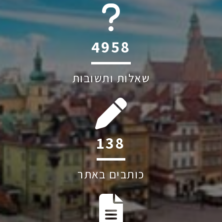
6045
שאלות ותשובות
223
כותבים באתר