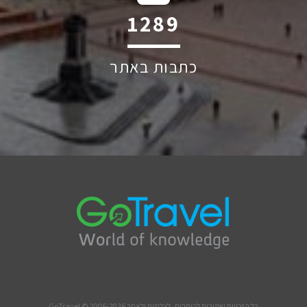
2079
כתבות באתר
כל הזכויות שמורות לכותבים, לצלמים ולאתר GoTravel © 2006-2026