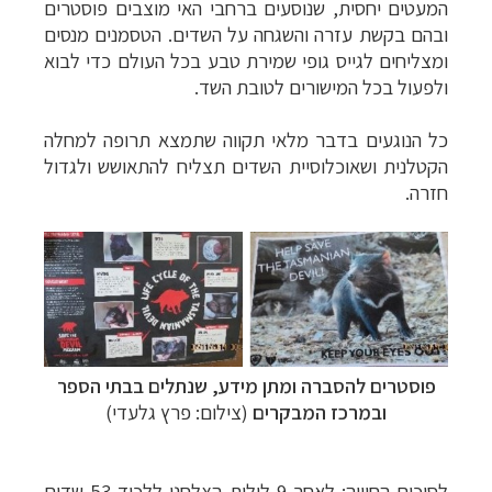
המעטים יחסית, שנוסעים ברחבי האי מוצבים פוסטרים
ובהם בקשת עזרה והשגחה על השדים. הטסמנים מנסים
ומצליחים לגייס גופי שמירת טבע בכל העולם כדי לבוא
ולפעול בכל המישורים לטובת השד.
כל הנוגעים בדבר מלאי תקווה שתמצא תרופה למחלה
הקטלנית ושאוכלוסיית השדים תצליח להתאושש ולגדול
חזרה.
פוסטרים להסברה ומתן מידע, שנתלים בבתי הספר
ובמרכז המבקרים
(צילום: פרץ גלעדי)
לסיכום החוויה: לאחר 9 לילות הצלחנו ללכוד 53 שדים