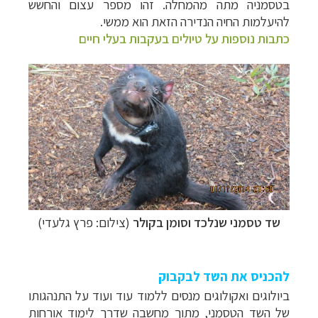
בטסמניה מתה מהמחלה. זהו מספר עצום והחשש
להיעלמות החיה הנדירה הזאת הוא ממשי.
כתבות נוספות על טיולים בעקבות בעלי חיים
שד טסמני שנלכד וסומן בקולר
(צילום: פרץ גלעדי)
להכניס את השד לבקבוק
ביולוגים ואקולוגים מנסים ללמוד עוד ועוד על התנהגותו
של השד הטסמני, מתוך מחשבה שדרך לימוד אורחות