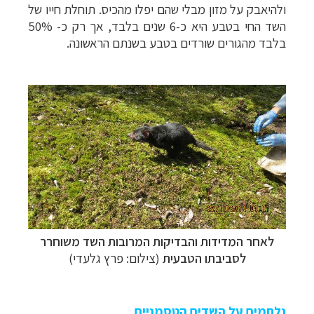
ולהיאבק על מזון מבלי שהם יפלו מהכיס. תוחלת חייו של
השד החי בטבע היא כ-6 שנים בלבד, אך רק כ- 50%
בלבד מהגורים שורדים בטבע בשנתם הראשונה.
לאחר המדידות והבדיקות המרובות השד משוחרר
לסביבתו הטבעית
(צילום: פרץ גלעדי)
נלחמים על השדים הטסמניים