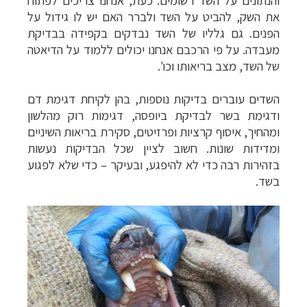
את השק, להביט על השד ולברר האם יש לו גידול על
הפנים. גם גלליו של השד נבדקים בקפידה בבדיקת
מעבדה. על פי הרכבם אנחנו יכולים ללמוד על הדיאטה
של השד, מצב בריאותו וכו'.
השדים עוברים בדיקות נוספות, בהן לקיחת דגימת דם
ודגימת בשר לבדיקת ביופסה, דגימות רוק מהלשון
ומהחיך, איסוף קרציות ופרזיטים, סקירת בריאות השיניים
ומדידות שונות. חשוב לציין שכל הבדיקות נעשות
בזהירות רבה כדי לא להיפגע, ובעיקר
–
כדי שלא לפגוע
בשד.