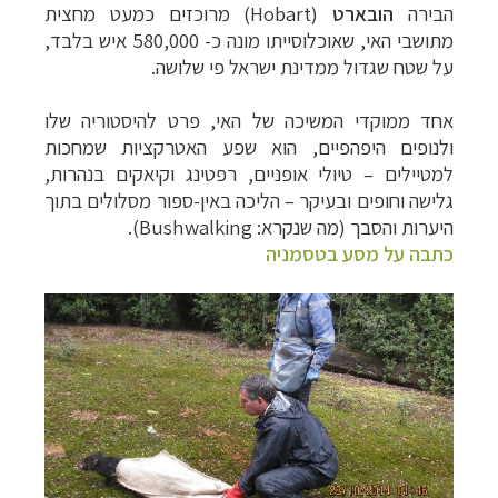
הבירה
הובארט
(
Hobart
) מרוכזים כמעט מחצית
מתושבי האי, שאוכלוסייתו מונה כ- 580,000 איש בלבד,
על שטח שגדול ממדינת ישראל פי שלושה.
אחד ממוקדי המשיכה של האי, פרט להיסטוריה שלו
ולנופים היפהפיים, הוא שפע האטרקציות שמחכות
למטיילים – טיולי אופניים, רפטינג וקיאקים בנהרות,
גלישה וחופים ובעיקר
–
הליכה באין-ספור מסלולים בתוך
היערות והסבך (מה שנקרא
: Bushwalking).
כתבה על מסע בטסמניה