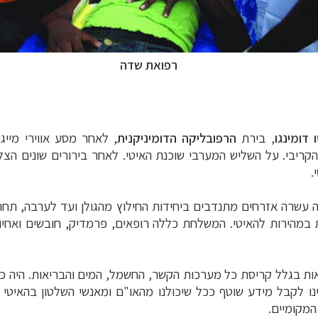
רפואת שדה
 דומינגו
, בירת
הרפובליקה הדומיניקנית
, לאחר מסע אווירי מייג
קריבי. על השליש המערבי שוכנת האיטי. לאחר בירורים שונים הצ
.
 עשרה אזרחים מתנדבים ביחידות החילוץ מהגולן ועד לערבה, תח
את במהירות להאיטי. המשלחת כללה רופאים, פרמדיק, חובשים וא
אות בגלל קריסת כל מערכות הקשר, החשמל, המים והבריאות. היה 
ינו לקבל מידע שוטף ככל שיכולנו מהאו"ם ומאנשי השלטון בהאיטי
מקומיים.