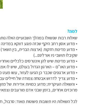
למה?
שאלות רבות שנשאלו במהלך השבועיים האלה נותרו
•
מדוע אסון רחב היקף שכזה פוגע דווקא במדינה 
•
מדוע מדינות חזקות (ארצות הברית, בין השאר)
שקיבלו תושבי ניו אורלינס...)
•
מדוע מדינות שיש להן אינטרסים כלכליים ואחרים
•
מדוע האו"ם
–
הארגון הגדול בעולם, שיש לו א
•
מדוע ארגונים שכבר כן הגיעו לעזור, עשו מעט 
•
מדוע צריך לדרוש אבטחה צמודה של חיילים עם 
•
והשאלה העיקרית: מדוע כמויות אדירות של מזון
מרוכזים אחרים, בזמן שבני אדם מורעבים וצמאים
לכל השאלות היו תשובות פשוטות מאוד: סרבול, חוס