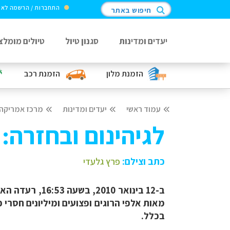
התחברות / הרשמה לא
חיפוש באתר
יעדים ומדינות
סגנון טיול
טיולים מומלצ
הזמנת מלון
הזמנת רכב
עמוד ראשי
יעדים ומדינות
מרכז אמריקה
לגיהינום ובחזרה
כתב וצילם:
פרץ גלעדי
מאות אלפי הרוגים ופצועים ומיליונים חסרי
בכלל.