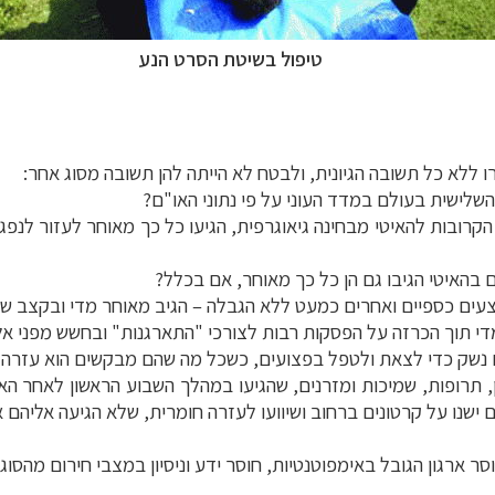
טיפול בשיטת הסרט הנע
 ללא כל תשובה הגיונית, ולבטח לא הייתה להן תשובה מסוג אחר:
השלישית בעולם במדד העוני על פי נתוני האו"ם?
 הקרובות להאיטי מבחינה גיאוגרפית, הגיעו כל כך מאוחר לעזור ל
 בהאיטי הגיבו גם הן כל כך מאוחר, אם בכלל?
מצעים כספיים ואחרים כמעט ללא הגבלה
–
הגיב מאוחר מדי ובקצב ש
מדי תוך הכרזה על הפסקות רבות לצורכי "התארגנות" ובחשש מפני א
נשק כדי לצאת ולטפל בפצועים, כשכל מה שהם מבקשים הוא עזרה ר
, תרופות, שמיכות ומזרנים, שהגיעו במהלך השבוע הראשון לאחר הא
 ישנו על קרטונים ברחוב ושיוועו לעזרה חומרית, שלא הגיעה אליהם
ר ארגון הגובל באימפוטנטיות, חוסר ידע וניסיון במצבי חירום מהסוג 