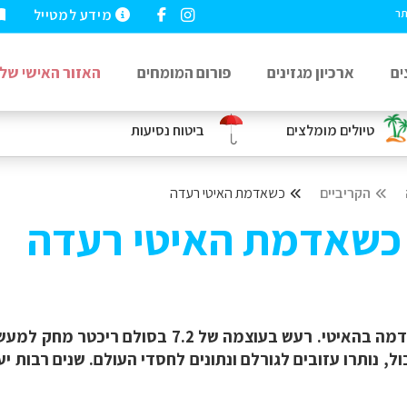
מידע למטייל
תר
ים
ארכיון מגזינים
פורום המומחים
האזור האישי שלי
טיולים מומלצים
ביטוח נסיעות
הקריביים
כשאדמת האיטי רעדה
: כשאדמת האיטי רעדה
ב-12 בינואר 2010, בשעה 16:53, רעדה האדמה בהאי
 כול, נותרו עזובים לגורלם ונתונים לחסדי העולם. שנים רב