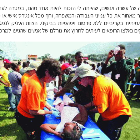
ה של עשרה אנשים, שהייתה לי הזכות להיות אחד מהם, במטרה לעזו
מאחור את כל ענייני העבודה והמשפחה, וחף מכל אינטרס אישי או 
מיתית בקריביים ללא פרסום ויפהפיות בביקיני. הצוות העניק לנפג
ים נאלצו הרופאים לעיתים לחרוץ את גורלם של אנשים שהגיעו למר