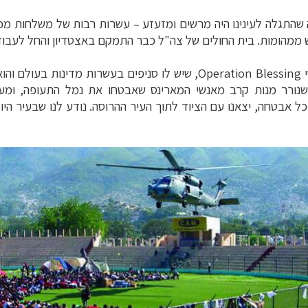
שהתגלה לעינינו היה מרשים ומזעזע
–
עשרות רבות של משלחות מכל
 ממהומות. בית החולים של צה"ל כבר התמקם באצטדיון והחל לעבוד,
י
Operation Blessing
, שיש לו סניפים בעשרות מדינות בעולם והו
שנורר מנות קרב מאנשי המארינס שאבטחו את נמל התעופה, ומעט
ל אבטחה, יצאנו עם הציוד לתוך העיר ההרוסה. נודע לנו שבעיר הי