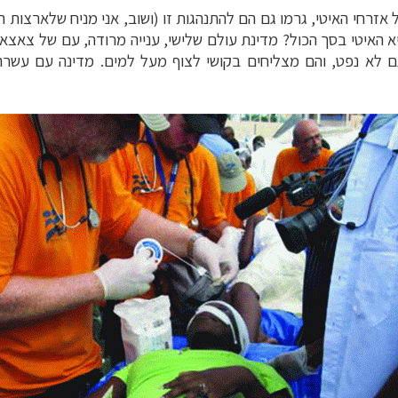
 אזרחי האיטי, גרמו גם הם להתנהגות זו (ושוב, אני מניח שלארצות הב
א האיטי בסך הכול? מדינת עולם שלישי, ענייה מרודה, עם של צאצאי ע
גם לא נפט, והם מצליחים בקושי לצוף מעל למים. מדינה עם עשר