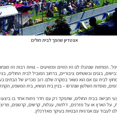
אצטדיון שהפך לבית חולים
ו". המחזות שנתגלו לנו היו הזויים ומזוויעים
–
גוויות רבות היו מונח
ישים, בגנים ובשטחים ציבוריים, ברחוב המוביל לבית החולים, בגינ
מחוץ לבית גם אם הוא נשאר במקרה שלם. רוב מכריע של הבתים בעיר
ים, מוסדות השלטון שנהרסו
–
בניין בית הנשיא, בית המשפט, הקתד
י חבישה בבית החולים, שתפקד רק עם חדר ניתוח אחד בו ביצעו בע
, על הארץ או על מזרנים, דלתות, עגלות, קרשים, קרטונים, מריצו
לנו לעבוד עם אנרגיות הבנויות בעיקר מאדרנלין.