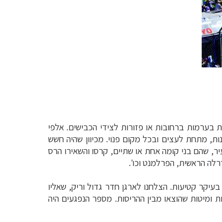
ות בערמות ברחובות או פזורות לצידי הכבישים. אלפי
ות, מתחת לעצים ובכל מקום פנוי. מכיוון שהיה חשש
, שהם בני קומה אחת או שתיים, קרסו והשאירו הרס
רלה הראשית, הפרלמנט וכו'.
יקר קטיעות. הצלחנו לארגן חדר גדול וריק, שאליו
ת ומיטות שהוצאו מבין ההריסות. מספר הנפגעים היה