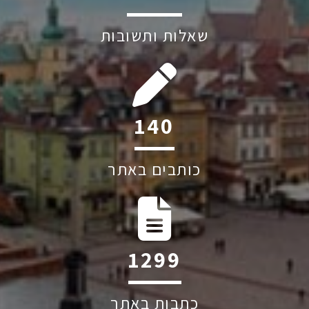
שאלות ותשובות
207
כותבים באתר
1928
כתבות באתר