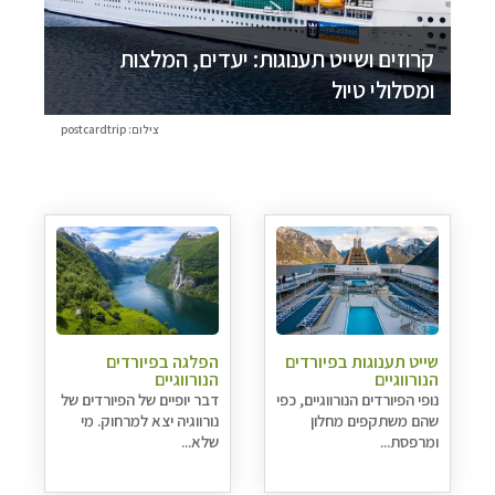
קרוזים ושייט תענוגות: יעדים, המלצות
ומסלולי טיול
צילום: postcardtrip
שייט תענוגות בפיורדים
הפלגה בפיורדים
הנורווגיים
הנורווגיים
נופי הפיורדים הנורווגיים, כפי
דבר יופיים של הפיורדים של
שהם משתקפים מחלון
נורווגיה יצא למרחוק. מי
ומרפסת...
שלא...