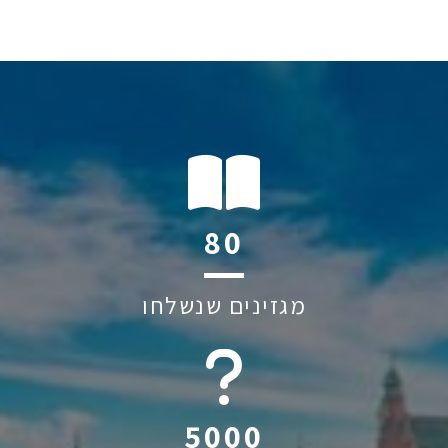
118
מגזינים שנשלחו
6045