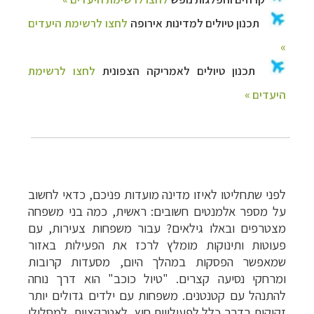
לפני שתחליטו לאיזו מדינה מועדות פניכם, כדאי לחשוב
על מספר אלמנטים חשובים: ראשית, כמה בני משפחה
מצטרפים ובאלו גילאים? עבור משפחות צעירות, עם
פעוטות ותינוקות מומלץ לרכז את הפעילות באזור
שמאפשר הפסקות במהלך היום, מסעדות קרובות
ומרחקי נסיעה קצרים. "טיול כוכב" הוא דרך נוחה
להתנהל עם קטנטנים. משפחות עם ילדים גדולים יותר
זקוקות בדרך כלל לפעילויות חוץ, לאטרקציות, למסלולי