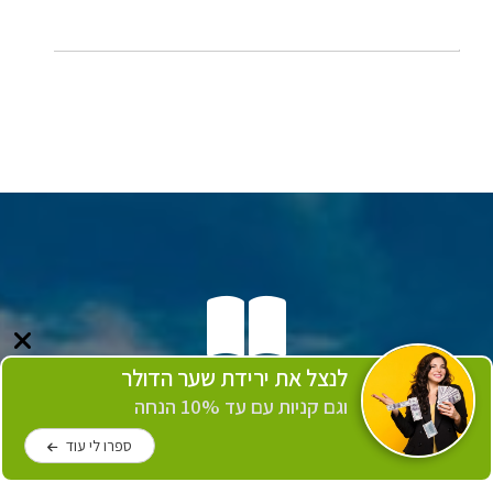
לנצל את ירידת שער הדולר
134
וגם קניות עם עד 10% הנחה
ספרו לי עוד
מגזינים שנשלחו