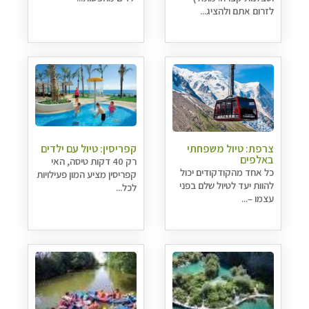
לזרום אתם ולהציג...
צרפת: טיול משפחתי
קפריסין: טיול עם ילדים
באלפים
רק 40 דקות טיסה, האי
כל אחד מהקודקודים יכול
קפריסין מציע המון פעילויות
להוות יעד לטיול שלם בפני
לכל...
עצמו –...