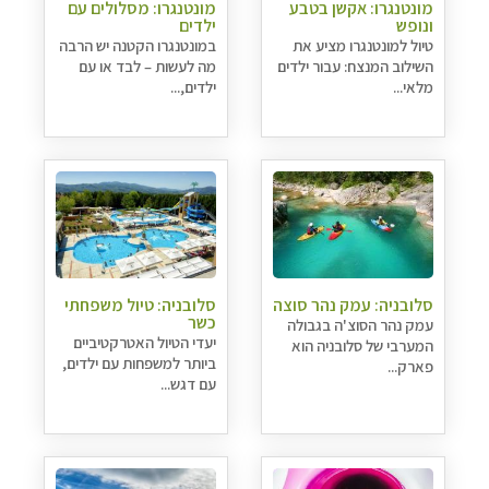
מונטנגרו: אקשן בטבע
מונטנגרו: מסלולים עם
ונופש
ילדים
טיול למונטנגרו מציע את
במונטנגרו הקטנה יש הרבה
השילוב המנצח: עבור ילדים
מה לעשות – לבד או עם
מלאי...
ילדים,...
סלובניה: עמק נהר סוצה
סלובניה: טיול משפחתי
כשר
עמק נהר הסוצ'ה בגבולה
יעדי הטיול האטרקטיביים
המערבי של סלובניה הוא
ביותר למשפחות עם ילדים,
פארק...
עם דגש...