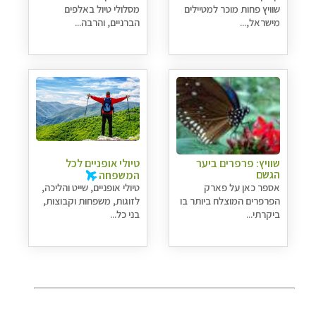
שוויץ פחות מוכר למטיילים
מסלולי טיול באלפים
מישראל,...
הברניים, והרבה...
שוויץ: פרפרים ביער
טיולי אופניים לכל
הגשם
המשפחה
אספר כאן על פארק
טיולי אופניים, שייט והליכה,
הפרפרים המוצלח ביותר בו
לזוגות, משפחות וקבוצות,
ביקרתי...
בני כל...