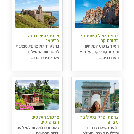
צרפת: טיול משפחתי
צרפת: טיול בחבל
בקורסיקה
בריטאני
האי הצרפתי המקסים
בחלק זה של צרפת מוצעות
והמגוון קורסיקה, על נופיו
למשפחות המטיילות
המרהיבים,...
אטרקציות רבות...
צרפת: פריז בטיול בר
צרפת: האלפים
מצווה
הצרפתיים
לנוער תפיסה מהירה
משפחות הנוסעות לטיול עם
וסבלנות קצרה. מומלץ
ילדים מחפשות...