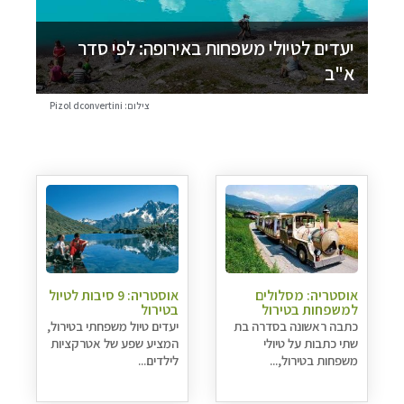
יעדים לטיולי משפחות באירופה: לפי סדר
א"ב
צילום: Pizol dconvertini
אוסטריה: מסלולים
אוסטריה: 9 סיבות לטיול
למשפחות בטירול
בטירול
כתבה ראשונה בסדרה בת
יעדים טיול משפחתי בטירול,
שתי כתבות על טיולי
המציע שפע של אטרקציות
משפחות בטירול,...
לילדים...