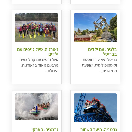
בלגיה: עם ילדים
גאורגיה: טיול ג′יפים עם
בבריסל
ילדים
בריסל היא עיר תוססת
טיול ג'יפים עם קהל צעיר
וקוסמופוליטית, שופעת
מתאים מאוד בגאורגיה.
מוזיאונים,...
היכולת...
גרמניה: היער השחור
גרמניה: פארקי