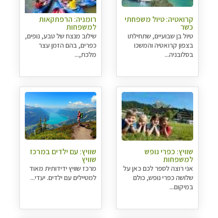
קרואטיה: טיול משפחתי
רומניה: הרפתקאות
כשר
למשפחות
טיול בן שבועיים, שתחילתו
שילוב מנצח של טבע, נופים,
בצפון קרואטיה והמשכו
כפרים, בהם הזמן עצר
בסלובניה...
מלכת,...
שוויץ: כפרי נופש
שוויץ: עם ילדים במרכז
למשפחות
שוויץ
אני רוצה לספר לכם כאן על
מרכז שוויץ ידידותית מאוד
שלושה כפרי נופש, כולם
למטיילים עם ילדים. יעדי...
במיקום...