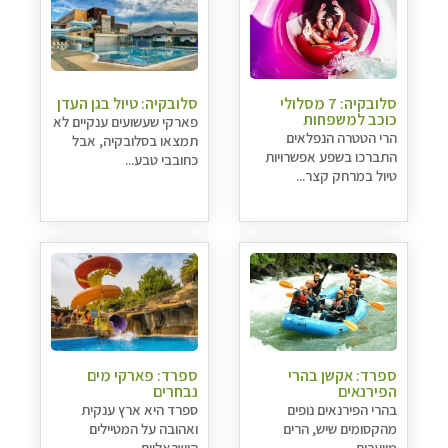
סלובקיה: 7 מסלולי
סלובקיה: טיול בגן העדן
כוכב למשפחות
פארקי שעשועים ענקיים לא
הרי הטטרה הנפלאים
תמצאו בסלובקיה, אבל
התברכו בשפע אפשרויות
כחובבי טבע...
טיול במרחק קצר...
ספרד: אקשן בהרי
ספרד: פארקי מים
הפירנאים
נבחרים
בהרי הפירנאים נופים
ספרד היא ארץ ענקית
מהקסומים שיש, הרים
ואהובה על המטיילים
מיוערים,...
הישראליים,...