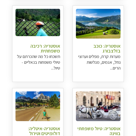
אוסטריה: כוכב
אוסטריה: רכיבה
בזלצבורג
משפחתית
מערות קרח, מפלים וערוצי
תשכחו כל מה שהכרתם על
נחל, אגמים, מגלשות
טיולי משפחות בנאליים -
הרים...
טיול...
אוסטריה: טיול משפחתי
אוסטריה-איטליה:
בווינה
דולומיטים וטירול