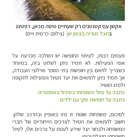
אקשן עם קטנטנים רק שעתיים טיסה מכאן, רפטינג
ב
חבל זגוריה בצפון יוון
(צילום: כרמית וייס)
פעמים רבות, לעיתוי החופשה יש השלכה מכרעת על
אופי הפעילות. לא תמיד ניתן לשלוט בזה, במיוחד
כשצריך לתאם בין חופשות בתי הספר ואילוצי העבודה,
אך תמיד ניתן להתאים את יעד הטיול והפעילות לתקופה
ולמזג האוויר.
כתבה על טיול משפחתי בטירול באוסטריה
כתבה על חופשת סקי עם ילדים
לסיכום, משפחות שונות זו מזו באופיין ובהרכב שלהן.
חשוב להתאים את הטיול לצרכים הייחודיים של חברי
המשפחה ולבחור יעד שידע לענות על צרכים אלו, לטיול
משפחתי מוצלח וכיפי.