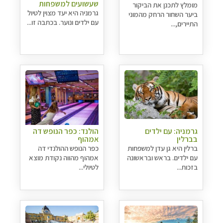
שעשועים למשפחות
מומלץ לתכנן את הביקור
גרמניה היא יעד מצוין לטיול
ביער השחור הרחק מהמוני
עם ילדים ונוער. בכתבה זו...
התיירים,...
גרמניה: עם ילדים
הולנד: כפר הנופש דה
בברלין
אמהוף
ברלין היא גן עדן למשפחות
כפר הנופש ההולנדי דה
עם ילדים. בראש ובראשונה
אמהוף מהווה נקודת מוצא
בזכות...
לטיולי...