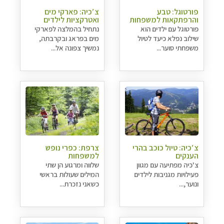
פורטוגל: טבע
צ′כיה: פארקי מים
והרפתקאות למשפחות
ואטרקציות לילדים
פורטוגל עם ילדים הוא
נתחיל בהמלצה לפארקי
שילוב נפלא כיעד לטיול
מים בפראג ובקרבתה,
משפחתי סוער...
נמשיך צפונה אל...
צ′כיה: טיול כוכב בהרי
צרפת: כפרי נופש
הענקים
למשפחות
צ'כיה מפתיעה עם מגוון
שלווה ומרגוע הן שתי
פעילויות מגניבות לילדים
המילים שעולות בראשי
ונוער,...
כשאני נזכרת...