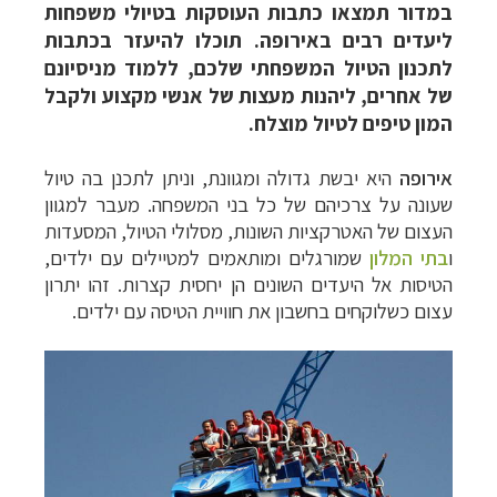
במדור תמצאו כתבות העוסקות בטיולי משפחות
ליעדים רבים באירופה.
תוכלו להיעזר בכתבות
לתכנון הטיול המשפחתי שלכם, ללמוד מניסיונם
של אחרים, ליהנות מעצות של אנשי מקצוע ולקבל
המון טיפים לטיול מוצלח.
אירופה
היא יבשת גדולה ומגוונת, וניתן לתכנן בה טיול
שעונה על צרכיהם של כל בני המשפחה. מעבר למגוון
העצום של האטרקציות השונות, מסלולי הטיול, המסעדות
ו
בתי המלון
שמורגלים ומותאמים למטיילים עם ילדים,
הטיסות אל היעדים השונים הן יחסית קצרות. זהו יתרון
עצום כשלוקחים בחשבון את חוויית הטיסה עם ילדים.