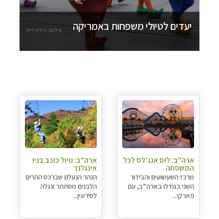
יעדים לטיולי משפחות באמריקה
צילום: הילה וייס
ארה"ב: לוס אנג′לס לכל
ארה"ב: טיול כוכב בניו
המשפחה
אינגלנד
מרכז השעשועים והבידור
הנהר הנעלם שברכס ההרים
השני בגודלו בארה”ב, עם
הלבנים מסתתר ונגלה
פארקי...
לסירוגין...