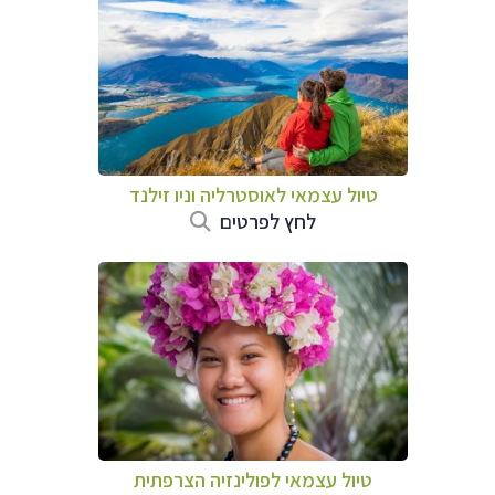
טיול עצמאי לאוסטרליה וניו זילנד
לחץ לפרטים
טיול עצמאי לפולינזיה הצרפתית