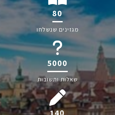
126
מגזינים שנשלחו
6045
שאלות ותשובות
221