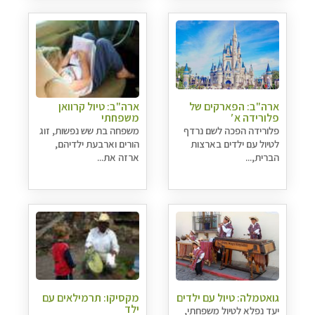
ארה"ב: הפארקים של
ארה"ב: טיול קרוואן
פלורידה א′
משפחתי
פלורידה הפכה לשם נרדף
משפחה בת שש נפשות, זוג
לטיול עם ילדים בארצות
הורים וארבעת ילדיהם,
הברית,...
ארזה את...
גואטמלה: טיול עם ילדים
מקסיקו: תרמילאים עם
ילד
יעד נפלא לטיול משפחתי,