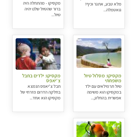
מקסיקו - מהתחלה היה
מלא טבע, אתגר וכיף!
ברור שהטיול שלנו יהיה
גואטמלה...
טיול...
מקסיקו: מסלול טיול
מקסיקו: ילדים בחבל
משפחתי
צ′יאפס
טיול תרמילאים עם ילד
חבל צ'יאפס הנמצא
במקסיקו הוא משימה
בחלקה הדרום מזרחי של
אפשרית בהחלט,...
מקסיקו הוא אחד...