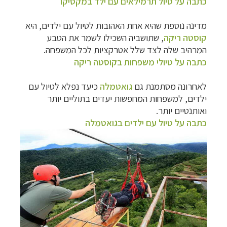
כתבה על טיול תרמילאים עם ילד במקסיקו
מדינה נוספת שהיא אחת האהובות לטיול עם ילדים, היא
קוסטה ריקה
, שתושביה השכילו לשמר את הטבע
המרהיב שלה לצד שלל אטרקציות לכל המשפחה.
כתבה על טיולי משפחות בקוסטה ריקה
לאחרונה מסתמנת גם
גואטמלה
כיעד נפלא לטיול עם
ילדים, למשפחות המחפשות יעדים בתוליים יותר
ואותנטיים יותר.
כתבה על טיול עם ילדים בגואטמלה