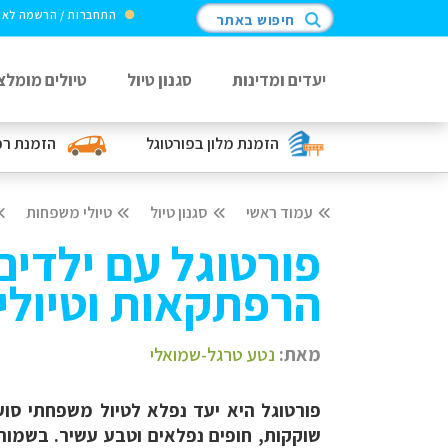
התחברות / הרשמה לא
חיפוש באתר
יעדים ומדינות
סגנון טיול
טיולים מומלצ
הזמנת מלון
בפורטוגל
הזמנת ר
עמוד ראשי
סגנון טיול
טיולי משפחות
פורטוגל עם ילדים
הרפתקאות וטיולי
מאת:
נטע טרגל-שמואלי
פורטוגל היא יעד נפלא לטיול משפחתי סוער
שוקקות, חופים נפלאים וטבע עשיר. בשמור