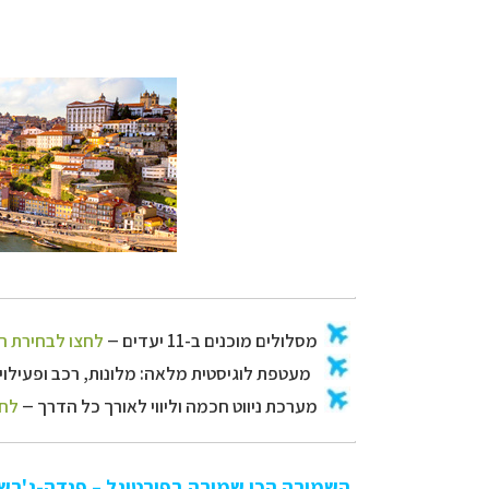
מערכת ניווט חכמה
השמורה הכי שמורה בפורטוגל – פנדה-ג'רש