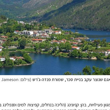
גם שנוצר עקב בניית סכר, שמורת פנדה-ג'רש
(צילום: Zed Jameson)
ן פעילויות, בהן: קניונינג (הליכה בנחלים, קפיצות למים וסנפלינג 