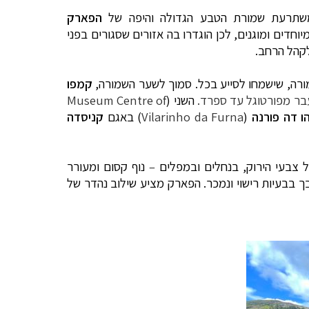
שתרעת שמורת הטבע הגדולה והיפה של
הפארק
חיים וצמחים מיוחדים ומוגנים, לכן הוגדרו בה אזורים שסגורים בפני
לקהל הרחב.
ורה, שישמחו לסייע בכל. סמוך לשער השמורה,
קמפו
ר מפורטוגל עד ספרד.
השני (
Museum Centre of
הו דה פורנה
(
Vilarinho da Furna
) באגם
קניסדה
ל צבעי הירוק, בנחלים ובמפלים
–
נוף קסום ומעורר
ך בבעיות רישוי ונמכר.
הפארק מציע שילוב נהדר של