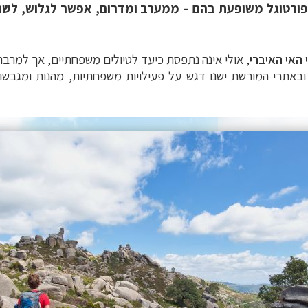
, שפורטוגל משופעת בהם – ממערב ומדרום, אפשר לגלוש, לש
 האי האיברי
, אולי אינה נתפסת כיעד לטיולים משפחתיים, אך למר
באתרי המורשת ישנו דגש על פעילויות משפחתיות, מהנות ומגבשות