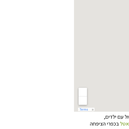
ל עם ילדים,
נאטל
בכפרי הציפחה