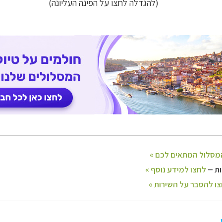
(להגדלה לחצו על הפינה העליונה)
–
 וליווי לאורך כל הדרך
לחצו להסבר על השירות »