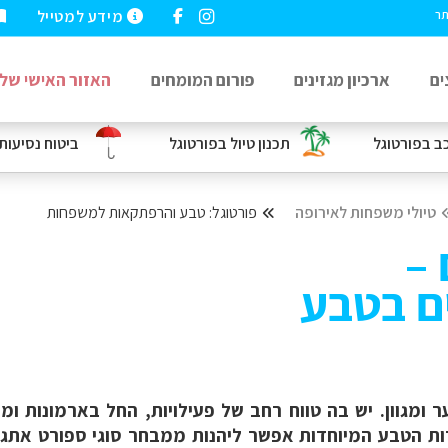
מידע למטייל
תר
ים
ארכיון מגזינים
פורום המומחים
האזור האישי שלי
כב
בפורטוגל
תכנון טיול בפורטוגל
ביטוח נסיעות
טיולי משפחות לאירופה
פורטוגל: טבע והרפתקאות למשפחות
 –
ם בטבע
 ומגוון. יש בה טווח רחב של פעילויות, החל בארמונות ומ
ות הטבע המיוחדות אפשר ליהנות ממבחר סוגי ספורט אתגרי