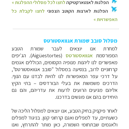
מסלול סובב שמורת אגוואסטורטס
למחרת אנו יוצאים לעבר שמורת הטבע
המפורסמת
אגוואסטורטס
(
Aigüestortes
). הג'יפים
מאפשרים לנו ליהנות מנופיה הקסומים, הכוללים אגמים
קרחוניים לרוב, בנסיעה במסלול "סובב אגוואסטורטס",
על דרכי עפר המאפשרות לנו להיות לבדנו עם הנוף.
הדרכים משמשות את בעלי הבורדסים – בתי הקיץ
אליהם מגיעים הרועים לרעות את עדריהם, והם גם
היחידים בהם אנו פוגשים בדרכנו.
לאחר פיקניק בחיק הטבע, אנו יוצאים למסלול הליכה של
כשעתיים, עד למפלים ואגם קרחוני קטן. בניגוד למפלים
ולאגמים שבתחומי השמורה, כאן מותר להתרחץ, ואנו