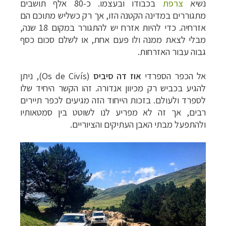
נשיא
צרפת
בכבודו ובעצמו. כ-80 אלף תושבים
מתגוררים במדינה הקטנה הזו, אך רק כשליש מתוכם הם
אזרחיה. כדי להיות אזרח יש להתגורר במקום 18 שנה,
מבלי לצאת ממנה ולו פעם אחת, או לשלם סכום כסף
גבוה עבור האזרחות.
אל הכפר הספרדי
אוז דה סיביס
(
Os de Civís
), ניתן
להגיע בכביש רק מכיוון אנדורה. זהו הקשר היחיד שלו
לספרד ולעולם. בזכות הייחוד הזה מגיעים לכפר תיירים
רבים, אך זה לא מפריע לנו לשוטט בין סמטאותיו
ולהתפעל מבתי האבן העתיקים והציוריים.