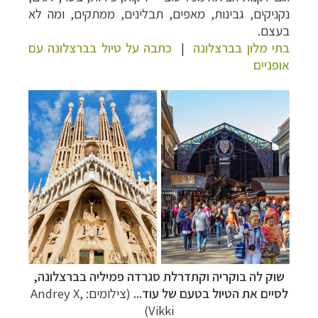
נקניקים, גבינות, מאפים, תבלינים, ממתקים, ומה לא
בעצם.
בתי מלון בברצלונה
|
כתבה על טיול בברצלונה עם
אופניים
שוק לה בוקריה ו
קתדרלת סגרדה פמיליה בברצלונה,
לסיים את הטיול בטעם של עוד...
(צילומים:
Andrey X,
Vikki)