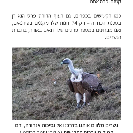
קטנה ופרה אחת.
כמו הקשישים בכפרים, גם העוף הדורס פרס הוא זן
בסכנת הכחדה
–
רק 74 זוגות שלו מקננים בפירנאים,
ואנו מבחינים במספר פרטים שלו דואים באוויר, בחברת
הנשרים.
נשרים מלווים אותנו בדרכנו אל נסיכות אנדורה, והם
תמיד מעוררים התרגשות
(צילום: עומר בריקמן)