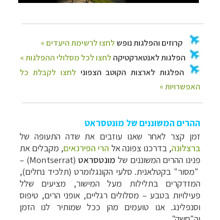
ההרים המשוננים של מונטסראט
זמן קצר לאחר שאנו עוזבים את שדה התעופה ש
ל
ברצלונה
, בדרכנו צפונה אל
הרי הפירנאים
,
מקבלים את
פנינו ההרים המשוננים של
מונטסראט
(
Montserrat
)
–
"מסור" בקטלאנית. סלעי הקונגלומרט (תלכיד נחלים),
המזדקרים בתלילות מעל המישור, מציעים שלל
פעילויות בטבע – מסלולים רגליים, אופני הרים, טיפוס
וסנפלינג. אנו טועמים מהן ככל שמותיר לנו הזמן
וה"חשק".