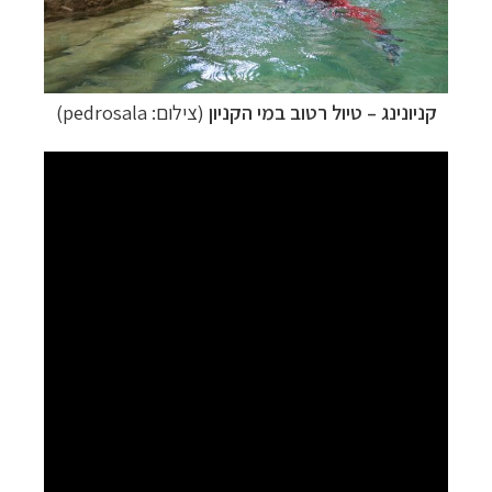
קניונינג
–
טיול רטוב במי הקניון
(צילום: pedrosala)