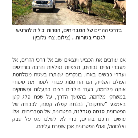
בדרכי ההרים של המבריחים, הפרות יכולות להרגיש
לגמרי בטוחות...
(צילום: צחי גלובין)
אנו עוזבים את הכביש ויוצאים שוב אל דרכי ההרים, אל
מעברי הרים גבוהים, תצפיות נפלאות והרבה בורדסים
ועדרי כבשים באחו. בונקרים שנותרו בשטח ממלחמת
העולם השנייה, הם הזדמנות עבורי לספר את סיפורי
אותה מלחמה, בעוד הילדים רצים בתעלות ומשחקים
במשחקי מלחמה. בהמשך הדרך, על שפת פלג קטן
באמצע "שומקום", נבנתה קפלה קטנה, לכבודה של
הפטרונית
סנטה מגדלנה
, הפטרונית של המבריחים. אלו
עושים דרכם בהרים, כדי לא לשלם מס על טבק
ואלכוהול, ואולי הפטרונית אכן שומרת עליהם.