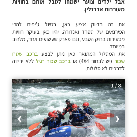
אבל ילדים ונוער ישמחו לטבל אותם בחוויות
מעוררות אדרנלין.
את זה בדיוק אציע כאן, בטיול ג'יפים
להרי
הפירנאים של ספרד ואנדורה
. יהיו כאן בעיקר חוויות
מסעירות בחיק הטבע, וגם
פארק שעשועים אחד, מלהיב
במיוחד.
את המסלול המתואר כאן ניתן לבצע
ברכב שטח
שכור
(יש לבחור 4X4) או
ברכב שכור רגיל
ללא ירידה
לדרכים לא סלולות.
1 / 8
❯
❮