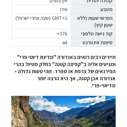
קהילה יהודית
אין נתונים
מטבע
אירו
הפרשי
שעות (ללא
GMT+1 (שעה אחרי ישראל)
שעון קיץ)
קוד גישה טלפוני
376+
סיומת אינטרנט
ad
תיירים רבים רואים באנדורה "מדינת דיוטי פרי"
ומגיעים אליה ב"קפיצה קטנה" כחלק מטיול בהרי
הפירנאים של צרפת או ספרד. זוהי טעות גדולה –
אנדורה אכן קטנה, אך היא הרבה יותר
מדיוטי-פרי.