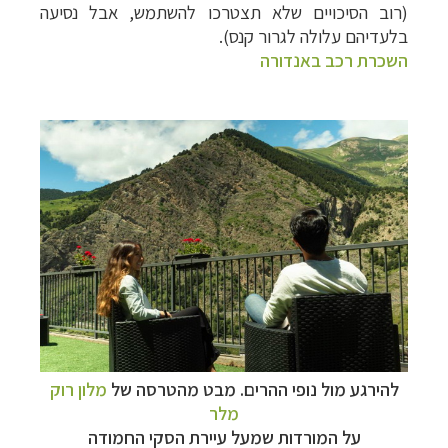
(רוב הסיכויים שלא תצטרכו להשתמש, אבל נסיעה
בלעדיהם עלולה לגרור קנס).
השכרת רכב באנדורה
להירגע מול נופי ההרים. מבט מהטרסה של
מלון רוק
מלר
על המורדות שמעל עיירת הסקי החמודה