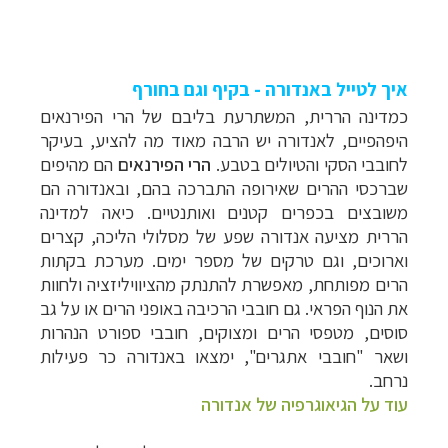
איך לטייל באנדורה - בקיף וגם בחורף
כמדינה הררית, המשתרעת בליבם של הרי הפירנאים
היפהפיים, לאנדורה יש הרבה מאוד מה להציע, בעיקר
לחובבי הסקי והטיולים בטבע.
הרי הפירנאים
הם מהיפים
שברכסי ההרים שאירופה התברכה בהם, ובאנדורה הם
משובצים בכפרים קטנים ואותנטיים. כיאה למדינה
הררית מציעה אנדורה שפע של מסלולי הליכה, קצרים
וארוכים, וגם טרקים של מספר ימים. מערכת בקתות
הרים מפותחת, מאפשרת להתנתק מהציוויליזציה ולחוות
את הנוף הפראי. גם חובבי הרכיבה באופני הרים או על גב
סוסים, מטפסי הרים ומצוקים, חובבי ספורט הנהרות
ושאר "חובבי אתגרים", ימצאו באנדורה כר פעילות
נרחב.
עוד על הגיאוגרפיה של אנדורה