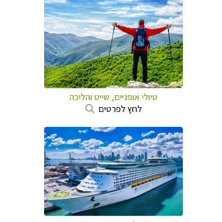
טיולי אופניים, שייט והליכה
לחץ לפרטים