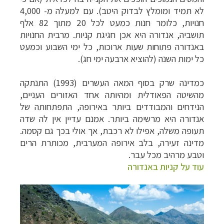
לא תמיד ומומלץ לבדוק היטב).
עם למעלה מ- 4,000
חנויות, כלומר חנות כמעט לכל 20 מתוך 82 אלף
תושביה, אנדורה היא אכן חגיגת קניות. מרבית החנויות
באנדורה פתוחות שעות ארוכות, כל ימי השבוע וכמעט
כל ימות השנה (להוציא ארבעה ימי חג).
כמדינה שרק בסוף המאה העשרים (1993) התנתקה
מהשיטה הפאודלית ומהיותה אחד האזורים העניים,
הנידחים והמבודדים ביותר באירופה, התפתחותה של
אנדורה היא מרשימה ביותר. אמנם עדיין אין לה שדה
תעופה משלה, אפילו לא רכבת, אך אולי בכך גם קסמה.
מדינה זעירה, בלב אירופה המערבית, מכותרת הרים
וטבע מרהיב מכל עבר.
עוד על קניות באנדורה