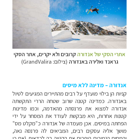
אתרי הסקי של אנדורה
קרובים ולא יקרים,
אתר הסקי
גראנד ואלירה באנדורה
(צילום:
GrandValira
)
אנדורה – מדינה ללא מיסים
קניות הן בילוי מועדף על רבים מהתיירים המגיעים לטיול
באנדורה. כמדינה קטנה שרוב שטחה הררי התקשתה
אנדורה למצוא את פרנסתה מהאדמה, וכמו מדינות
קטנות אחרות, היא מבקשת לעודד את המסחר על ידי
הפחתה במיסים. אכן מעמדה של אנדורה כ"מקלט מס"
מושך אליה עסקים רבים, המביאים לה פרנסה נאה,
והמסים הנמוכים הופכים את הקנייה בה לכדאית (אם כי