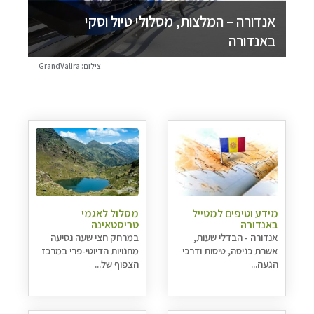
אנדורה – המלצות, מסלולי טיול וסקי
באנדורה
צילום: GrandValira
מידע וטיפים למטייל
מסלול לאגמי
באנדורה
טריסטאינה
אנדורה - הבדלי שעות,
במרחק חצי שעה נסיעה
אשרת כניסה, טיסות ודרכי
מחנויות הדיוטי-פרי במרכז
הגעה...
הצפוף של...