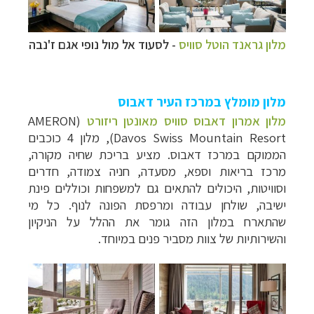
מלון גראנד הוטל סוויס
- לסעוד אל מול נופי אגם ז'נבה
מלון מומלץ במרכז העיר דאבוס
מלון אמרון דאבוס סוויס מאונטן ריזורט
(
AMERON
Davos Swiss Mountain Resort
), מלון 4 כוכבים
הממוקם במרכז דאבוס. מציע בריכת שחיה מקורה,
מרכז בריאות וספא, מסעדה, חניה צמודה, חדרים
וסוויטות, היכולים להתאים גם למשפחות וכוללים פינת
ישיבה, שולחן עבודה ומרפסת הפונה לנוף. כל מי
שהתארח במלון הזה גומר את ההלל על הניקיון
והשירותיות של צוות מסביר פנים במיוחד.