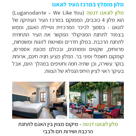
מלון מומלץ במרכז העיר לוגאנו
מלון לוגאנו דנטה
(
Luganodante – We Like You
)
הוא מלון 4 כוכבים, הממוקם במרכז העיר העתיקה של
לוגאנו - בסמוך לכיכר המרכזית וטיילת האגם, וממש
בצמוד לתחנת הפוניקולר המקשר את העיר התחתית
לתחנת הרכבת. במלון חדרים וסוויטות לזוגות ומשפחות,
מרווחים, שקטים וממוזגים, ובכולם מכונת אספרסו,
קומקום חשמלי ומיני בר. המלון מציע חניה חינם, ארוחת
בוקר עשירה, וכן שתיה חמה וחטיפים במהלך היום, אבל
בעיקר ראוי לציון היחס הנפלא של הצוות.
מלון לוגאנו דנטה
- מיקום מצוין בין האגם לתחנת
הרכבת ושירות חם ולבבי