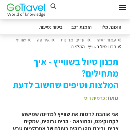
הזמנת מלון
הזמנת רכב
ביטוח נסיעות
עמוד ראשי
יעדים ומדינות
אירופה
שווייץ
תכנון טיול בשווייץ - המלצות
תכנון טיול בשווייץ - איך
מתחילים?
המלצות וטיפים שחשוב לדעת
מאת:
כרמית וייס
אני אוהבת לדמות את שווייץ למדינה שמישהו
לקח וקימט, והתוצאה - הרים גבוהים, עמקים
צרים, וריכוז מהגבוהים בעולם של אטרקציות טבע