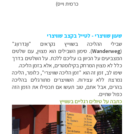
כרמית וייס)
שעון שוויצרי - לטייל בקצב שוויצרי
שבילי ההליכה בשווייץ נקראים "ווָנדרווֶג"
(
Wanderweg
). סימון השבילים הוא מצוין, עם שלטים
המצביעים על הכיוון בו עליכם ללכת. על השלטים בדרך
כלל לא מצוין המרחק בקילומטרים, אלא בזמן הליכה.
שימו לב, זמן זה הוא "
זמן הליכה שוויצרי"
, כלומר, הליכה
נמרצת ללא עצירות. השוויצרים מתורגלים בהליכה
בהרים, אבל אתם, טוב תעשו אם תכפילו את הזמן הזה
כפול שתיים.
כתבה על טיולים רגליים בשווייץ