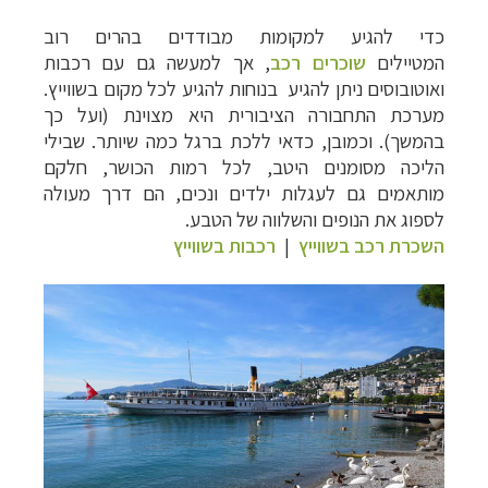
כדי להגיע למקומות מבודדים בהרים רוב
המטיילים
שוכרים רכב
, אך למעשה גם עם רכבות
ואוטובוסים ניתן להגיע בנוחות להגיע לכל מקום בשווייץ.
מערכת התחבורה הציבורית היא מצוינת (ועל כך
בהמשך).
וכמובן, כדאי ללכת ברגל כמה שיותר. שבילי
הליכה מסומנים היטב, לכל רמות הכושר, חלקם
מותאמים גם לעגלות ילדים ונכים, הם דרך מעולה
לספוג את הנופים והשלווה של הטבע.
השכרת רכב בשווייץ
|
רכבות בשווייץ
טיולי אקטיב - אופניים, שייט והליכה
לחצו לרשימת