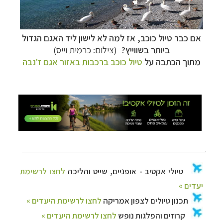
יעדים »
תכנון
טיולים לצפון אמריקה
לחצו לרשימת היעדים »
קרוזים והפלגות נופש
לחצו לרשימת היעדים »
אם כבר טיול כוכב, אז למה לא לישון ליד האגם הגדול
ביותר בשווייץ?
(צילום: כרמית וייס)
מתוך הכתבה על
טיול כוכב ברכבות באזור אגם ז'נבה