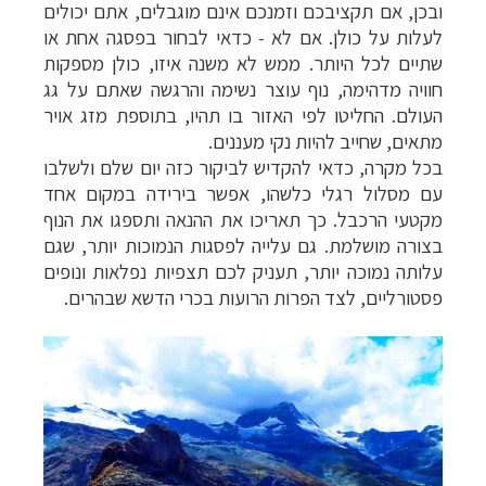
ובכן, אם תקציבכם וזמנכם אינם מוגבלים, אתם יכולים
לעלות על כולן. אם לא - כדאי לבחור בפסגה אחת או
שתיים לכל היותר. ממש לא משנה איזו, כולן מספקות
חוויה מדהימה, נוף עוצר נשימה והרגשה שאתם על גג
העולם. החליטו לפי האזור בו תהיו, בתוספת מזג אויר
מתאים, שחייב להיות נקי מעננים.
בכל מקרה, כדאי להקדיש לביקור כזה יום שלם ולשלבו
עם מסלול רגלי כלשהו, אפשר בירידה במקום אחד
מקטעי הרכבל. כך תאריכו את ההנאה ותספגו את הנוף
בצורה מושלמת. גם עלייה לפסגות הנמוכות יותר, שגם
עלותה נמוכה יותר, תעניק לכם תצפיות נפלאות ונופים
פסטורליים, לצד הפרות הרועות בכרי הדשא שבהרים.