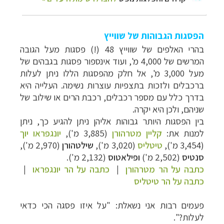
הפסגות הגבוהות של שווייץ
בהרי האלפים של שווייץ
48 (!) פסגות מעל הגובה
המרשים של 4,000 מ', ועוד אינספור פסגות בגבהים של
מעל 3,000 מ', אל חלק מהפסגות הללו ניתן לעלות
ברכבלים ולזכות בתצפיות עוצרות נשימה. העלייה היא
בדרך כלל עם מספר רכבלים, רכבת הרים או שילוב של
שניהם, ולכן היא יקרה.
בין הפסגות היותר גבוהות אליהן ניתן להגיע כך, ניתן
למנות את:
קליין מטרהורן
(3,885 מ'),
יונגפראו יוך
(3,454 מ'),
טיטליס
(3,020 מ'),
שילטהורן
(2,970 מ'),
סנטיס
(2,502 מ')
ופילאטוס
(2,132 מ').
כתבה על הר מטרהורן
|
כתבה על הר יונגפראו
|
כתבה על הר טיטליס
פעמים רבות אני נשאלת: "על איזו פסגה הכי כדאי
לעלות?".