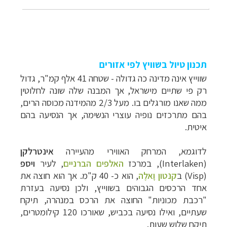
תכנון טיול בשוויץ לפי אזורים
שווייץ אינה מדינה כה גדולה - שטחה 41 אלף קמ"ר, גדול
רק פי שתיים מישראל, אך המבנה שלה שונה לחלוטין
ממה שאנו מורגלים בו. מעל 2/3 מהמידנה מכוסה הרים,
בהם מתרכזים נופיה עוצרי הנשימה, אך הנסיעה בהם
איטית.
לדוגמא, המרחק האווירי מהעיירה
אינטרלקן
(
Interlaken
), במרכז
האלפים הברניים
, לעיר
ויספ
(
Visp
) ב
קנטון וָאלֶה
, הוא כ- 40 ק"מ. אך הוא חוצה את
אחד הרכסים הגבוהים בשווייץ, ולכן נסיעה בעזרת
"רכבת מכוניות" החוצה את הרכס במנהרה, תיקח
שעתיים, ואילו נסיעה בכביש, שאורכו 120 קילומטרים,
תיקח שלוש שעות.