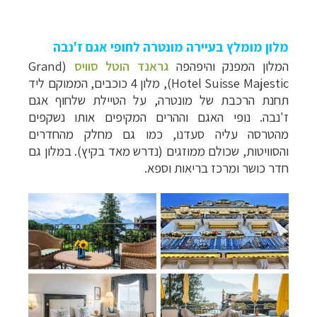
מלון מומלץ בעיירה מונטרה לחופי אגם ז'נבה
המלון המפנק והיפהפה
גראנד הוטל סוויס
(
Grand
Hotel Suisse Majestic
), מלון 4 כוכבים, הממוקם ליד
תחנת הרכבת של מונטרה, על הטיילת שלחוף אגם
ז'נבה. נופי האגם וההרים המקיפים אותו נשקפים
מהטרסה עליה סעדנו, כמו גם מחלק מהחדרים
והסוויטות, שכולם ממוזגים (נדרש מאד בקיץ). במלון גם
חדר כושר ומרכז בריאות וספא.