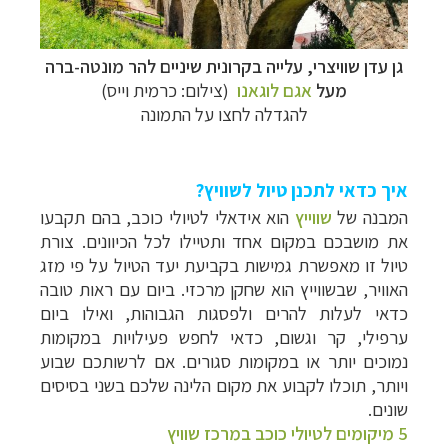
גן עדן שוויצרי, עלייה בקרונית שיניים להר מונטה-ברה
מעל
אגם לוגאנו
(צילום: כרמית וייס)
להגדלה לחצו על התמונה
איך כדאי לתכנן טיול לשוויץ?
המבנה של
שווייץ
הוא אידאלי לטיולי כוכב, בהם תקבעו
את מושבכם במקום אחד ותטיילו לכל הכיוונים. צורת
טיול זו מאפשרת גמישות בקביעת יעד הטיול על פי מזג
האוויר, שבשווייץ הוא שחקן מרכזי. ביום עם ראות טובה
כדאי לעלות להרים ולפסגות הגבוהות, ואילו ביום
ערפילי, קר וגשום, כדאי לחפש פעילויות במקומות
נמוכים יותר או במקומות סגורים. אם לרשותכם שבוע
ויותר, תוכלו לקבוע את מקום הלינה שלכם בשני בסיסים
שונים.
5 מיקומים לטיולי כוכב במרכז שוויץ