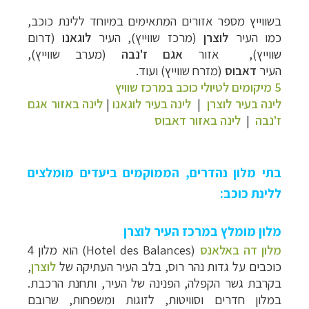
בשווייץ מספר אזורים המתאימים במיוחד ללינת כוכב,
כמו העיר
לוצרן
(מרכז שווייץ), העיר
לוגאנו
(דרום
שווייץ), אזור
אגם ז'נבה
(מערב שווייץ),
העיר
דאבוס
(מזרח שווייץ) ועוד.
5 מיקומים לטיולי כוכב במרכז שוויץ
לינה בעיר לוצרן
|
לינה בעיר לוגאנו
|
לינה באזור אגם
ז'נבה
|
לינה באזור דאבוס
בתי מלון נהדרים, הממוקמים ביעדים מומלצים
ללינת כוכב:
מלון מומלץ במרכז העיר לוצרן
מלון דה באלאנס
(
Hotel des Balances
) הוא מלון 4
כוכבים על גדות נהר רוס, בלב העיר העתיקה של
לוצרן
,
בקרבת גשר הקפלה, הפנינה של העיר, ותחנת הרכבת.
במלון חדרים וסוויטות, לזוגות ומשפחות, שרובם