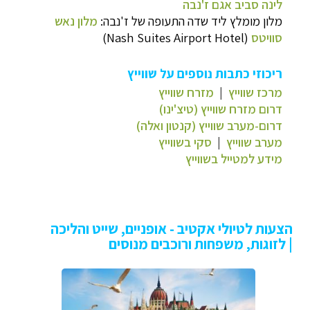
לינה סביב אגם ז'נבה
מלון מומלץ ליד שדה התעופה של ז'נבה:
מלון נאש
סוויטס
(
Nash Suites Airport Hotel
)
ריכוזי כתבות נוספים על שווייץ
מרכז שווייץ
|
מזרח שווייץ
דרום מזרח שווייץ (טיצ'ינו)
דרום-מערב שווייץ (קנטון ואלה)
מערב שווייץ
|
סקי בשווייץ
מידע למטייל בשווייץ
הצעות לטיולי אקטיב - אופניים, שייט והליכה
| לזוגות, משפחות ורוכבים מנוסים