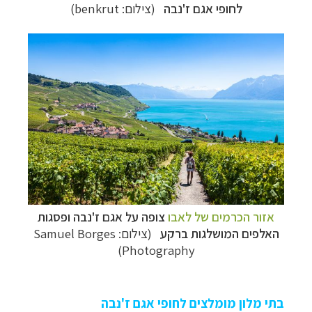
לחופי אגם ז'נבה
(צילום:
benkrut
)
אזור הכרמים של לאבו
צופה על אגם ז'נבה ופסגות
האלפים המושלגות ברקע
(צילום: Samuel Borges
Photography)
בתי מלון מומלצים לחופי אגם ז'נבה