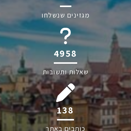
מגזינים שנשלחו
6045
שאלות ותשובות
244
כותבים באתר