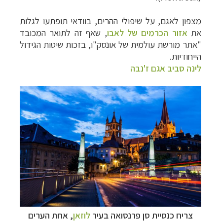
מצפון לאגם, על שיפולי ההרים, בוודאי תופתעו לגלות
את
אזור הכרמים של לאבו
, שאף זה לתואר המכובד
"אתר מורשת עולמית של אונסק"ו, בזכות שיטות הגידול
הייחודיות.
לינה סביב אגם ז'נבה
צריח כנסיית סן פרנסואה בעיר
לוזאן
, אחת הערים