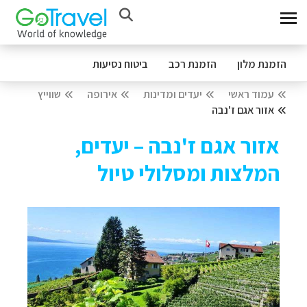
הזמנת מלון
הזמנת רכב
ביטוח נסיעות
עמוד ראשי
יעדים ומדינות
אירופה
שווייץ
אזור אגם ז'נבה
אזור אגם ז'נבה – יעדים,
המלצות ומסלולי טיול