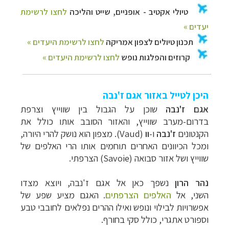
היכן לטייל באזור אגם ז'נבה
אגם ז'נבה
שוכן על הגבול בין שווייץ וצרפת
בדרום-מערב שווייץ, והאזור הסובב אותו כולל את
הקנטונים
ז'נבה
ו-
וו
(
Vaud
). מצפון הוא נושק להרי היורה,
ומכל הכיוונים האחרים תוחמים אותו הרי האלפים של
שווייץ ושל אזור סבואה (
Savoie
) הצרפתי.
נהר הרון
נשפך כאן אל אגם ז'נבה, ויוצא מצדו
השני, אל
האלפים הצרפתים
. האגם מציע שפע של
אפשרויות לבילוי ונופש ואילו ההרים נפלאים לחובבי טבע
וספורט אתגרי, כולל סקי בחורף.