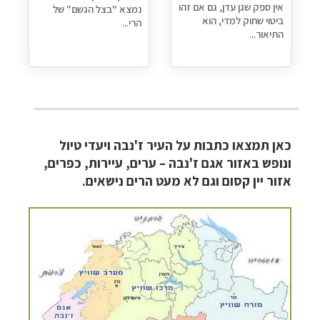
אין ספק שגן עדן, גם אם זהו
נמצא "בצל הגשם" של
ביטוי שחוק למדי, הוא
הרי...
התיאור...
כאן תמצאו כתבות על העיר ז'נבה ויעדי טיול
ונופש באזור אגם ז'נבה – ערים, עיירות, כפרים,
אזור יין קסום וגם לא מעט הרים נישאים.