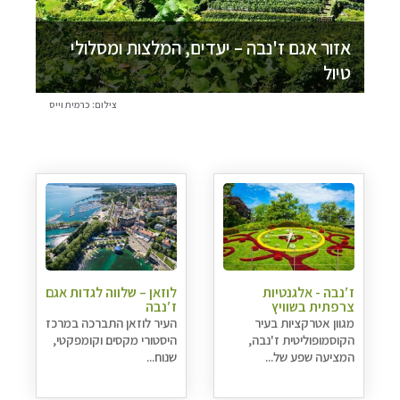
אזור אגם ז'נבה – יעדים, המלצות ומסלולי
טיול
צילום: כרמית וייס
ז′נבה - אלגנטיות
לוזאן – שלווה לגדות אגם
צרפתית בשוויץ
ז′נבה
מגוון אטרקציות בעיר
העיר לוזאן התברכה במרכז
הקוסמופוליטית ז'נבה,
היסטורי מקסים וקומפקטי,
המציעה שפע של...
שנוח...