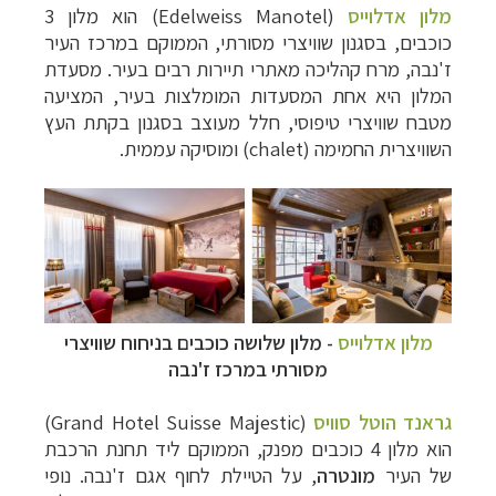
מלון אדלוייס
(Edelweiss Manotel) הוא מלון 3
כוכבים, בסגנון שוויצרי מסורתי, הממוקם במרכז העיר
ז'נבה, מרח קהליכה מאתרי תיירות רבים בעיר. מסעדת
המלון היא אחת המסעדות המומלצות בעיר, המציעה
מטבח שוויצרי טיפוסי, חלל מעוצב בסגנון בקתת העץ
השוויצרית החמימה (chalet) ומוסיקה עממית.
מלון אדלוייס
-
מלון שלושה כוכבים בניחוח שוויצרי
מסורתי במרכז ז'נבה
גראנד הוטל סוויס
(
Grand Hotel Suisse Majestic
)
הוא מלון 4 כוכבים מפנק, הממוקם ליד תחנת הרכבת
של העיר
מונטרה
, על הטיילת לחוף אגם ז'נבה. נופי