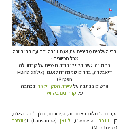
הרי האלפים מקיפים את אגם ז'נבה יחד עם הרי היורה
מכל הכיוונים -
בתמונה: גשר תלוי לנקודת תצפית על קרחון לה
דיאבלרה, בהרים שממזרח לאגם
(צילום: Mario
Krpan)
פרטים בכתבה על
עיירת הסקי וילאר
ובכתבה
על
קרחונים בשוויץ
הערים הגדולות באזור זה, המרוכזות כולן לחופי האגם,
הן
:
ז'נבה
(
Geneva
),
לוזאן
(
Lausanne
) ו
מונטרה
).
Montreux
(