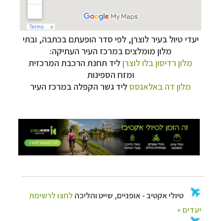
יעדי טיול בעיר לוצרן, לפי סדר הופעתם בכתבה,
ובתי
מלון מומלצים במרכז העיר העתיקה:
טיולי אקטיב - אופניים, שייט והליכה
לחצו לרשימת
מלון רדיסון בלו לוצרן
ליד תחנת הרכבת המרכזית
יעדים »
ומזח הספינות
תכנון
טיולים לצפון אמריקה
לחצו לרשימת היעדים »
מלון דה באלאנסס
ליד גשר הקפלה במרכז העיר
קרוזים והפלגות נופש
לחצו לרשימת היעדים »