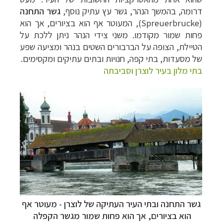
דרומה, בהמשך הנהר, גשר עץ עתיק נוסף,
גשר התחנה
(
Spreuerbrucke
), המעוטר אף הוא בציורים, אך הוא
פחות שמור מקודמו. משני צידי הנהר ניתן ללכת על
הטיילת, הצופה על הברבורים השטים בנהר ומציעה שפע
של מסעדות, בתי קפה, חנויות ובתים עתיקים ומקסימים.
בתי מלון בעיר לוצרן וסביבתה
גשר התחנה ובתי העיר העתיקה של לוצרן -
מעוטר אף
הוא בציורים, אך הוא פחות שמור מגשר הקפלה