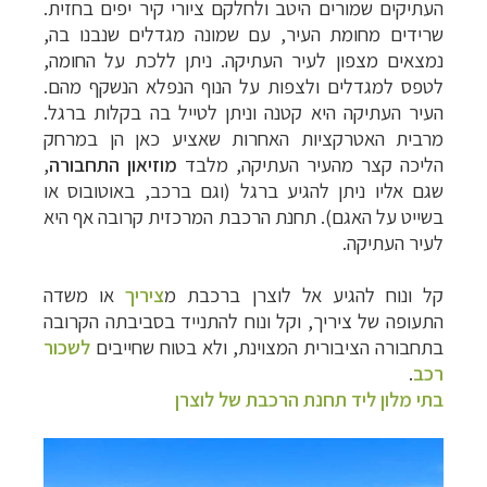
העתיקים שמורים היטב ולחלקם ציורי קיר יפים בחזית.
שרידים מחומת העיר, עם שמונה מגדלים שנבנו בה,
נמצאים מצפון לעיר העתיקה. ניתן ללכת על החומה,
לטפס למגדלים ולצפות על הנוף הנפלא הנשקף מהם.
העיר העתיקה היא קטנה וניתן לטייל בה בקלות ברגל.
מרבית האטרקציות האחרות שאציע כאן הן במרחק
הליכה קצר מהעיר העתיקה, מלבד
מוזיאון התחבורה
,
שגם אליו ניתן להגיע ברגל (וגם ברכב, באוטובוס או
בשייט על האגם). תחנת הרכבת המרכזית קרובה אף היא
לעיר העתיקה.
קל ונוח להגיע אל לוצרן ברכבת מ
ציריך
או משדה
התעופה של ציריך, וקל ונוח להתנייד בסביבתה הקרובה
בתחבורה הציבורית המצוינת, ולא בטוח שחייבים
לשכור
רכב
.
בתי מלון ליד תחנת הרכבת של לוצרן