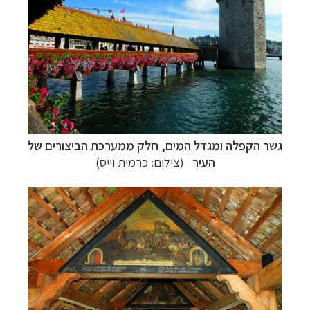
גשר הקפלה ומגדל המים,
חלק ממערכת הביצורים של
העיר
(צילום: כרמית וייס)