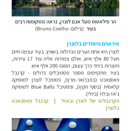
הר פילאטוס מעל אגם לוצרן, נראה ממקומות רבים
בעיר
(צילום:
Bruno Coelho)
אירועים מיוחדים בלוצרן
לוצרן היא אחת הערים הגדולות בשוויץ. בעיר עצמה חיים
מעל 80 אלף איש, אולם צמודות אליה עוד 17 עיירות,
היוצרות ביחד כרך עצום, המונה 200 אלף איש.
בעיר מתקיימים מספר פסטיבלים גדולים
- קרנבל
פאסנאכט (בפברואר-מרץ), פסטיבל לוצרן למוסיקה
קלאסית (בסוף הקיץ), ופסטיבל Blue Balls למוסיקת
ג'אז ובלוז (ביולי).
הקרנבלים של לוצרן ובאזל
|
קרנבל פאסנאכט
בלוצרן