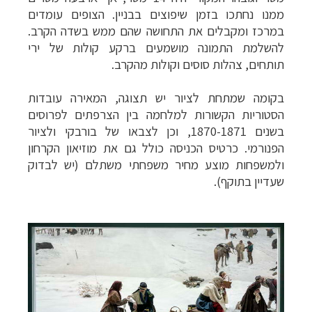
ממנו נחתכו בזמן שיפוצים בבניין. הצופים עומדים
במרכז ומקבלים את התחושה שהם ממש בשדה הקרב.
להשלמת התמונה מושמעים ברקע קולות של ירי
תותחים, צהלות סוסים וקולות מהקרב.
בקומה שמתחת לציור יש תצוגה, המאירה עובדות
הסטוריות הקשורות למלחמה בין הצרפתים לפרוסים
בשנים 1870-1871, וכן לצבאו של בורבקי ולציור
הפנורמי. כרטיס הכניסה כולל גם את מוזיאון הקרחון
ולמשפחות מוצע מחיר משפחתי משתלם (יש לבדוק
שעדיין בתוקף).