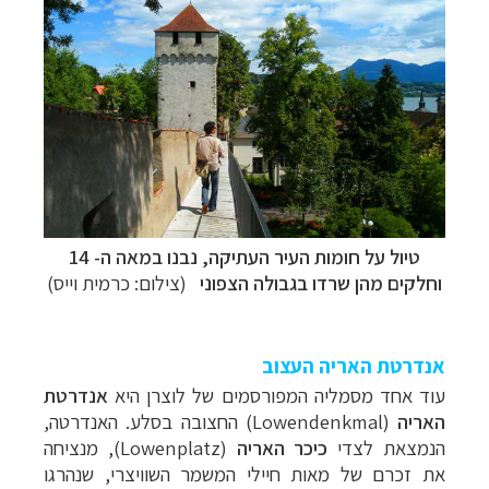
טיול על חומות העיר העתיקה,
נבנו במאה ה- 14
וחלקים מהן שרדו בגבולה הצפוני
(צילום: כרמית וייס)
אנדרטת האריה העצוב
עוד אחד מסמליה המפורסמים של לוצרן היא
אנדרטת
האריה
(Lowendenkmal) החצובה בסלע. האנדרטה,
הנמצאת לצדי
כיכר האריה
(Lowenplatz), מנציחה
את זכרם של מאות חיילי המשמר השוויצרי, שנהרגו