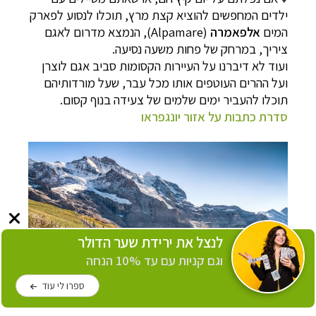
ילדים המחפשים להוציא קצת מרץ, תוכלו לנסוע לפארק
המים
אלפאמרה
(
Alpamare
), הנמצא מדרום לאגם
ציריך, במרחק של פחות משעה נסיעה.
ועוד לא דיברנו על העיירות הקסומות סביב אגם לוצרן
ועל ההרים העוטפים אותו מכל עבר,
שעל מורדותיהם
תוכלו להעביר ימים שלמים של צעידה בנוף קסום.
סדרת כתבות על אזור יונגפראו
לנצל את ירידת שער הדולר
וגם קניות עם עד 10% הנחה
ספרו לי עוד