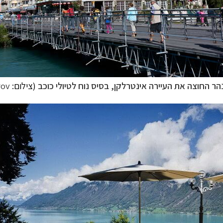
ר החוצה את העיירה אינטרלקן, בסיס נוח לטיולי כוכב
(צילום:
rov