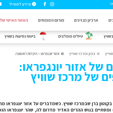
מידע למטייל
תר
ים
ארכיון מגזינים
פורום המומחים
האזור האישי שלי
שוויץ
טיולים מומלצים
ביטוח נסיעות
בשוויץ
ווייץ
צפון ומרכז שווייץ
אזור יונגפראו – היכרות ראשונה
 של אזור יונגפראו:
ם של מרכז שוויץ
בקנטון ברן שבמרכז שוויץ. כשמדברים על אזור יונגפראו מת
ומסתיים בגוש ההרים האדיר מדרום לה, שהר יונגפראו הוא 