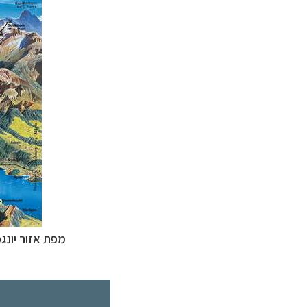
מפת אזור יונגפ