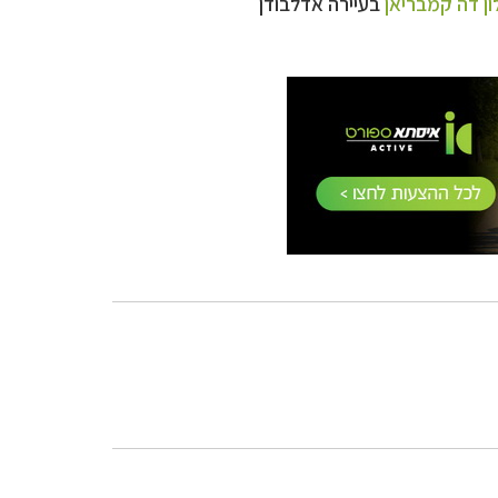
ון דה קמבריאן
בעיירה אדלבודן