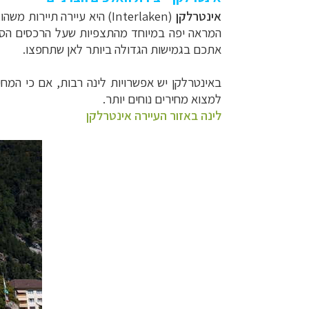
אינטרלקן
(Interlaken) היא עיירה תיירות משהו, אך היא שוכנת בין שני אגמי תכלת – אגם
המראה יפה במיוחד מהתצפיות שעל הרכסים הסובב
אתכם בגמישות הגדולה ביותר לאן שתחפצו.
באינטרלקן יש אפשרויות לינה רבות, אם כי המחיר
למצוא מחירים נוחים יותר.
לינה באזור העיירה אינטרלקן