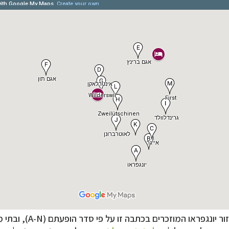
ניים, שייט והליכה
לחצו לרשימת יעדים »
ן אמריקה
לחצו לרשימת היעדים »
נופש
לחצו לרשימת היעדים »
ונגפראו המוזכרים בכתבה זו על פי סדר הופעתם (A-N), ובתי מלון מומלצים: