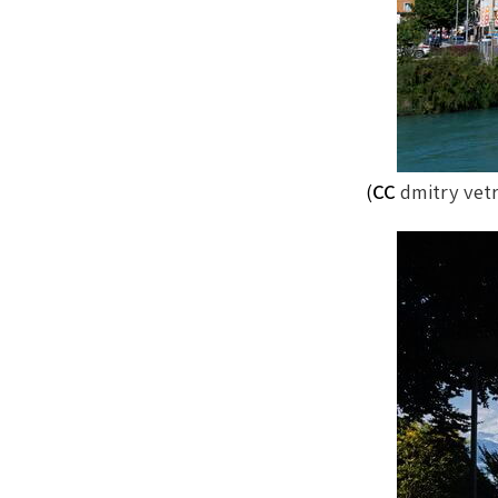
)
CC
dmitry vet