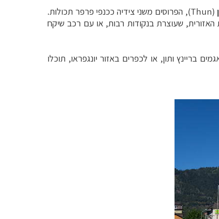
ן
(
Thun), הפרוסים משני צידיה ככנפי פרפר תכולות.
 האזורית, שעוצרת בנקודות רבות, או עם רכב שיקח
ים בריינץ ותון, או לכפרים באזור יונגפראו, תוכלו