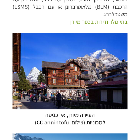
הרכבת (
BLM
)
מלאוטרברונן או עם רכבל (LSMS)
משטכלברג.
בתי מלון ודירות בכפר מיורן
העיירה מיורן, אין כניסה
למכוניות
(צילום:
annintofu
CC
)