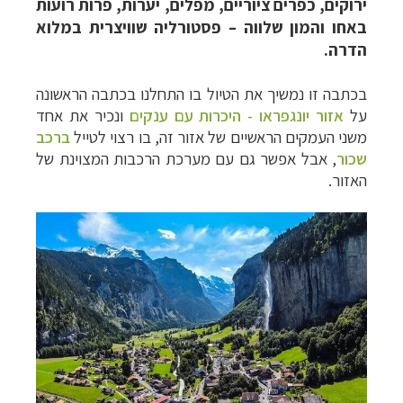
ירוקים, כפרים ציוריים, מפלים, יערות, פרות רועות
באחו והמון שלווה – פסטורליה שוויצרית במלוא
הדרה.
בכתבה זו נמשיך את הטיול בו התחלנו בכתבה הראשונה
על
אזור יונגפראו - היכרות עם ענקים
ונכיר את אחד
משני העמקים הראשיים של אזור זה, בו
רצוי לטייל
ברכב
שכור
,
אבל אפשר גם עם מערכת הרכבות המצוינת של
האזור.