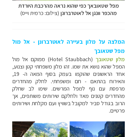
מפל שטאובאך כפי שהוא נראה מהרכבת היורדת
מהכפר וונגן אל לאוטרברונן
(צילום: כרמית וייס)
המלצה על מלון בעיירה לאוטרברונן - אל מול
מפל שטאובך
מלון שטאובך
(
Hotel Staubbach) ממוקם אל מול
המפל שהוא נושא את שמו. זהו מלון משפחתי קטן וצנוע,
אחד הראשונים שהוקמו בעמק בסוף המאה ה- 19,
והאירוח בהתאם - חם ומשפחתי. לחלק מהחדרים
מרפסת עם נוף למפל המרשים. שימו לב שחלק
מהחדרים קטנים מאד ולחלקם שירותים משותפים, אך
הרוב בגודל סביר למקובל בשוויץ ועם מקלחת ושירותים
פרטיים.