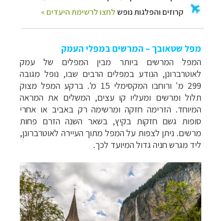
מפל שטאובך – המרשים במפלי העמק
המפל המרשים ביותר מבין המפלים של עמק
לאוטרברונן, הנודע במפלים הרבים שבו, נופל מגובה
299 מ' ורוחבו המקסימלי 15 מ'. ברקע המפל מצוק
תלול ומרשים ומעליו קו עצים, המשלים את המראה
המיוחד. הזרימה חזקה ומרשימה רק באביב או אחרי
סופות גשם חזקות בקיץ, בשאר השנה הזרם פחות
מרשים. ניתן לצפות על המפל מתוך העיירה לאוטרברונן,
ליד מגרש חניה גדול המיועד לכך.