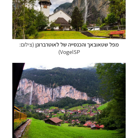
מפל שטאובאך והכנסייה של לאוטרברונן
(צילום:
VogelSP)