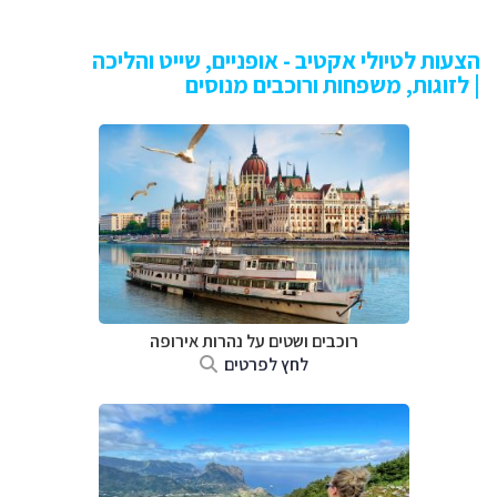
הצעות לטיולי אקטיב - אופניים, שייט והליכה
| לזוגות, משפחות ורוכבים מנוסים
רוכבים ושטים על נהרות אירופה
לחץ לפרטים