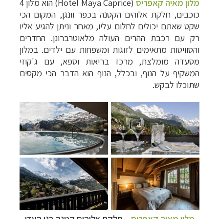
מלון מאיה קאפריס
(
Hotel Maya Caprice
) הוא מלון 4
כוכבים, חלקת אלוהים הקטנה בכפר וונגן, המקום הכי
שקט שאתם יכולים לחלום עליו, מאחר וניתן להגיע אליו
רק עם רכבת ההרים העולה מלאוטרברונן. החדרים
והסוויטות מתאימים לזוגות ומשפחות עם ילדים. במלון
מסעדה מומלצת, מרכז בריאות וספא, עם ג'קוזי
המשקיף על הנוף, ובכלל, הנוף הוא הדבר הכי מקסים
שתוכלו לבקש.
מלון מאיה קאפריס
–
חלקת אלוהים קטנה בגן העדן