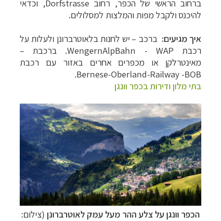
ברחוב הראשי של הכפר, רחוב Dorfstrasse, וכדאי
להיכנס ולקבל מפות והמלצות למסלולים.
איך מגיעים:
ברכב – יש לחנות בלאוטרברונן ולעלות על
רכבת WengernAlpBahn - WAP. ברכבת –
מאינטרלקן או מכפרים אחרים באזור עם רכבת
Bernese-Oberland-Railway -BOB.
בתי מלון ודירות בכפר וונגן
הכפר וונגן על צלע ההר מעל עמק לאוטרברונן
(צילום: