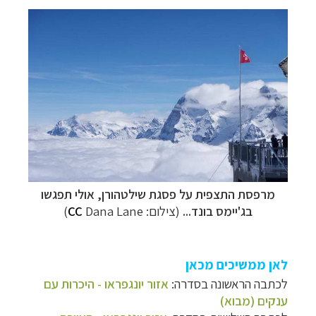
מרפסת התצפית על פסגת שילטהורן, אולי תפגשו
בג'יימס בונד...
(צילום:
Dana Lane)
CC
לאן ממשיכים מכאן
לכתבה הראשונה בסדרה:
אזור יונגפראו - היכרות עם
ענקים (מבוא)