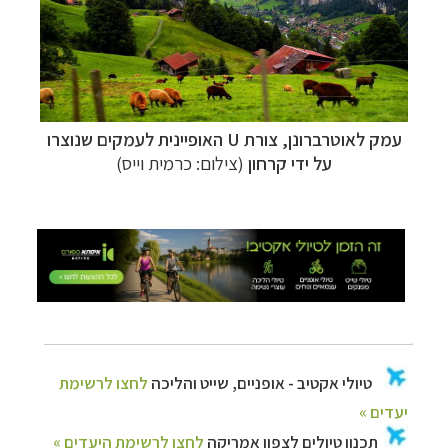
קרוזים והפלגות נופש
לחצו לרשימת היעדים »
עמק לאוטרברונן, צורת U האופיינית לעמקים שנוצרו
על ידי קרחון
(צילום: כרמית וייס)