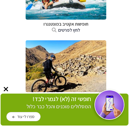
חופשות אקטיב במונטנגרו
לחץ לפרטים
חופשות אקטיב במרוקו
חופשי זה (לא) לגמרי לבד!
לחץ לפרטים
המסלולים מוכנים והכל כבר כלול
ספרו לי עוד