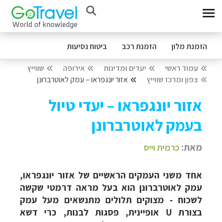
הזמנת מלון
הזמנת רכב
ביטוח נסיעות
עמוד ראשי
יעדים ומדינות
אירופה
שווייץ
צפון ומרכז שווייץ
אזור יונגפראו – עמק לאוטרברונן
אזור יונגפראו – יעדי טיול
בעמק לאוטרברונן
מאת:
כרמית וייס
אחד משני העמקים הראשיים של אזור יונגפראו,
עמק לאוטרברונן הוא בעל מראה דרמטי שקשה
לשכוח - מצוקים תלולים מתנשאים מעל עמק
בצורת U אופיינית, פסגות לבנות, כרי דשא