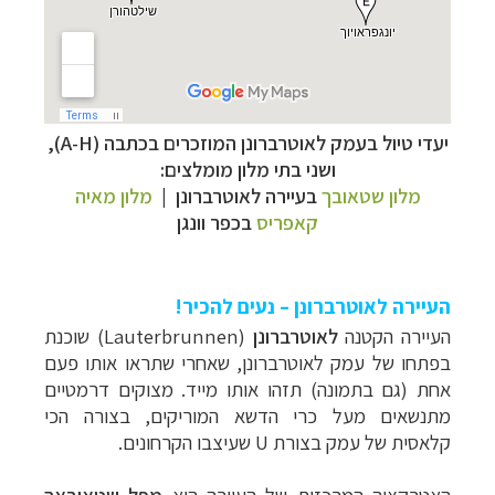
יעדי טיול בעמק לאוטרברונן המוזכרים בכתבה (A-H),
ושני בתי מלון מומלצים:
מלון שטאובך
בעיירה לאוטרברונן |
מלון מאיה
קאפריס
בכפר וונגן
העיירה לאוטרברונן – נעים להכיר!
העיירה הקטנה
לאוטרברונן
(
Lauterbrunnen
) שוכנת
בפתחו של עמק לאוטרברונן, שאחרי שתראו אותו פעם
אחת (גם בתמונה) תזהו אותו מייד. מצוקים דרמטיים
מתנשאים מעל כרי הדשא המוריקים, בצורה הכי
קלאסית של עמק בצורת U שעיצבו הקרחונים.