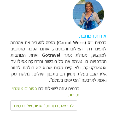
אודות הכותבת
כרמית וייס
(Carmit Weiss)
מנסה להעביר את אהבתה
לנופים דרך הצילום והכתיבה, אותם הפכה מתחביב
למקצוע, מנהלת אתר
Gotravel
ואחת הכותבות
המרכזיות בו. טעמה את כל
היבשות והרחיקה אפילו עד
אנטארקטיקה, ולא קיים מקום שהיא לא חולמת לחזור
אליו שוב. בעלת ניסיון רב בתכנון טיולים, גולשת סקי
ואמא לארבעה "הכי יפים בעולם".
כרמית עונה לשאלותיכם
בפורום מומחי
תיירות
לקריאת כתבות נוספות של כרמית