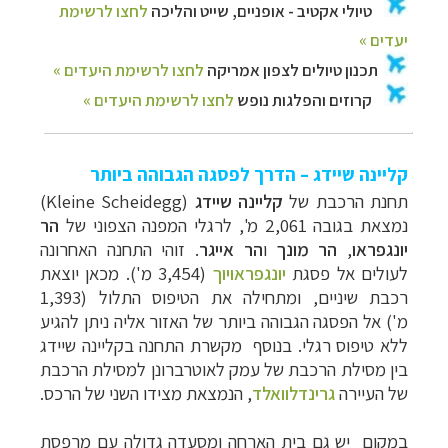
קליינה שיידג – הדרך לפסגה הגבוהה ביותר
תחנת הרכבת של
קליינה שיידג
(Kleine Scheidegg)
נמצאת בגובה 2,061 מ', לרגלי המפנה הצפוני של
הר
יונגפראו
,
הר מונך
ו
הר
אייגר
. זוהי התחנה האחרונה
לעולים אל פסגת
יונגפראויוך
(3,454 מ'). מכאן יוצאת
רכבת שיניים, ומתחילה את הטיפוס התלול (1,393
מ') אל הפסגה הגבוהה ביותר של האזור אליה ניתן להגיע
ללא טיפוס רגלי. בנוסף מקשרת התחנה בקליינה שיידג
בין מסילת הרכבת של עמק לאוטרברונן למסילת הרכבת
של העיירה
גרינדלוואלד
, הנמצאת מצידו השני של הרכס.
במקום יש גם בית הארחה ומסעדה גדולה עם מרפסת