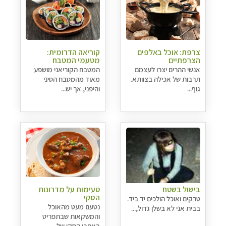
צרפת: אוכל באלפים
קוריאה הדרומית:
הצרפתיים
מטעמי המטבח
אנשי ההרים יצרו לעצמם
המטבח הקוריאני מושפע
תרבות של אכילה בצוותא.
מאוד מהמטבח הסיני
גוף...
והיפני, אך יש...
בישול בשטח
טעימות על מדרונות
הסקי
טרקים ואוכל הולכים יד ביד.
נטעם מעט מהאוכל
בבית אני לא בשלן גדול,...
והמשקאות שבתפריט
באתרי הסקי של...