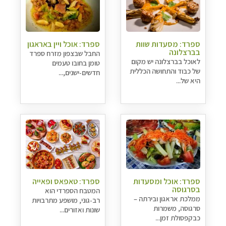
ספרד: מסעדות שוות
ספרד: אוכל ויין באראגון
בברצלונה
החבל שבצפון מזרח ספרד
לאוכל בברצלונה יש מקום
טומן בחובו טעמים
של כבוד והתחושה הכללית
חדשים-ישנים,...
היא של...
ספרד: אוכל ומסעדות
ספרד: טאפאס ופאייה
בסרגוסה
המטבח הספרדי הוא
ממלכת אראגון ובירתה –
רב-גוני, מושפע מתרבויות
סרגוסה, משמרות
שונות ואזורים...
כבקפסולת זמן...