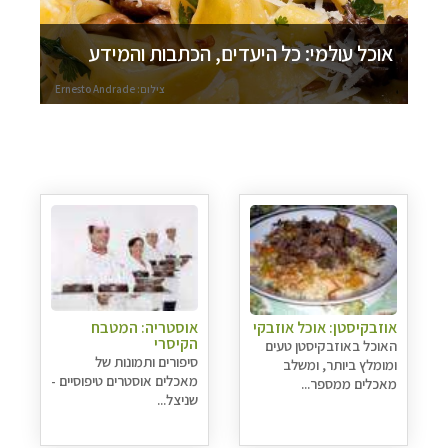
אוכל עולמי: כל היעדים, הכתבות והמידע
צילום: Ernesto Andrade
אוזבקיסטן: אוכל אוזבקי
אוסטריה: המטבח
הקיסרי
האוכל באוזבקיסטן טעים
סיפורים ותמונות של
ומומלץ ביותר, ומשלב
מאכלים אוסטרים טיפוסיים -
מאכלים ממספר...
שניצל...