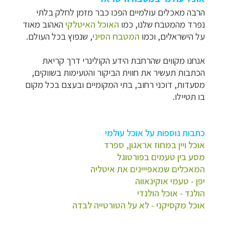
הרבה מאכלים עולמיים הפכו כבר מזמן לחלק בלתי
נפרד מהמטבח שלנו, כמו
האוכל האיטלקי
האהוב מאוד
על הישראלים, וכמו
המטבח הסיני
, שנפוץ בכל העולם.
אנחנו מקווים שהרחבת הידע הקולינרי דרך קריאת
הכתבות תעשיר את חווית הביקור והטעימות בשווקים,
מסעדות, דוכני רחוב, בתי המקומיים ובעצם בכל מקום
בו תטיילו.
כתבות נוספות על אוכל עולמי
אוכל ויין במחוז אראגון, ספרד
מסע בין טעמים בפורטוגל
המאכלים שמאפייינים את איטליה
יפן - טעמי אוקינאווה
הולנד - אוכל הולנדי
אוכל מקסיקני - לא על הטורטייה לבדה