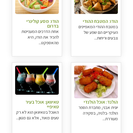
הודו: המטבח ההודי
הודו: מסע קולינרי
בדרום
במטבח ההודי המאפיינים
אחת הדרכים המעניינות
העיקריים הם שפע של
להכיר את הודו, היא
צבעים וריחות...
מהאספקט...
הולנד: אוכל הולנדי
טאיוואן: אוכל בעיר
טאיפיי
יונית אבני, מחברת הספר
האוכל בטאיוואן הוא לא רק
הולנד-בלגיה, בסקירה
טעים מאוד, אלא גם מגוון...
מעוררת...