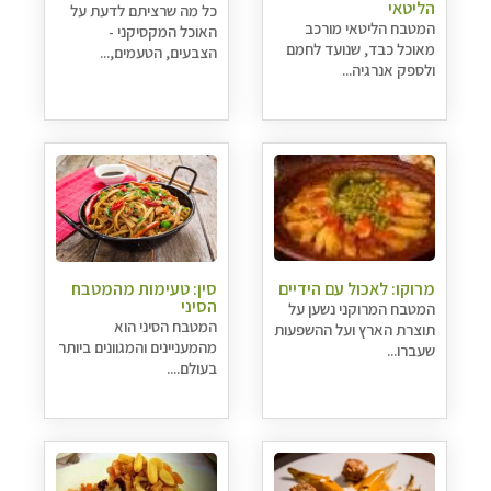
הליטאי
כל מה שרציתם לדעת על
המטבח הליטאי מורכב
האוכל המקסיקני -
מאוכל כבד, שנועד לחמם
הצבעים, הטעמים,...
ולספק אנרגיה...
מרוקו: לאכול עם הידיים
סין: טעימות מהמטבח
הסיני
המטבח המרוקני נשען על
המטבח הסיני הוא
תוצרת הארץ ועל ההשפעות
מהמעניינים והמגוונים ביותר
שעברו...
בעולם....