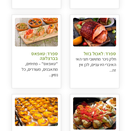
ספרד: לאכול בזול
ספרד: טאפאס
בברצלונה
חלק ניכר מתושבי חצי האי
"טאפאס" – פתיחים,
האיברי היו עניים, לכן אין
מתאבנים, מעוררים, כל
זה...
נסיון...