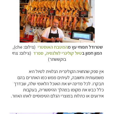
שטרודל תפוחי עץ מ
המטבח האוסטרי
(צילום: che),
המון חמון ב
טיול קולינרי לוולנסיה, ספרד
(צילום: צחי
בוקששתר)
אין ספק שהחוויה הקולינרית הנלווית לטיול היא
משמעותית וחשובה, לעיתים ממש כמו האתרים בהם
תבקרו. לכל מדינה יש את האוכל הלאומי שלה, שבדרך
כלל כבש את מקומו במהלך ההיסטוריה, בעקבות
אירועים או כתלות במוצרי הגלם הטיפוסיים לאתו האזור.