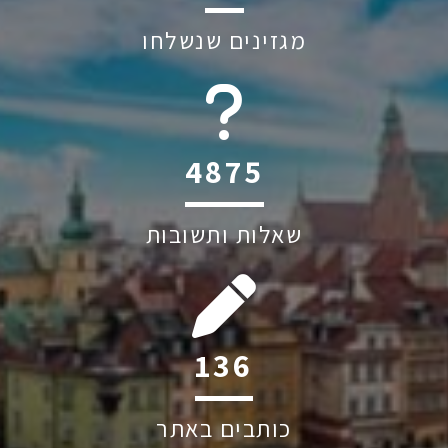
מגזינים שנשלחו
6045
שאלות ותשובות
239
כותבים באתר