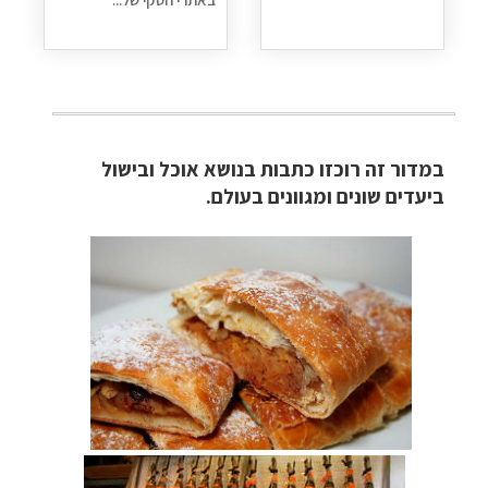
מסלולים מוכנים ל-11 יעדים
לחצו לרשימת היעדים
»
קרוזים והפלגות נופש
לחצו לרשימת היעדים »
תכנון
טיולים לאמריקה הצפונית
לחצו לרשימת
במדור זה רוכזו
כתבות בנושא אוכל ובישול
היעדים »
ביעדים שונים ומגוונים בעולם.