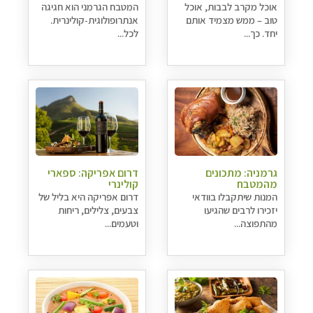
אוכל מקרב לבבות, אוכל
המטבח הגרמני הוא חגיגה
טוב – ממש מצמיד אותם
אנתרופולוגית-קולינרית.
יחד. כך...
לכל...
גרמניה: מתכונים
דרום אפריקה: ספארי
מהמטבח
קולינרי
המנות שיתקבלו בוודאי
דרום אפריקה היא בליל של
יזכירו לרבים שהגיעו
צבעים, צלילים, ריחות
מהתפוצה...
וטעמים...