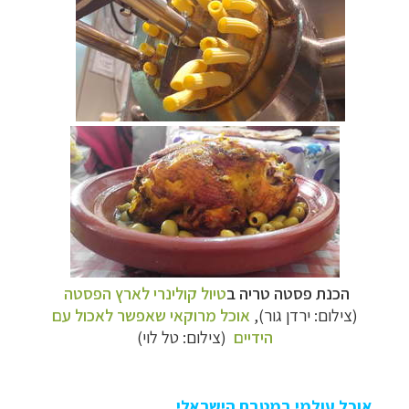
הכנת פסטה טריה ב
טיול קולינרי לארץ הפסטה
(צילום: ירדן גור),
אוכל מרוקאי שאפשר לאכול עם
הידיים
(צילום: טל לוי)
אוכל עולמי במטבח הישראלי