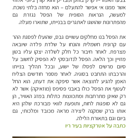
אשר ממנו אי אפשר להתעלם – הוא מחזה בלתי נשכח.
למעשה, הנראות הסופית של הפסל נגזרת גם
מהפתרונות שהושגו לאתגרים בבנייתו, שתוארו מעלה.
את הפסל בנו מחלקים עשויים גבס, שהועלו לפסגת ההר
עם קרונית חשמלית והונחו על שלדת פלדה שיובאה
מצרפת. לאחר חיבור כל חלק לשלדה יצקו עליו בטון
מזויין וכך הלאה. הפסל לנדובסקי לא הפסיק לחשוב על
סיום מרשים לפסלו של ישוע, ובכל תהליך בנייתו
והרכבתו התחבט בסוגיה. לאחר מספר חודשים הצליח
האמן להגיע לתוצאה אשר סיפקה את דעתו, הוא החל
לעטוף את הפסל כולו באבני פסיפס (מוזאיקה) אשר לא
רק שאינן מתרחבות ומתכווצות כתלות במזג האוויר, הן
גם לא סופגות לחות, ותופעת לוואי מבורכת שלהן היא
אותו ברק שמקנה ליצירה מראה מכובד ומלכותי, גם
ביום וגם בתאורת הלילה.
כתבה על אטרקציות בעיר ריו