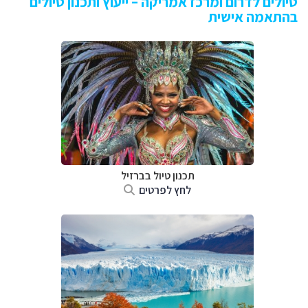
טיולים לדרום ומרכז אמריקה – ייעוץ ותכנון טיולים
בהתאמה אישית
תכנון טיול בברזיל
לחץ לפרטים