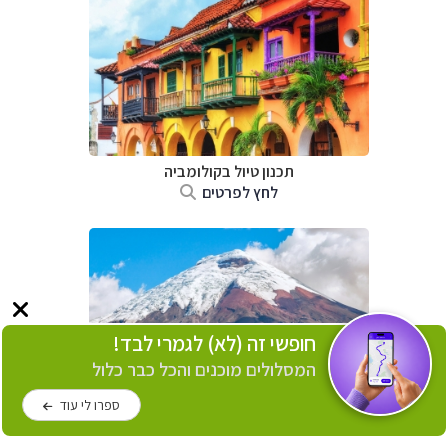
תכנון טיול בקולומביה
לחץ לפרטים
חופשי זה (לא) לגמרי לבד!
המסלולים מוכנים והכל כבר כלול
ספרו לי עוד
תכנון טיול באקוודור
לחץ לפרטים