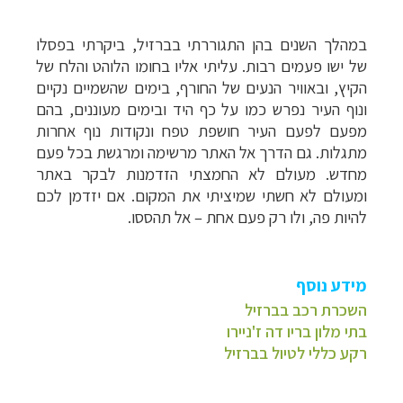
במהלך השנים בהן התגוררתי בברזיל, ביקרתי בפסלו
של ישו פעמים רבות. עליתי אליו בחומו הלוהט והלח של
הקיץ, ובאוויר הנעים של החורף, בימים שהשמיים נקיים
ונוף העיר נפרש כמו על כף היד ובימים מעוננים, בהם
מפעם לפעם העיר חושפת טפח ונקודות נוף אחרות
מתגלות. גם הדרך אל האתר מרשימה ומרגשת בכל פעם
מחדש. מעולם לא החמצתי הזדמנות לבקר באתר
ומעולם לא חשתי שמיציתי את המקום. אם יזדמן לכם
להיות פה, ולו רק פעם אחת – אל תהססו.
מידע נוסף
השכרת רכב בברזיל
בתי מלון בריו דה ז'ניירו
רקע כללי לטיול בברזיל