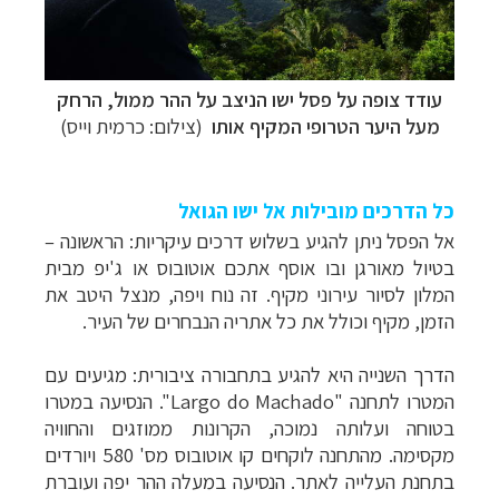
עודד צופה על פסל ישו הניצב על ההר ממול, הרחק
מעל היער הטרופי המקיף אותו
(צילום: כרמית וייס)
כל הדרכים מובילות אל ישו הגואל
אל הפסל ניתן להגיע בשלוש דרכים עיקריות: הראשונה –
בטיול מאורגן ובו אוסף אתכם אוטובוס או ג'יפ מבית
המלון לסיור עירוני מקיף. זה נוח ויפה, מנצל היטב את
הזמן, מקיף וכולל את כל אתריה הנבחרים של העיר.
הדרך השנייה היא להגיע בתחבורה ציבורית: מגיעים עם
המטרו לתחנה "
Largo do Machado
". הנסיעה במטרו
בטוחה ועלותה נמוכה, הקרונות ממוזגים והחוויה
מקסימה. מהתחנה לוקחים קו אוטובוס מס' 580 ויורדים
בתחנת העלייה לאתר. הנסיעה במעלה ההר יפה ועוברת