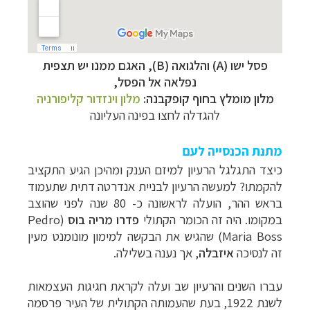
פסל ישו (A) והלגואה (B), האגם ממנו יש תצפית
נפלאה אל הפסל,
מלון מומלץ בחוף קופקבנה:
מלון וינזדור קליפורניה
להגדלה לחצו בפינה העליונה
מתנת הכנסייה לעם
כיצד התגלגל הרעיון למיזם הענק ומהיכן הגיע התקציב
להקמתו? למעשה הרעיון לבניית אנדרטה דתית שתעמוד
בראש ההר, הועלה לראשונה כ- 80 שנה לפני שהוצב
במקומו. היה זה הכומר הקתולי
פדרו מריה בוס
(
Pedro
Maria Boss
) שהגיש את הבקשה למימון מונומנט מעין
זה לנסיכה
איזבלה
, אך נענה בשלילה.
עברו השנים והרעיון שב ועלה לקראת חגיגות העצמאות
לשנת 1922, בעת שהעמותה הקתולית של העיר פרסמה