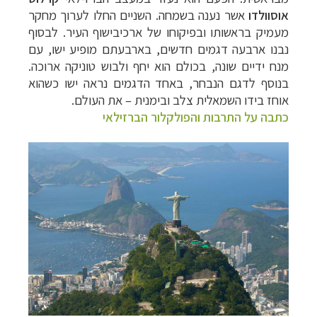
אוסוולדו
אשר נענה בשמחה. השניים החלו לערוך מחקר
מעמיק בראשותו ובפיקוחו של ארכיבישוף העיר. לבסוף
נבנו ארבעה דגמים חדשים, בארבעתם מופיע ישו, עם
מנח ידיים שונה, בכולם הוא יחף ולבוש טוניקה ארוכה.
בנוסף לדגם הנבחר, באחד הדגמים נראה ישו כשהוא
אוחז בידו השמאלית צלב ובימנית – את העולם.
כתבה על התרבות והפולקלור הברזילאי