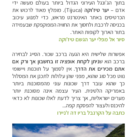
בתוך הג'ונגל העירוני הגדול ביותר בעולם מעשה ידי
אדם –
יער טיז'וקה
(
Tijuca
). מומלץ מאוד לרכוש את
הכרטיסים באתר האינטרנט מראש, כדי למנוע עיכוב
בכניסה לרכבת ולחסוך את החוויה המפוקפקת שבעמידה
בתור הארוך לקופות האתר.
סיור אל מפלי יער הגשם טיז'וקה
אפשרות שלישית היא הגעה ברכב שכור. הסייג לבחירה
ברכב הוא ש
ניתן לקחת אופציה זו בחשבון אך ורק אם
אתם מכירים את הדרך
. אין לסמוך על תוכנות ויישומי
נווט מכל סוג שהוא, מפני שהן עלולות לתכנן את המסלול
כך שהוא עובר דרך שכונות עוני מהמסוכנות ביותר
באמריקה הלטינית. העיר עצמה אינה מסוכנת יותר
מערים ישראליות, אך צריך לדעת לאלו שכונות לא כדאי
להיכנס ולעצור להפסקת קפה...
כתבה על הקרנבל בריו דה ז'ניירו