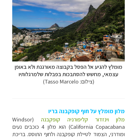
מומלץ להגיע אל הפסל בקבוצה מאורגנת ולא באופן
עצמאי, מחשש להסתבכות בפבלות שלמרגלותיו
(צילום: Tasso Marcelo)
מלון מומלץ על חוף קופקבנה בריו
מלון וינזדור קליפורניה קופקבנה
(
Windsor
California Copacabana
) הוא מלון 4 כוכבים נעים
ומודרני, הצמוד לטיילת קופקבנה ולחוף התוסס. בריכת