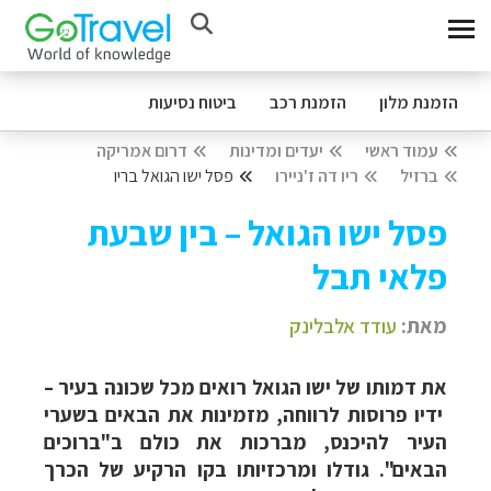
הזמנת מלון
הזמנת רכב
ביטוח נסיעות
עמוד ראשי
יעדים ומדינות
דרום אמריקה
ברזיל
ריו דה ז'ניירו
פסל ישו הגואל בריו
פסל ישו הגואל – בין שבעת
פלאי תבל
מאת:
עודד אלבלינק
את דמותו של ישו הגואל רואים מכל שכונה בעיר –
ידיו פרוסות לרווחה, מזמינות את הבאים בשערי
העיר להיכנס, מברכות את כולם ב"ברוכים
הבאים". גודלו ומרכזיותו בקו הרקיע של הכרך