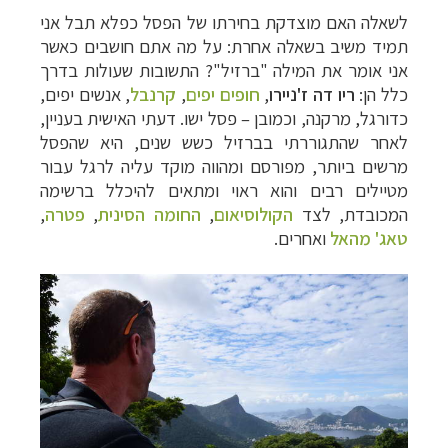
לשאלה האם מוצדקת בחירתו של הפסל כפלא תבל אני
תמיד משיב בשאלה אחרת: על מה אתם חושבים כאשר
אני אומר את המילה "ברזיל"? התשובות שעולות בדרך
כלל הן:
ריו דה ז'ניירו
,
חופים יפים
,
קרנבל
, אנשים יפים,
כדורגל, מרקנה, וכמובן – פסל ישו. דעתי האישית בעניין,
לאחר שהתגוררתי בברזיל כשש שנים, היא שהפסל
מרשים ביותר, מפורסם ומהווה מוקד עליה לרגל עבור
מטיילים רבים והוא ראוי ומתאים להיכלל ברשימה
המכובדת, לצד
הקולוסיאום
,
החומה הסינית
,
פטרה
,
טאג' מהאל
ואחרים.