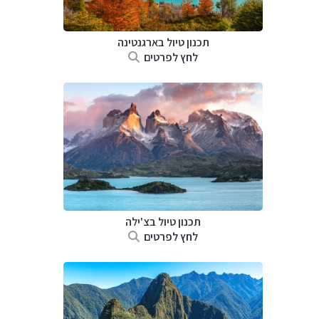
תכנון טיול ב
ארגנטינה
לחץ לפרטים
תכנון טיול ב
צ'ילה
לחץ לפרטים