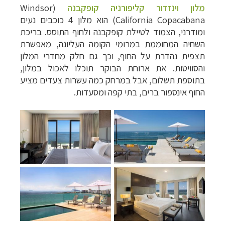
מלון וינזדור קליפורניה קופקבנה
(
Windsor
California Copacabana
) הוא מלון 4 כוכבים נעים
ומודרני, הצמוד לטיילת קופקבנה ולחוף התוסס. בריכת
השחיה המחוממת במרומי הקומה העליונה, מאפשרת
תצפית נהדרת על החוף, וכך גם חלק מחדרי המלון
והסוויטות. את ארוחת הבוקר תוכלו לאכול במלון,
בתוספת תשלום, אבל במרחק כמה עשרות צעדים מציע
החוף אינספור ברים, בתי קפה ומסעדות.