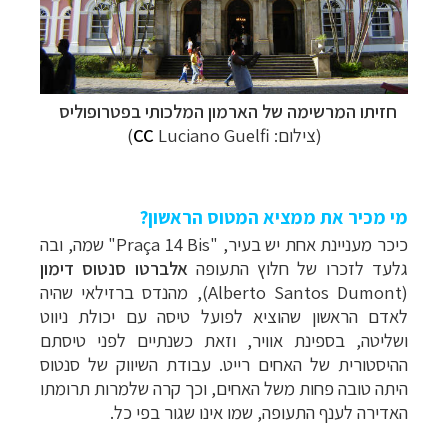
חזיתו המרשימה של הארמון המלכותי ב
פטרופוליס
(צילום:
Luciano Guelfi)
CC
מי מכיר את ממציא המטוס הראשון?
כיכר מעניינת אחת יש בעיר,
"Praça 14 Bis"
שמה, ובה
גלעד לזכרו של חלוץ התעופה
אלברטו סנטוס דימון
(
Alberto Santos Dumont
), מהנדס ברזילאי שהיה
לאדם הראשון שהוציא לפועל טיסה עם יכולת ניווט
ושליטה, בספינת אוויר, וזאת כשנתיים לפני טיסתם
ההיסטורית של האחים רייט. עבודת השיווק של סנטוס
היתה טובה פחות משל האחים, וכך קרה שלמרות תרומתו
האדירה לענף התעופה, שמו אינו שגור בפי כל.