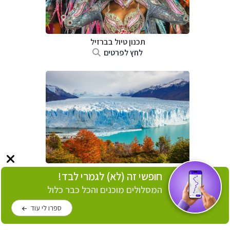
תכנון טיול בברזיל
לחץ לפרטים
תכנון טיול ב
ארגנטינה
חופשי זה (לא) לגמרי לבד!
לחץ לפרטים
המסלולים מוכנים והכל כבר כלול
ספרו לי עוד