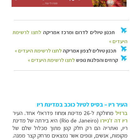
העיר ריו – בסיס לטיול כוכב במדינת ריו
ברזיל
מחולקת ל-26 מדינות
ו
מחוז פדראלי אחד. העיר
ריו דה ז'ניירו
(
Rio de Janeiro
) היא בירתה של מדינת
ריו, ואתריה הם רק חלק קטן מתוך מכלול שלם של
מקומות, אנשים, ונופים אשר נמצאים מרחק קצר ממנה.