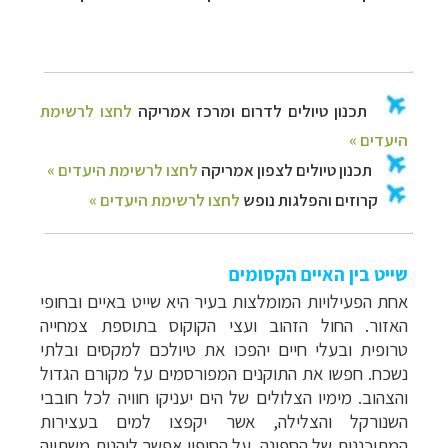
שייט בין האיים הקסומים
אחת הפעילויות המומלצות בעיר היא שייט באיים ובחופי
האזור. החול הזהוב ועצי הקוקוס בתוספת צמחייה
טרופית ובעלי חיים יהפכו את טיולכם למקסים ובלתי
נשכח. חפשו את התוקנים המפורסמים על מקורם הגדול
והצהוב. מימיו הצלולים של הים יעניקו חוויה לכל חובבי
השנורקל והצלילה, אשר יקפצו למים בעצירות
המתוכננות של הספינה
. על הסיפון אפשר ליהנות משתייה