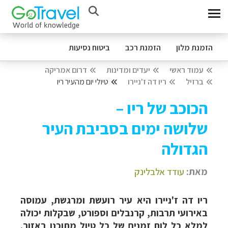
הזמנת מלון
הזמנת רכב
ביטוח נסיעות
עמוד ראשי
יעדים ומדינות
דרום אמריקה
ברזיל
ריו דה ז'ניירו
טיולי יום מהעיר ריו
הכוכב של ריו –
שלושה ימים בסביבת העיר
הגדולה
מאת:
עודד אלבלינק
ריו דה ז'ניירו היא עיר רועשת ומרגשת, עמוסה
באירועי תרבות, קרנבלים וספורט, שבקלות יכולה
למלא כל לוח זמנים של כל טיול מתוכנן באזור.