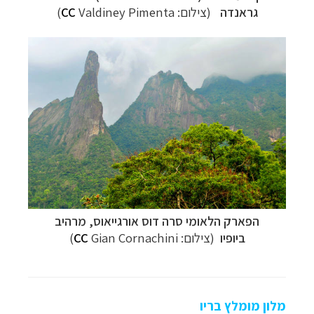
גראנדה
(צילום:
Valdiney Pimenta)
CC
הפארק הלאומי
סרה דוס אורגייאוס,
מרהיב
ביופיו
(צילום:
Gian Cornachini)
CC
מלון מומלץ בריו