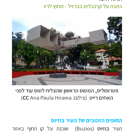
כתבה על קרנבלים בברזיל - מחוץ לריו
פטרופוליס, המטוס הראשון שהצליח לטוס עוד לפני
האחים רייט
(צילום:
Ana Paula Hirama)
CC
החופים הזהובים של העיר בוזיוס
העיר
בוזיוס
(
Buzios
) שוכנת על קו החוף באזור