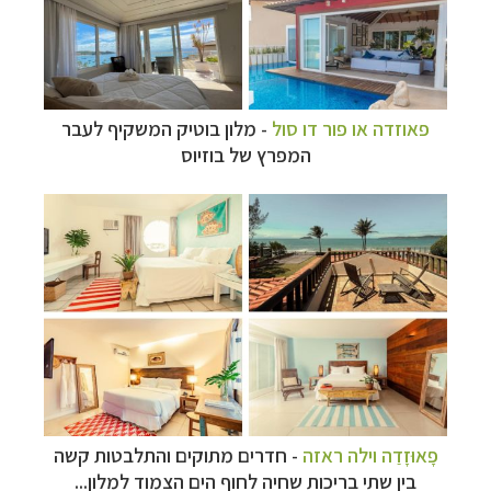
פאוזדה או פור דו סול
- מלון בוטיק המשקיף לעבר
המפרץ של בוזיוס
פָאוּזָדַה וילה ראזה
- חדרים מתוקים והתלבטות קשה
בין שתי בריכות שחיה לחוף הים הצמוד למלון...