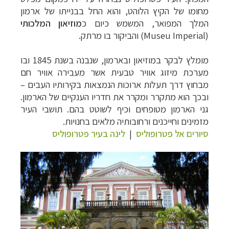
מחומו של הקיץ הלוהט, והוא החל בבנייתו של ארמון
המלך המפואר, המשמש כיום כ
מוזיאון המלכותי
(
Museu Imperial
) והביקור בו מרתק.
מומלץ לבקר במוזיאון ובארמון, שנבנה בשנת 1845 ובו
מערכת מיזוג אוויר טבעית אשר מעבירה אוויר חם
מבחוץ דרך תעלות ארוכות הנמצאות בקירותיו העבים –
ובכך הוא מתקרר ומקרר את חדריו הענקיים של הארמון.
גני הארמון מטופחים וכיף לשוטט בהם. תושבי העיר
מזמינים וחייכנים ורחובותיה מלאים בחנויות.
סיורים אל פטרופוליס
|
לינה בעיר פטרופוליס