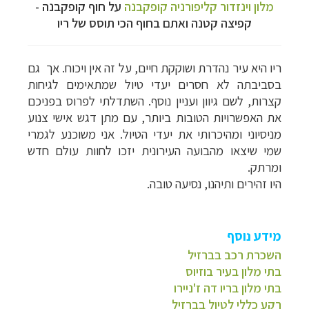
מלון וינזדור קליפורניה קופקבנה
על חוף קופקבנה -
קפיצה קטנה ואתם בחוף הכי תוסס של ריו
ריו היא עיר נהדרת ושוקקת חיים, על זה אין ויכוח. אך גם
בסביבתה לא חסרים יעדי טיול שמתאימים לגיחות
קצרות, לשם גיוון ועניין נוסף. השתדלתי לפרוס בפניכם
את האפשרויות הטובות ביותר, עם מתן דגש אישי צנוע
מניסיוני ומהיכרותי את יעדי הטיול. אני משוכנע לגמרי
שמי שיצאו מהבועה העירונית יזכו לחוות עולם חדש
ומרתק.
היו זהירים ותיהנו, נסיעה טובה.
מידע נוסף
השכרת רכב בברזיל
בתי מלון בעיר בוזיוס
בתי מלון בריו דה ז'ניירו
רקע כללי לטיול בברזיל