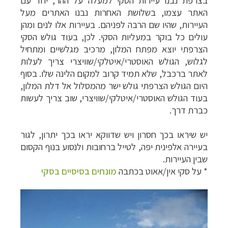
בצרפת נבנו עיירות הסקי למעלה על ההר, יחד עם
האתר עצמו, בשלושת האחרות נבנו האתרים מעל
העיירות, שהיו שם הרבה לפניהם. בעיירות אלו לנים ומהן
עולים כל בוקר במעליות הסקי. לכן, בעוד גולש הסקי
הצרפתי יוצא מפתח המלון, מרכיב מגלשיים ומתחיל
לגלוש, הגולש האוסטרי/איטלקי/שוויצרי צריך לעלות
לאתר ברכבל, שלא תמיד קרוב למקום הלינה שלו. בסוף
היום הגולש הצרפתי גולש ישר מהמסלול אל דלת המלון,
בעוד הגולש האוסטרי/איטלקי/שוויצרי, שוב צריך לעשות
כברת דרך.
יש שיראו בכך חסרון ויש שדווקא יראו בכך יתרון, לגור
בעיירה אלפינית יפה, לטייל ברחובות ולנסוע בנוף הקסום
שבין העיירות.
* על סקי אין/אאוט בכתבה
מונחים בסיסיים בסקי