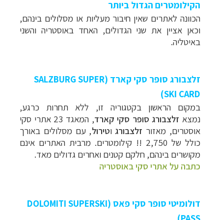
הקילומטרים הגדול ביותר
הכוונה לאתרים שאין חיבור מעליות או מסלולים בינהם,
וכאן אציין את שני הגדולים, האחד באוסטריה והשני
באיטליה.
זלצבורג סופר סקי קארד (
SALZBURG SUPER
)
SKI CARD
במקום הראשון בקטגוריה זו, ללא תחרות כרגע,
נמצא
זלצבורג סופר סקי קארד
, המאגד 23 אתרי סקי
אוסטרים, מאזור
זלצבורג
ו
טירול
, עם מסלולים באורך
כולל של 2,750 !! קילומטרים. מרבית האתרים אינם
מקושרים בינהם, חלקם קטנים ואחרים גדולים מאד.
כתבה על אתרי סקי באוסטריה
דולומיטי סופר סקי פאס (
DOLOMITI SUPERSKI
)
PASS