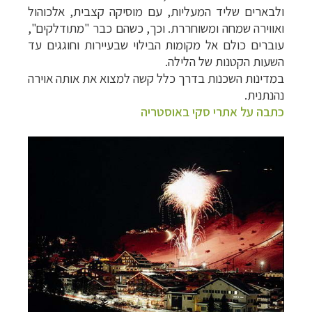
ולבארים שליד המעליות, עם מוסיקה קצבית, אלכוהול
ואווירה שמחה ומשוחררת. וכך, כשהם כבר "מתודלקים",
עוברים כולם אל מקומות הבילוי שבעיירות וחוגגים עד
השעות הקטנות של הלילה.
במדינות השכנות בדרך כלל קשה למצוא את אותה אוירה
נהנתנית.
כתבה על אתרי סקי באוסטריה
טיולי אקטיב - אופניים, שייט והליכה
לחצו לרשימת