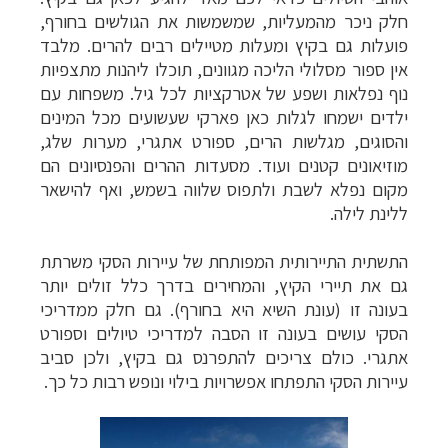
חלק ניכר מהמעליות, שמשמשות את הגולשים בחורף,
פועלות גם בקיץ ומעלות מטיילים רבים להרים. מלבד
אין ספור מסלולי הליכה מגוונים, תוכלו ליהנות מתצפיות
נוף נפלאות ושפע של אטרקציות לכל גיל. משפחות עם
ילדים ישמחו לגלות כאן פארקי שעשועים מכל המינים
והסוגים, מגלשות הרים, ספורט אתגרי, מערות שלג,
מוזיאונים קטנים ועוד. מסעדות ההרים והפנסיונים הם
מקום נפלא לשבת ולתפוס שלווה בשמש, ואף להישאר
ללינת לילה.
התשתית התיירותית המפותחת של עיירות הסקי משרתת
גם את תיירי הקיץ, והמחירים בדרך כלל זולים יותר
בעונה זו (עונת השיא היא בחורף). גם חלק ממדריכי
הסקי עושים בעונה זו הסבה למדריכי טיולים וספורט
אתגרי. כולם צריכים להתפרנס גם בקיץ, ולכן סביב
עיירות הסקי התפתחו אפשרויות בילוי ונופש רבות כל כך.