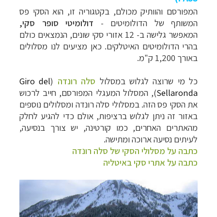
המפורסם והוותיק מכולם, בקטגוריה זו, הוא הסקי פס
המשותף של הדולומיטים -
דולומיטי סופר סקי
,
המאפשר גלישה ב- 12 אזורי סקי שונים, הנמצאים כולם
בהרי הדולומיטים האיטלקים. כאן מציעים לנו מסלולים
באורך 1,200 ק"מ.
כל מי שרוצה לגלוש במסלול
סלה רונדה
(
Giro del
Sellaronda
), המסלול המעגלי המפורסם, חייב לרכוש
את הסקי פס הזה. במסלולי סלה רונדה ומסלולים נוספים
באזור זה ניתן לגלוש ברציפות, אולם כדי להגיע לחלק
מהאתרים האחרים, כמו קורטינה, יש צורך בנסיעה,
לעיתים נסיעה ארוכה ומתישה.
כתבה על מסלולי הסקי של סלה רונדה
כתבה על אתרי סקי באיטליה