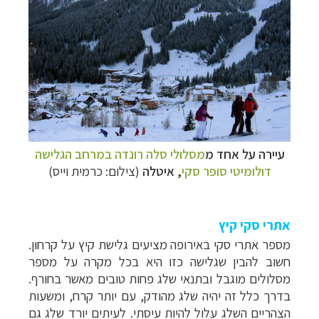
עיירה על אחד מ
מסלולי סלה רונדה ב
מרחב הגלישה
דולומיטי סופר סקי
, איטלה
(צילום: כרמית וייס)
אתרי סקי קיץ
מספר אתרי סקי באירופה מציעים גלישת קיץ על קרחון.
חשוב להבין שגלישה כזו היא בכל מקרה על מספר
מסלולים מוגבל ובתנאי שלג פחות טובים מאשר בחורף.
בדרך כלל זה יהיה שלג מהודק, עם יותר קרח, ומשעות
הצהריים השלג עלול להיות עיסתי. לעיתים יורד שלג גם