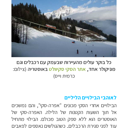
כל בוקר עולים מהעיירות שבעמק עם רכבלים וגם
פוניקולר אחד,
אתר הסקי סקיוולט
באוסטריה
(צילום:
כרמית וייס)
לאוהבי הבילויים הליליים
הבילויים אחרי הסקי מכונים "
אפרה-סקי", והם נמשכים
אל תוך השעות הקטנות של הלילה. האפרה-סקי של
האוסטרים הוא ללא ספק הטוב מכולם. הבילוי מתחיל
עוד לפני סגירת הרכבלים, כשהגולשים נאספים לפאבים