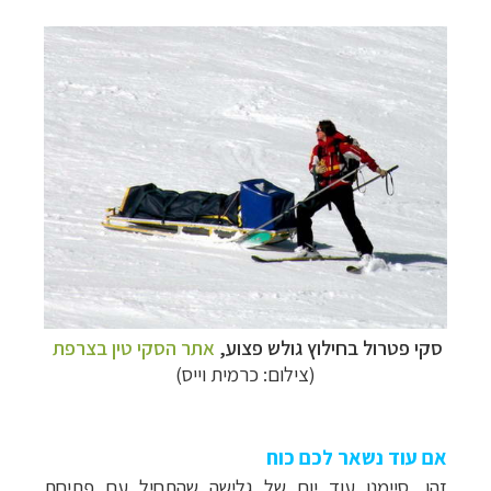
סקי פטרול בחילוץ גולש פצוע,
אתר הסקי טין בצרפת
(צילום: כרמית וייס)
אם עוד נשאר לכם כוח
זהו, סיימנו עוד יום של גלישה שהתחיל עם פתיחת