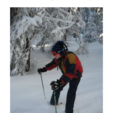
טיולי אקטיב - אופניים, שייט והליכה
לחצו לרשימת
יעדים »
תכנון
טיולים לצפון אמריקה
לחצו לרשימת היעדים »
קרוזים והפלגות נופש
לחצו לרשימת היעדים »