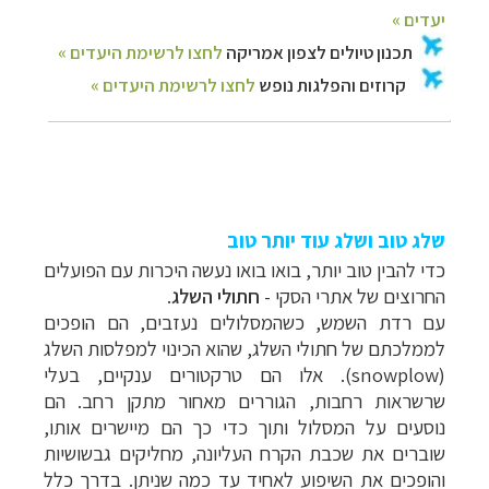
שלג טוב ושלג עוד יותר טוב
כדי להבין טוב יותר, בואו בואו נעשה היכרות עם הפועלים
החרוצים של אתרי הסקי -
חתולי השלג
.
עם רדת השמש, כשהמסלולים נעזבים, הם הופכים
לממלכתם של חתולי השלג, שהוא הכינוי למפלסות השלג
(
snowplow
). אלו הם טרקטורים ענקיים, בעלי
שרשראות רחבות, הגוררים מאחור מתקן רחב. הם
נוסעים על המסלול ותוך כדי כך הם מיישרים אותו,
שוברים את שכבת הקרח העליונה, מחליקים גבשושיות
והופכים את השיפוע לאחיד עד כמה שניתן. בדרך כלל