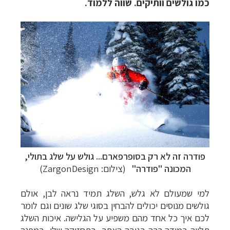
כמו גולשים וותיקים. שווה ללמוד.
פודרה זה לא רק בסופרפארם... גולש על שלג בתולי,
המכונה "פודרה"
(צילום:
ZargonDesign
)
למי שמעולם לא גלש, השלג תמיד נראה לבן, אולם
גולשים מנוסים יכולים להבחין בסוגי שלג שונים וגם לומר
לכם איך כל אחד מהם משפיע על הגלישה. איכות השלג