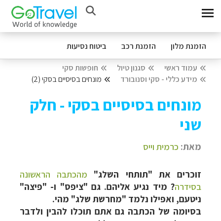
הזמנת מלון
הזמנת רכב
ביטוח נסיעות
עמוד ראשי
סגנון טיול
חופשות סקי
מידע כללי - סקי וסנובורד
מונחים בסיסיים בסקי (2)
מונחים בסיסיים בסקי - חלק
שני
מאת:
כרמית וייס
זוכרים את "תותחי השלג"
מהכתבה הראשונה
בסידרה
? מיד נגיע אליהם. גם "ציפס" ו- "פיצה"
ניטעם, ואפילו נלמד "מחרשת שלג" מהי.
בסיומה של הכתבה גם אתם תוכלו להבין ולדבר