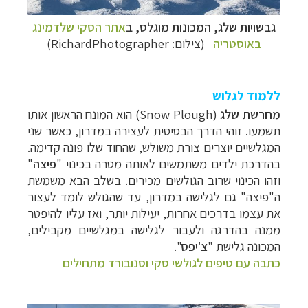
גבשויות שלג, המכונות מוגלס, ב
אתר הסקי שלדמינג
באוסטריה
(צילום:
RichardPhotographer
)
ללמוד לגלוש
מחרשת שלג
(
Snow Plough
) הוא המונח הראשון אותו
תשמעו. זוהי הדרך הבסיסית לעצירה במדרון, כאשר שני
המגלשיים יוצרים צורת משולש, שהחוד שלו פונה קדימה.
בהדרכת ילדים משתמשים לאותה מטרה בכינוי "
פיצה
"
וזהו הכינוי שרוב הגולשים מכירים. בשלב הבא משמשת
ה"פיצה" גם לגלישה במדרון, עד שהגולש לומד לעצור
את עצמו בדרכים אחרות, יעילות יותר, ואז עליו להיפטר
ממנה בהדרגה ולעבור לגלישה במגלשיים מקבילים,
המכונה גלישת "
צ'יפס
".
כתבה עם טיפים לגולשי סקי וסנובורד מתחילים