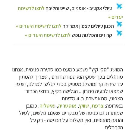
המושג "סקי קיץ" נשמע כמעט כמו סתירה פנימית. אנחנו
מורגלים בכך שסקי הוא ספורט חורפי, שצריך להמתין
עד שיהיה קר ומושלג מספיק בכדי לגלש. למזלנו, יש מי
שמצאו לבעיה פתרון... הגלישה בקיץ, בחצי הכדור
הצפוני, מתאפשרת ב-4 מדינות
באירופה:
צרפת
,
שוויץ
,
אוסטריה
, ו
איטליה
. כמובן
שמותרת גם כניסה של מבקרים שאינם גולשים, לטיול
והנאה מהנופים, ואין תשלום על הכניסה - רק על
הרכבלים.