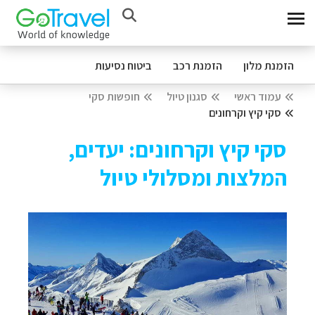
הזמנת מלון
הזמנת רכב
ביטוח נסיעות
עמוד ראשי
סגנון טיול
חופשות סקי
סקי קיץ וקרחונים
סקי קיץ וקרחונים: יעדים,
המלצות ומסלולי טיול