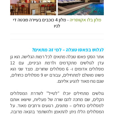
מלון בלו אקוו
סריה
- מלון 4 כוכבים בעיירה
פונטה די
לניו
לגלוש בפאסו טונלה – למי זה מתאים?
אתר הסקי פאסו טונלה מתאים לכל רמות הגלישה. הוא גן
עדן לגולשים מתקדמים ולרמת הביניים, עם 12
מסלולים אדומים ו- 6 מסלולים שחורים. מצד שני הוא
פשוט מושלם למתחילים, עבורם יש 9 מסלולים כחולים,
שגם נוח מאוד להגיע אליהם.
גולשים מתחילים יוכלו "לטייל" לשדרת המסלולים
הקלים, שם מחכה להם שורה של מעליות, שישאו אותם
למסלולים כחולים
–
מתונים
, רגועים ורחבים מאוד. על
המסלולים הללו ניתן להתאמן ולהשתפר בהנאה מרובה.