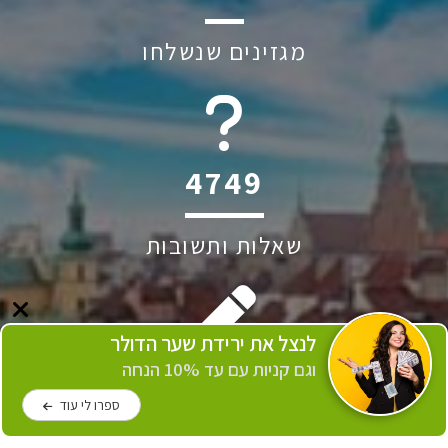
מגזינים שנשלחו
6045
שאלות ותשובות
לנצל את ירידת שער הדולר
244
וגם קניות עם עד 10% הנחה
ספרו לי עוד
כותבים באתר