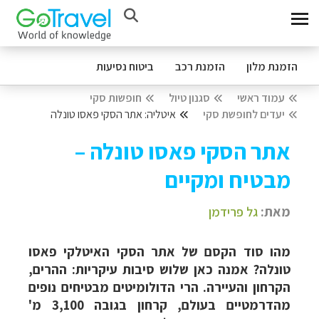
הזמנת מלון
הזמנת רכב
ביטוח נסיעות
עמוד ראשי
סגנון טיול
חופשות סקי
יעדים לחופשת סקי
איטליה: אתר הסקי פאסו טונלה
אתר הסקי פאסו טונלה –
מבטיח ומקיים
מאת:
גל פרידמן
מהו סוד הקסם של אתר הסקי האיטלקי פאסו
טונלה? אמנה כאן שלוש סיבות עיקריות: ההרים,
הקרחון והעיירה. הרי הדולומיטים מבטיחים נופים
מהדרמטיים בעולם, קרחון בגובה 3,100 מ'