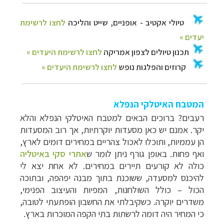
המטבח האיטלקי הנפלא
רעבים
? ברוכים הבאים למטבח האיטלקי הנפלא והלא
יקר. אמנם יש כאן מסעדות יוקרתיות, אך רוב המסעדות
הן עממיות, ותוכלו לאכול צהריים במחירים דומים לארץ,
ואף פחות. באופן גורף ניתן לומר ש
אתרי סקי באיטליה
כולה לא קורעים תיירים במחירים. לא אחת
יצא לי
להיכנס למסעדה, ששוכנת בתוך מבנה יפהפה, ובתוכה
הכול
–
כולל השולחנות, המפיות והעיצוב הפנימי,
משדרים יוקרה. כשקיבלתי את החשבון הופתעתי לטובה,
כי המחיר היה דומה לרשתות בתי הקפה המוכרות בארץ.