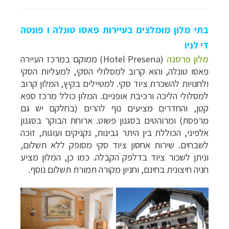
בתי מלון מומלצים בעיירות פאסו טונלה ו
פונטה
די לניו
מלון פרסנה
(
Hotel Presena
) ממוקם במרכז העיירה
פאסו
טונלה, והוא קרוב למסלולי הסקי, למעליות הסקי
ולחנויות להשכרת ציוד סקי. למטיילים בקיץ, המלון קרוב
למסלולי הליכה ורכיבת אופניים. המלון כולל מרכז ספא
קטן, והחדרים מציעים נוף להרים (בחלקם יש גם
מרפסת) ומרוהטים בסגנון פשוט.
ארוחת הבוקר בסגנון
אלפיני, הכוללת בין היתר גבינות, נקניקים ועוגות, זוכה
לשבחים. שירות אחסון ציוד סקי מסופק ללא תשלום,
וניתן לשכור ציוד בדלפק הקבלה.
כמו כן,
המלון מציע
חניה חיצונית בחינם, וחניון מקורה תמורת תשלום נוסף.