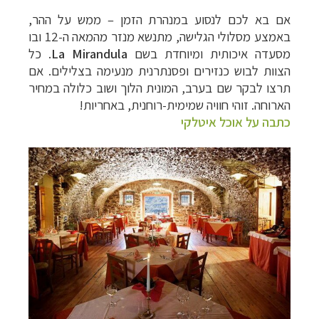
אם בא לכם לנסוע במנהרת הזמן
–
ממש על ההר,
באמצע מסלולי הגלישה, מתנשא מנזר מהמאה ה-12 ובו
מסעדה איכותית ומיוחדת בשם
La Mirandula
. כל
הצוות לבוש כנזירים ופסנתרנית מנעימה בצלילים. אם
תרצו לבקר שם בערב, המונית הלוך ושוב כלולה במחיר
הארוחה. זוהי חוויה שמימית-רוחנית, באחריות!
כתבה על אוכל איטלקי