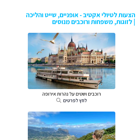
הצעות לטיולי אקטיב - אופניים, שייט והליכה
| לזוגות, משפחות ורוכבים מנוסים
רוכבים ושטים על נהרות אירופה
לחץ לפרטים