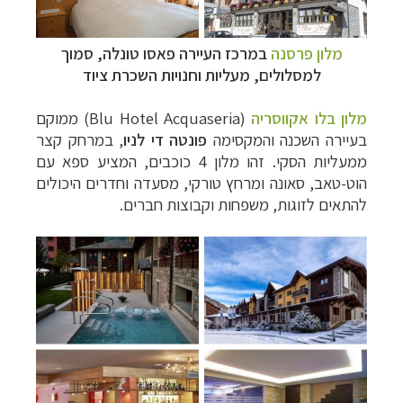
מלון פרסנה
במרכז העיירה פאסו טונלה, סמוך
למסלולים, מעליות וחנויות השכרת ציוד
מלון בלו אקווסריה
(Blu Hotel Acquaseria) ממוקם
בעיירה השכנה והמקסימה
פונטה די לניו
, במרחק קצר
ממעליות הסקי. זהו מלון 4 כוכבים, המציע ספא עם
הוט-טאב, סאונה ומרחץ טורקי, מסעדה וחדרים היכולים
להתאים לזוגות, משפחות וקבוצות חברים.