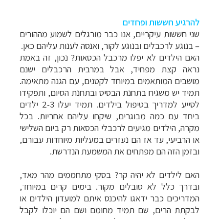
להרגיע חששות ופחדים
שני חששות עיקריים, אנו כבר מורגלים לשמוע מההורים
– בנוגע לרכבלים ובנוגע לקור, ואנסה לענות עליהם כאן.
האם הילדים לא יפלו מרכבל הכסאות? נכון, זה באמת
נראה קצת מפחיד, אבל במרבית הרכבלים ישנם
מושבים המותאמים במיוחד לקטנים, עם הגנה מתאימה.
תמיד יש משגיח בתחנת הבסיס ובתחנת הסיום, ותפקידו
לסייע למדריך בטיפול בילדים. תמיד יעלו 2-3 ילדים
ביחד עם כמה מבוגרים, שיקחו עליהם אחריות. בכל
מקרה, הילדים מגיעים לרכבלי הכסאות רק ביום השלישי
או הרביעי, עד אז הם נעזרים במעליות מיוחדות עבורם,
ובזמן הזה הם מפתחים את המשמעת הנדרשת.
האם לילדים לא יהיה קר? בסקי מתחממים מהר מאד,
ובדרך כלל לא סובלים מקור. בימים קרים במיוחד,
המדריכים כבר ידאגו להיכנס איתם למועדון הילדים או
לבקתת הרים, שם תמיד מחומם ושם הם יוכלו לקבל