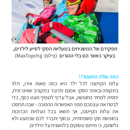
תפקידם של המשגיחים במעליות הסקי לסייע לילדים,
בעיקר כאשר הם בלי ההורים
(צילום: MaxTopchij)
כמה עולה התענוג?!
עלות הקייטנה לכל ילד היא כמה מאות אירו, תלוי
בתקופה ובאתר הסקי. אמנם מדובר בתקציב שאינו זניח,
יחסית למחיר החופשה, אבל עדיף להוסיף מעט כסף, כדי
לבטח את עצמכם מפני האפשרות ההפוכה - שבה תחסכו
את עלות הקייטנה, אך תשאו בכל העלויות הכרוכות
בחופשת סקי משפחתית, ובסוף יתברר לכם שכמעט ולא
גלשתם, כי הייתם עסוקים בלהשגיח על הילדים.