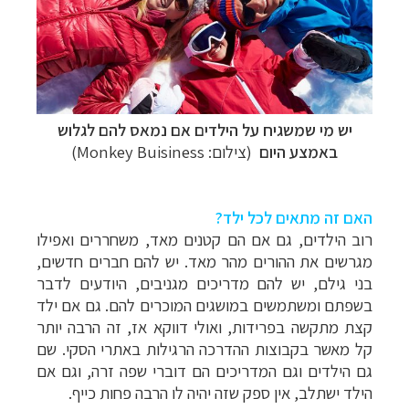
יש מי שמשגיח על הילדים אם נמאס להם לגלוש
באמצע היום
(צילום: Monkey Buisiness)
האם זה מתאים לכל ילד?
רוב הילדים, גם אם הם קטנים מאד, משחררים ואפילו
מגרשים את ההורים מהר מאד. יש להם חברים חדשים,
בני גילם, יש להם מדריכים מגניבים, היודעים לדבר
בשפתם ומשתמשים במושגים המוכרים להם. גם אם ילד
קצת מתקשה בפרידות, ואולי דווקא אז, זה הרבה יותר
קל מאשר בקבוצות ההדרכה הרגילות באתרי הסקי. שם
גם הילדים וגם המדריכים הם דוברי שפה זרה, וגם אם
הילד ישתלב, אין ספק שזה יהיה לו הרבה פחות כייף.