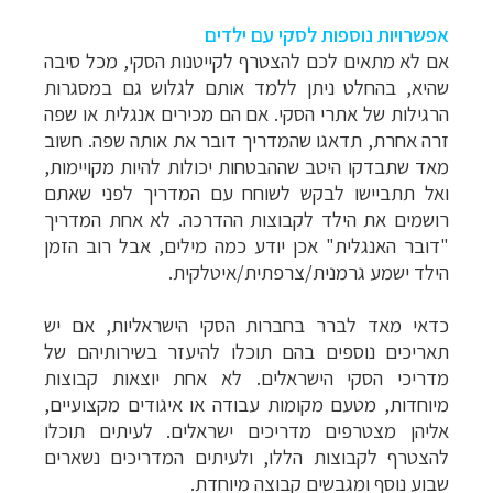
אפשרויות נוספות לסקי עם ילדים
אם לא מתאים לכם להצטרף לקייטנות הסקי, מכל סיבה
שהיא, בהחלט ניתן ללמד אותם לגלוש גם במסגרות
הרגילות של אתרי הסקי. אם הם מכירים אנגלית או שפה
זרה אחרת, תדאגו שהמדריך דובר את אותה שפה. חשוב
מאד שתבדקו היטב שההבטחות יכולות להיות מקויימות,
ואל תתביישו לבקש לשוחח עם המדריך לפני שאתם
רושמים את הילד לקבוצות ההדרכה. לא אחת המדריך
"דובר האנגלית" אכן יודע כמה מילים, אבל רוב הזמן
הילד ישמע גרמנית/צרפתית/איטלקית.
כדאי מאד לברר בחברות הסקי הישראליות, אם יש
תאריכים נוספים בהם תוכלו להיעזר בשירותיהם של
מדריכי הסקי הישראלים. לא אחת יוצאות קבוצות
מיוחדות, מטעם מקומות עבודה או איגודים מקצועיים,
אליהן מצטרפים מדריכים ישראלים. לעיתים תוכלו
להצטרף לקבוצות הללו, ולעיתים המדריכים נשארים
שבוע נוסף ומגבשים קבוצה מיוחדת.