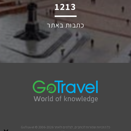
2231
כתבות באתר
כל הזכויות שמורות לכותבים, לצלמים ולאתר GoTravel © 2006-2026