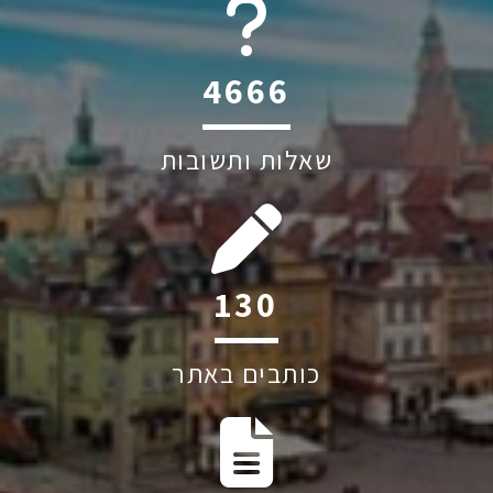
6044
שאלות ותשובות
240
כותבים באתר