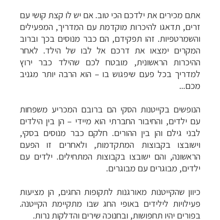
אתם מכירים את ילדכם הכי טוב. אם יש לו קצת קושי עם
זרים, תדאגו להיכרות מוקדמת עם המדריך, המפעילים
והשמרטפיות. זהו תפקידם, הם כבר מנוסים בכך וברוב
המקרים ימצאו את דרכם אל לבו של הילד. לאחר
ההיכרות הראשונית, מובטח לכם שהילד כבר ירוץ
למדריך בכל פעם שיפגוש בו – הוא הרבה יותר מגניב
מכם...
הנופשים בקייטנות הסקי הם ברובם המכריע משפחות
עם ילדים, והחיבור החברתי הוא מיידי – הן בין הילדים
לבני גילם והן בין ההורים. חלקם כבר מנוסים בסקי,
וישובצו בקבוצות המתקדמות, ולאחרים זו הפעם
הראשונה, והם ישובצו בקבוצות המתחילים. ילדים עם
ילדים, מבוגרים עם מבוגרים.
כיוון שהקייטנות מאורגנות לתקופות החגים, הן מציעות
פעילויות לילידים באופי החג שבו מתקיימת הקייטנה.
בפורים יהיו תחפושות, ובחנוכה שירים והדלקות נרות.