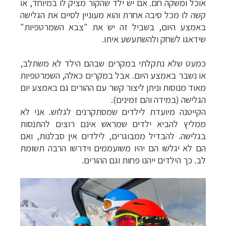
אוכל ומשקה חם. אם יש ילד שהקור מציק לו במיוחד, או
קשה לו מכל סיבה אחרת
והוא מעוניין לסיים את הגלישה
באמצע היום
, בשביל זה יש את "צבא השמרטפיות
"
שידאגו לשחק ולהשתעשע איתו.
כמעט שלא נתקלתי במקרים שבהם הילד לא משתלב,
או נשבר באמצע היום. אבל במקרים כאלה, השמרטפיות
מאוד מנוסות וניתן ליצור קשר עם ההורים גם באמצע יום
הגלישה (במידה והם זמינים).
הקייטנה מיועדת לילדים שמסתקרנים לגלוש. אני לא
ממליץ להביא ילדים שמראש אינם רוצים להתנסות
בגלישה. להבדיל ממבוגרים, לילדים אין סבלנות, ואם
הם לא יגלשו הם יהיו משועממים וידרשו הרבה תשומת
לב. כך הילדים ייהנו פחות וגם ההורים.