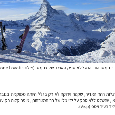
ר המטרהורן הוא ללא ספק האוצר של צרמט
(צילום:
one Lovati
ן, שנשלט ללא ספק על ידי צלו של הר המטרהורן, מופר קלות רק ע
ליד העיר
ויספ
(
Visp
).