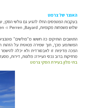
האוצר של צרמט
בעקבות המטפסים החלו להגיע גם גולשי הסקי, שש
שלוש משפחות מקומיות,
Bayard
,
Perren
ו-
en
המשתמע מכך, תוך שמירה פנאטית על הזהות ה"צ
הפכה מדיניות זו לאבסורדית ולא יכלה להישמר ל
מחזיקות ברוב נכסי העיירה: מלונות, דירות, מסעד
בתי מלון בעיירת הסקי צרמט