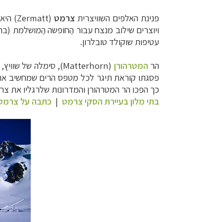
פנינת האלפים השוויצרית
צרמט
(
Zermatt
) היא
ויוצרים שילוב מנצח עבור הַחופשה הַמושלמת (בה
עטיפות שוקולד טובלרון.
הר
המטרהורן
(
Matterhorn
פסגתו קוראת תיגר לכל מטפס הרים שמחשיב את עצ
כך הפכו הר המטרהורן והמדרונות שלרגליו את צר
בתי מלון בעיירת הסקי צרמט
|
כתבה על צרמט 