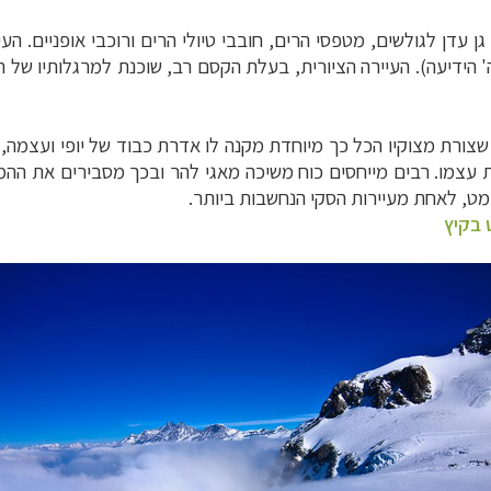
 גן עדן לגולשים, מטפסי הרים, חובבי טיולי הרים ורוכבי אופניים.
' הידיעה). העיירה הציורית, בעלת הקסם רב, שוכנת למרגלותיו של 
מו. רבים מייחסים כוח משיכה מאגי להר ובכך מסבירים את ההמון ה
מט, לאחת מעיירות הסקי הנחשבות ביותר.
בקיץ