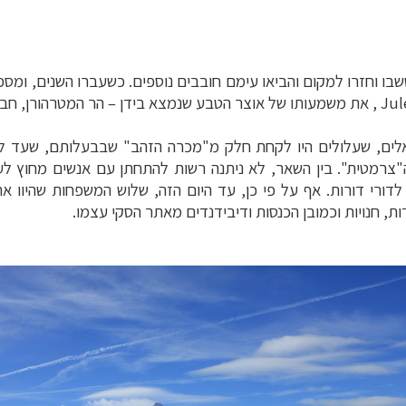
בו וחזרו למקום והביאו עימם חובבים נוספים. כשעברו השנים, ומספ
Jul
, את משמעותו של אוצר הטבע שנמצא בידן – הר המטרהורן, חבר
רמטית". בין השאר, לא ניתנה רשות להתחתן עם אנשים מחוץ לעי
דורי דורות. אף על פי כן, עד היום הזה, שלוש המשפחות שהיוו את 
ות, חנויות וכמובן הכנסות ודיבידנדים מאתר הסקי עצמו.