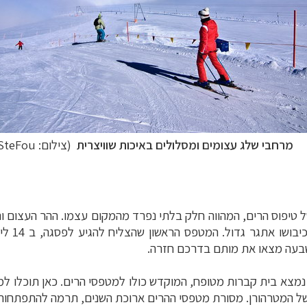
מרחבי שלג עצומים ומסלולים באיכות שוויצרית
(צילום:
SteFou
טיפוס הרים, המהווה חלק בלתי נפרד מהמקום עצמו. ההר העצום והמ
גדול. המטפס הראשון שהצליח להגיע לפסגה, ב 14 ליולי 1865, היה הבריטי
בעה מצאו את מותם בדרכם חזרה.
 נמצא בית קברות מטופח, המוקדש כולו למטפסי הרים. כאן תוכלו ל
ל המטרהורן. מסורת מטפסי ההרים ארוכת השנים, תרמה להתפתחותה 