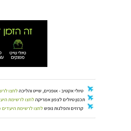
טיולי אקטיב - אופ
תכנון
טיולים לצפו
קרוזים והפלגות 