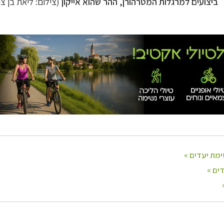
ביצועים למרגלות המטרהורן, ההר שהוא אייקון
(צילום: ליאת בן צו
ניים, שייט והליכה
לחצו לרשימת יעדים »
ן אמריקה
לחצו לרשימת היעדים »
נופש
לחצו לרשימת היעדים »