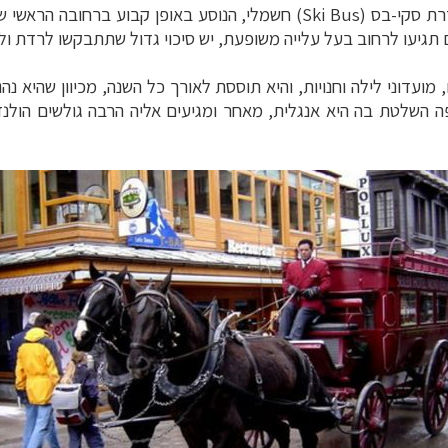
רת סקי-בס (
Ski Bus
) חשמלי, הנוסע באופן קבוע ברחובה הראשי של
 תגיעו לרחוב בעל עלייה משופעת, יש סיכוי גדול שתתבקשו לרדת ול
מועדוני לילה וחנויות, והיא תוססת לאורך כל השנה, מכיוון שהיא נ
ה השלטת בה היא אנגלית, מאחר ומגיעים אליה הרבה גולשים הולנדי