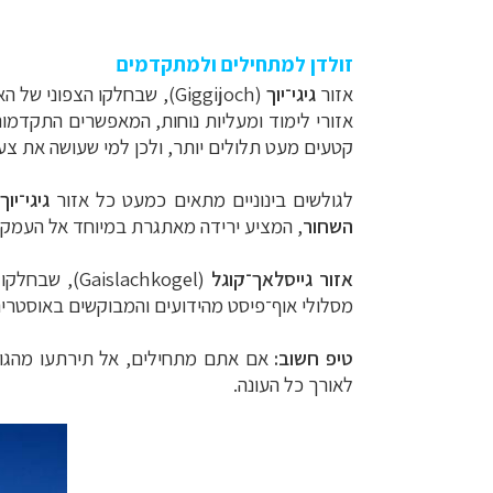
זולדן למתחילים ולמתקדמים
אזור
גיגי־יוך
(Giggijoch), שבחלקו הצפו
קטעים מעט תלולים יותר, ולכן למי שעושה את צעד
לגולשים בינוניים מתאים כמעט כל אזור
גיגי־יוך
השחור
, המציע ירידה מאתגרת במיוחד אל העמק.
אזור גייסלאך־קוגל
(slachkogel
מסלולי אוף־פיסט מהידועים והמבוקשים באוסטריה
טיפ חשוב:
אם אתם מתחילים, אל תירתעו מהגובה 
לאורך כל העונה.