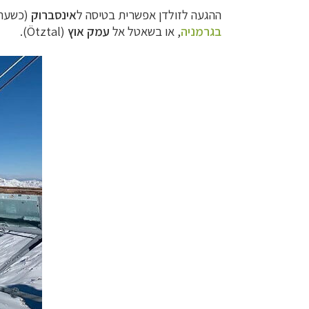
ההגעה לזולדן אפשרית בטיסה ל
אינסברוק
(כשעה 
בגרמניה
,
או בשאטל אל
עמק אוץ
(Ötztal).