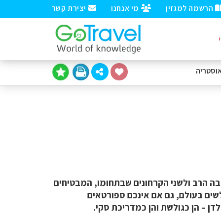
הרשמה למגזין
מי אנחנו
יצירת קשר
וסטריה
ובה הרב ולשני הקרחונים שבתחומו, המבטיחים
לשים בעולם, גם אם אינכם ספורטאים
ן – הן כגולשת והן כמדריכת סקי.