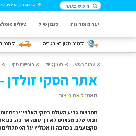
התחברות / הרשמה לא
חיפוש באתר
יעדים ומדינות
סגנון טיול
טיולים מומלצ
הזמנת מלון
באוסטריה
הזמנת ר
עמוד ראשי
סגנון טיול
חופשות סקי
י
אתר הסקי זולדן –
מאת:
ליאת בן צור
תחרויות גביע העולם בסקי האלפיני נפתחות 
תנאי שלג מצוינים לאורך עונה ארוכה. גם 
מקצוענים. בכתבה זו אמליץ על המסלולים ו