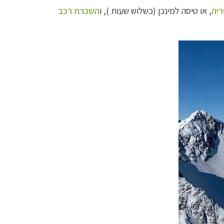
יה
, או טיסה
למינכן (כשלוש שעות ),
ו
השכרת רכב