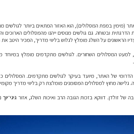
ני של האתר (מימין במפת המסלולים), הוא האזור המתאים ביותר לגולשים 
יו הראשונים על השלג מומלץ לגלוש בליווי מדריך, המכיר היטב את ה
, למעט המסלולים השחורים. לגולשים מתקדמים מומלץ במיוחד מ
Gai), שבחלקו הדרומי של האתר, מיועד בעיקר לגולשים מתקדמים. המסלול
. גלישה מחוץ למסלולים המסומנים מומלצת רק בליווי מדריך מקומי
של זולדן. דווקא בזכות הגובה הרב ואיכות השלג, אזור
גיגי־יוך
נ