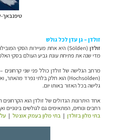
טיפנבאך-ק
זולדן – גן עדן לכל גולש
זולדן
(Sölden) היא אחת מעיירות הסקי המובילות ב
מדי שנה את פתיחת עונת גביע העולם בסקי האלפינ
מרחב הגלישה של זולדן כולל פני שני קרחונים –
(Hochsölden) הוא חלק בלתי נפרד מהאתר, ואילו מרחב הגלישה
גלישה בכל האזור באותו יום.
אחד היתרונות הגדולים של זולדן הוא הקרחונים ה
רחבים ונוחים, המתאימים גם לגולשים בינוניים וא
בתי מלון בזולדן
|
בתי מלון בעמק אוצטל
|
על 