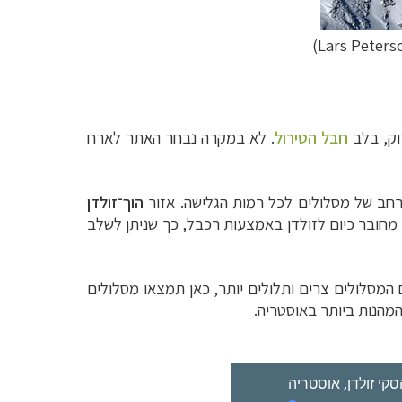
חבל הטירול
. לא במקרה נבחר האתר לארח
הוך־זולדן
Obergurgl–Hochgurg) מחובר כיום לזולדן באמצעות רכבל, כך שניתן לשלב
המסלולים צרים ותלולים יותר, כאן תמצאו מסלולים
המהנות ביותר באוסטריה.