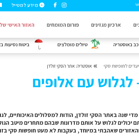
מידע למטייל
תר
ים
ארכיון מגזינים
פורום המומחים
האזור האישי שלי
כב
באוסטריה
טיולים מומלצים
ביטוח נסיעות
בא
עדים לחופשת סקי
אוסטריה: אתר הסקי זולדן
 לגלוש עם אלופים
מדי שנה באתר הסקי זולדן, הודות למסלולים האיכותיים, לג
אתם יכולים לגלוש על אותם מדרונות שבהם מתחרים מיטב הגו
האזורים שאהבתי במיוחד, בעקבות לא מעט חופשות סקי בזולד