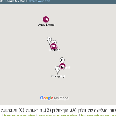
ניים, שייט והליכה
לחצו לרשימת יעדים »
ורי הגלישה של זולדן (A), הוך-זולדן (
B
), הוך-גורגל (
C
) ואוברגוגל 
ן אמריקה
לחצו לרשימת היעדים »