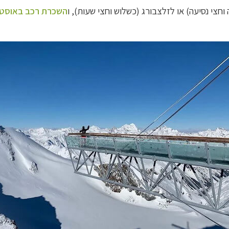
וחצי נסיעה)
או לזלצבורג (כשלוש וחצי שעות),
ו
השכרת רכב באוסטר