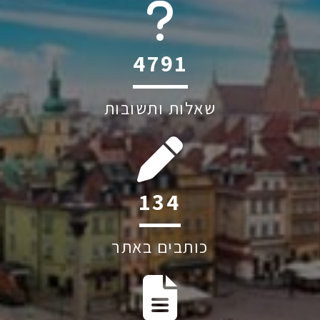
6045
שאלות ותשובות
237
כותבים באתר