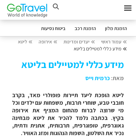
הזמנת מלון
הזמנת רכב
ביטוח נסיעות
עמוד ראשי
יעדים ומדינות
אירופה
ליטא
מידע כללי למטיילים בליטא
מידע כללי למטיילים בליטא
מאת:
כרמית ויי
ס
ליטא הופכת ליעד תיירות פופולרי מאד, בקרב
חובבי טבע, שוחרי תרבות, משפחות עם ילדים וכל
מי שרוצה לברוח מהחום המציף את אירופה
בקיץ.
בכתבה נלמד להכיר את ליטא מבחינה
גאוגרפית, טופוגרפית, תרבותית, אתנית ודתית,
נכיר את השלטון, השפות הנהוגות ומזג האוויר.