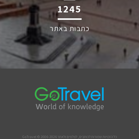
2209
כתבות באתר
כל הזכויות שמורות לכותבים, לצלמים ולאתר GoTravel © 2006-2026