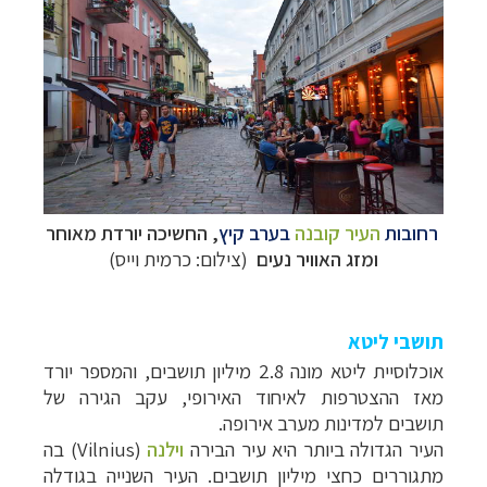
רחובות
העיר קובנה
בערב קיץ
, החשיכה יורדת מאוחר
ומזג האוויר נעים
(צילום: כרמית וייס)
תושבי ליטא
אוכלוסיית ליטא מונה 2.8 מיליון תושבים
, והמספר יורד
מאז ההצטרפות לאיחוד האירופי, עקב הגירה של
תושבים למדינות מערב אירופה
.
העיר הגדולה ביותר היא עיר הבירה
וילנה
(
Vilnius
) בה
מתגוררים כחצי מיליון תושבים. העיר השנייה בגודלה