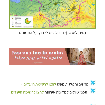
קרוזים והפלגות נופש
לחצו לרשימת היעדים »
תכנון טיולים למדינות אירופה
לחצו לרשימת היעדים
»
מפת ליטא
(להגדלה יש ללחוץ על התמונה)
תכנון
טיולים לאמריקה הצפונית
לחצו לרשימת
היעדים »