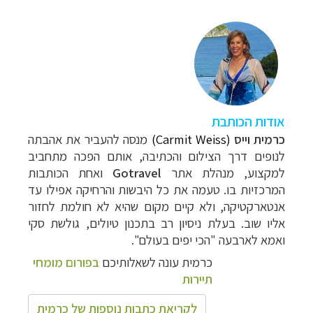
אודות הכותבת
כרמית וייס
(Carmit Weiss)
מנסה להעביר את אהבתה
לנופים דרך הצילום והכתיבה, אותם הפכה מתחביב
למקצוע, מנהלת אתר
Gotravel
ואחת הכותבות
המרכזיות בו. טעמה את כל
היבשות והרחיקה אפילו עד
אנטארקטיקה, ולא קיים מקום שהיא לא חולמת לחזור
אליו שוב. בעלת ניסיון רב בתכנון טיולים, גולשת סקי
ואמא לארבעה "הכי יפים בעולם".
כרמית עונה לשאלותיכם
בפורום מומחי
תיירות
לקריאת כתבות נוספות של כרמית