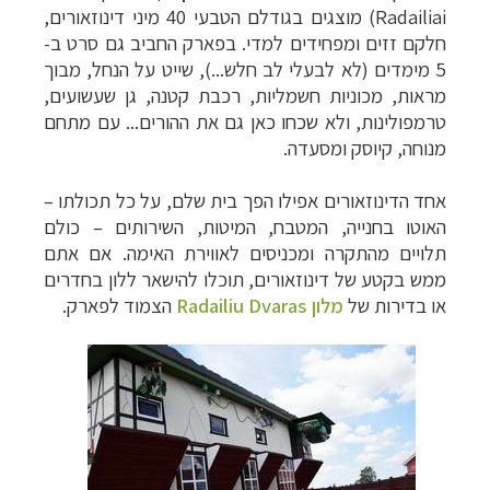
Radailiai
) מוצגים בגודלם הטבעי 40 מיני דינוזאורים,
חלקם זזים ומפחידים למדי. בפארק החביב גם סרט ב-
5 מימדים (לא לבעלי לב חלש...), שייט על הנחל, מבוך
מראות, מכוניות חשמליות, רכבת קטנה, גן שעשועים,
טרמפולינות, ולא שכחו כאן גם את ההורים... עם מתחם
מנוחה, קיוסק ומסעדה.
אחד הדינוזאורים אפילו הפך בית שלם, על כל תכולתו –
האוטו בחנייה, המטבח, המיטות, השירותים – כולם
תלויים מהתקרה ומכניסים לאווירת האימה. אם אתם
ממש בקטע של דינוזאורים, תוכלו להישאר ללון בחדרים
או בדירות של
מלון
Radailiu Dvaras
הצמוד לפארק.