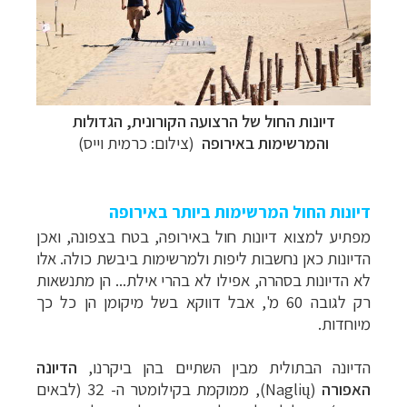
דיונות החול של הרצועה הקורונית, הגדולות
והמרשימות באירופה
(צילום: כרמית וייס)
דיונות החול המרשימות ביותר באירופה
מפתיע למצוא דיונות חול באירופה, בטח בצפונה, ואכן
הדיונות כאן נחשבות ליפות ולמרשימות ביבשת כולה. אלו
לא הדיונות בסהרה, אפילו לא בהרי אילת... הן מתנשאות
רק לגובה 60 מ', אבל דווקא בשל מיקומן הן כל כך
מיוחדות.
הדיונה הבתולית מבין השתיים בהן ביקרנו,
הדיונה
האפורה
(
Naglių
), ממוקמת בקילומטר ה- 32 (לבאים