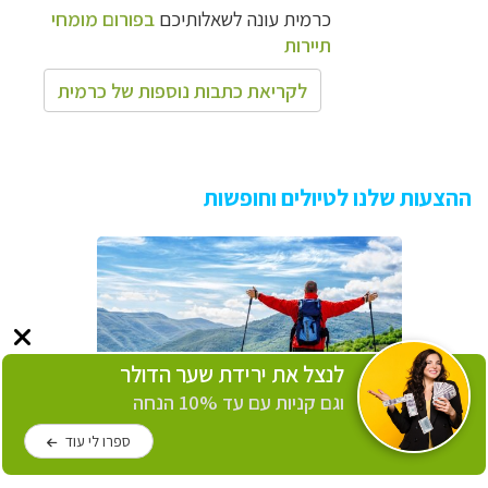
כרמית עונה לשאלותיכם
בפורום מומחי
תיירות
לקריאת כתבות נוספות של כרמית
ההצעות שלנו לטיולים וחופשות
לנצל את ירידת שער הדולר
וגם קניות עם עד 10% הנחה
ספרו לי עוד
טיולי אופניים, שייט והליכה
לחץ לפרטים