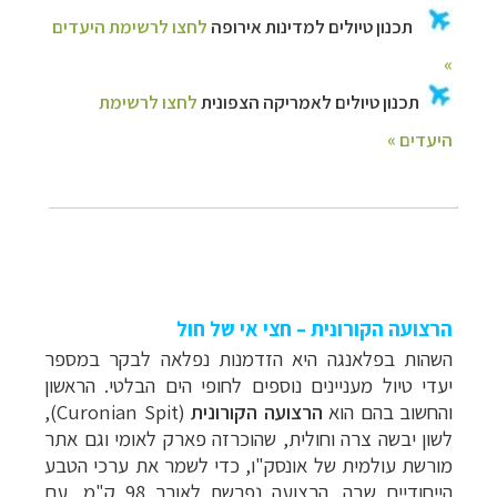
הרצועה הקורונית – חצי אי של חול
השהות בפלאנגה היא הזדמנות נפלאה לבקר במספר
יעדי טיול מעניינים נוספים לחופי הים הבלטי. הראשון
והחשוב בהם הוא
הרצועה הקורונית
(
Curonian Spit
),
לשון יבשה צרה וחולית, שהוכרזה פארק לאומי וגם אתר
מורשת עולמית של אונסק"ו, כדי לשמר את ערכי הטבע
הייחודיים שבה. הרצועה נפרשת לאורך 98 ק"מ, עם