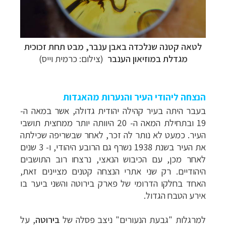
לטאה קטנה שנלכדה באבן ענבר, מבט תחת זכוכית
מגדלת במוזיאון הענבר
(צילום: כרמית וייס)
הנצחה ליהודי העיר והנערות מהאגדות
בעבר היתה בעיר קהילה יהודית גדולה, אשר במאה ה-
19 ובתחילת המאה ה- 20 היוותה יותר ממחצית תושבי
העיר. כמעט לא נותר לה זכר, לאחר שבשריפה שכילתה
את העיר בשנת 1938 נשרף גם הרובע היהודי, ו- 3 שנים
לאחר מכן, עם הכיבוש הנאצי, נרצחו רוב התושבים
היהודיים. רק שני אתרי הנצחה קטנים מציינים זאת,
האחד בחלקו הדרומי של פארק בירוטה והשני ביער בו
אירע הטבח הגדול.
למרגלות "גבעת הנעורים" ניצב פסלה של
בירוטה
, על