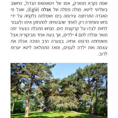
שמה נקרא הפארק,
אמו של ויטאוטאס הגדול, החשוב
בשליטי ליטא.
מולה פסלה של
אגלה
(
Eglė
), שעל פי
האגדה התרחצה עירומה בים ושמלתה נלקחה על ידי
נחש והוחזרה רק לאחר שהבטיחה להתחתן איתו ולעבור
לחיות לצדו על קרקעית הים. הנחש התגלה כצעיר יפה
תואר ונולדו להם 4 ילדים, אך בעת אחד מביקוריה אצל
משפחתה הרגוהו אחיה. בצערה הרב הפכה אגלה את
עצמה ואת ילדה לעצים, ומאז התמלאה ליטא יערות
לרוב.