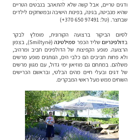
ודגים טריים, אבל קשה שלא להתאהב בנבטים הטריים
שהיא מנביטה, בגינה, בפינות הישיבה ובמשחקים לילדים
שבחצר. (טל:
+370 650 97491
)
לסיום הביקור ברצועה הקורונית, מומלץ לבקר
ב
דולפינריום
שליד הכפר
סמילטינה
(
Smiltynė
), בצפון
הרצועה. מופע הקפיצות של הדולפינים חביב ומרהיב,
ולא פחות חביבים הם כלבי הים, הנותנים מופע מרשים
משלהם. במתחם גם מוזיאון ימי גדול, עם מגוון מרשים
של דגים ובעלי חיים מהים הבלטי
, ובראשם הכרישים
השוחים ממש מעל ראשי המבקרים.