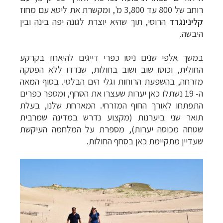
רוחב של 800 עד 3,800 מ', ומקשרת את ליטא עם מחוז
קלינינגרד
הרוסי, תוך שהיא יוצרת לגונה יפה בינה ובין
היבשה.
במשך אלפי שנים ניסו כפרי דייגים להיאחז בקרקע
החולית, וכוסו שוב ושוב בחולות, שנדדו ללא הפסקה
מזרחה, בהשפעת הרוחות וגלי הים הבלטי. בסוף המאה
ה- 19 נשתלו כאן יערות שעצרו את הסחף, ומספר כפרים
התפתחו לאורך החוף המזרחי. המארחת שלנו, בעלת
תואר שני ביערנות (מקצוע נדרש במדינה שמרבית
שטחה מכוסה יערות), מספרת על המלחמה העיקשת
שעדיין מתקיימת כאן בסחף החולות.