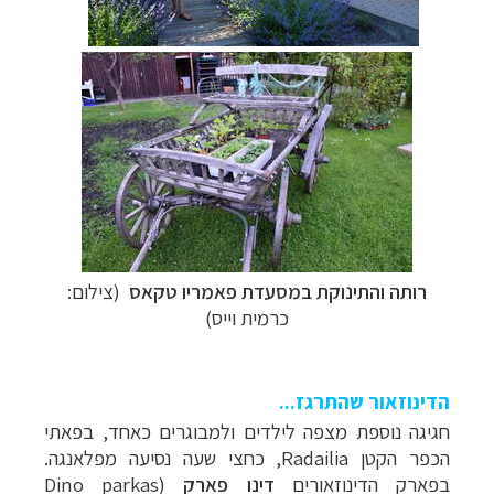
רותה והתינוקת ב
מסעדת פאמריו טקאס
(צילום:
כרמית וייס)
הדינוזאור שהתרגז...
חגיגה נוספת מצפה לילדים ולמבוגרים כאחד, בפאתי
הכפר הקטן
Radailia
, כחצי שעה נסיעה מפלאנגה.
בפארק הדינוזאורים
דינו פארק
(
Dino parkas