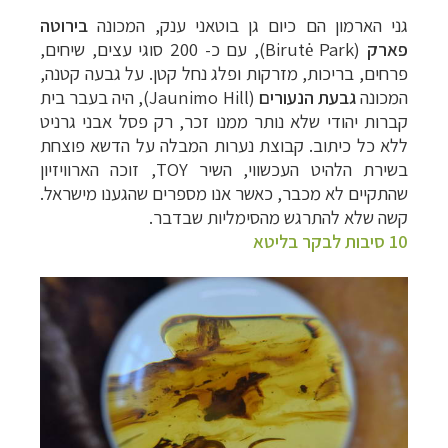
גני הארמון הם כיום גן בוטאני ענק, המכונה
בירוטה
פארק
(
Birutė Park
), עם כ- 200 סוגי עצים, שיחים,
פרחים, בריכות, מזרקות ופלג נחל קטן. על גבעה קטנה,
המכונה
גבעת הנעורים
(
Jaunimo Hill
), היה בעבר בית
קברות יהודי שלא נותר ממנו זכר, רק פסל אבני גרניט
ללא כל כיתוב. קבוצת נערות המבלה על הדשא פוצחת
בשירת הלהיט העכשווי, השיר
TOY
, זוכה הארוויזיון
שהתקיים לא מכבר, כאשר אנו מספרים שהגענו מישראל.
קשה שלא להתרגש מהסימליות שבדבר.
10 סיבות לבקר בליטא