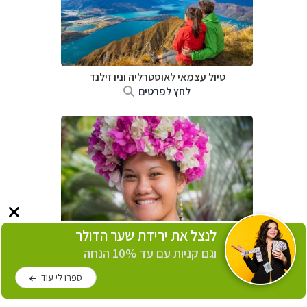
טיול עצמאי לאוסטרליה וניו זילנד
לחץ לפרטים
לנצל את ירידת שער הדולר
טיול עצמאי לפולינזיה הצרפתית
וגם קניות עם עד 10% הנחה
לחץ לפרטים
ספרו לי עוד