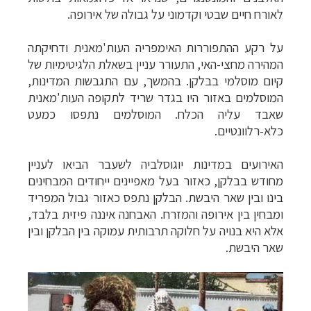
לאורח חיים שבטי וקדמוני על גבולה של אירופה.
על רקע ההתפוררות האימפריה העות'מאנית ודחיקתה
המהירה מחצי-האי, התעורר עניין בשאלת הלגיטימיות של
קיום מוסלמי בבלקן. בהמשך, עם התגבשות המדינות,
המוסלמים באזור היו בגדר שריד לתקופה העות'מאנית
שאבד עליה הכלח. המוסלמים נתפסו כמעט
כלא-רלוונטיים.
האירועים במדינות יוגוסלביה לשעבר הביאו לעניין
מחודש בבלקן, כאזור בעל מאפיינים ייחודים המבחינים
בינו ובין שאר היבשת. הבלקן נתפס כאזור גבול המפריד
ומבחין בין אירופה והמזרח. האבחנה איננה פיזית בלבד,
אלא היא בנויה על חלוקה תרבותית עמוקה בין הבלקן ובין
שאר היבשת.