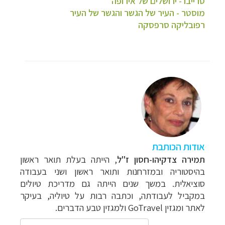
סרייבו - ירושלים של אירופה
מוסטר - העיר של הגשר והגשר של העיר
רפובליקה סרפסקה
אודות הכותבת
תמירה צדקיהו-חסון ז"ל
, הייתה בעלת תואר ראשון
בהיסטוריה ובמזרחנות ותואר ראשון ושני בעבודה
סוציאלית. במשך שנים הייתה גם מדריכת טיולים
במקביל לעבודתה, וכתבה רבות על טיוליה, בעיקר
לאתר ומגזין
GoTravel
ולמגזין טבע הדברים.