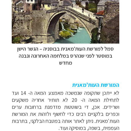
סמל למורשת העות'מאנית בבוסניה
–
הגשר הישן
במוסטר לפני שנהרס במלחמה האחרונה ונבנה
מחדש
המורשת העות'מאנית
לא ייתכן שתקופה שנמשכה מאמצע המאה ה- 14 ועד
לתחילת המאה ה- 20 לא תותיר אחריה משקעים
ושרידים. אכן, די בשוטטות מזדמנת ברחובות ערים
וכפרים בלקניים רבים כדי לחשוף ולזהות את המורשת
העות'מאנית. ניתן לאתר אותה במטבח הבלקני, בתרבות
העממית, בשפה, במוסיקה ועוד.