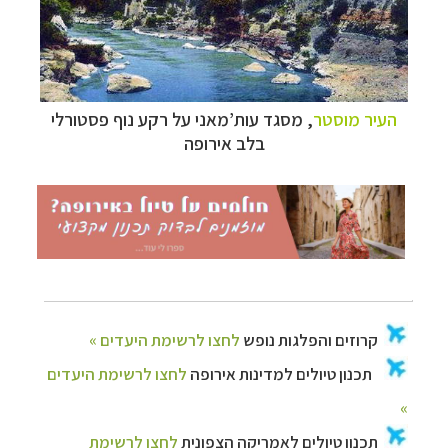
קרוזים והפלגות נופש
לחצו לרשימת היעדים »
תכנון טיולים למדינות אירופה
לחצו לרשימת היעדים
»
העיר מוסטר
, מסגד עות’מאני על רקע נוף פסטורלי
בלב
אירופה
תכנון
טיולים לאמריקה הצפונית
לחצו לרשימת
היעדים »