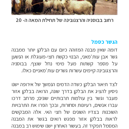
רחוב בבוסניה והרצגובינה של תחילת המאה ה- 20
הגשר כסמל
דומה שאין מבנה המזוהה כיום עם הבלקן יותר ממבנה
גשר אבן עות'מאני, הבנוי כקשת חצי-מעוגלת או הנשען
על מספר קשתות מעל מימי נחל שוצף. בבוסניה
והרצגובינה קיימים עשרות גשרים עות'מאניים כאלו.
לצד תיאור הבלקן כשדה הדמים הנמשך של אירופה ישנו
ניסיון להציג את הבלקן בדרך שונה, הרואה בבלקן אזור
מעבר וגשר בין עולמות תרבותיים שונים; מרחב דרכו
עברו אנשים, רעיונות וסחורות, ובכך הפרו את התרבויות
השוכנות בצדיו השונים של חצי האי. אלה המבקשים
לראות בבלקן אזור מפגש רואים בגשר את המבנה
המסמל תפקיד זה. בעשור האחרון ישנו שימוש רב במבנה