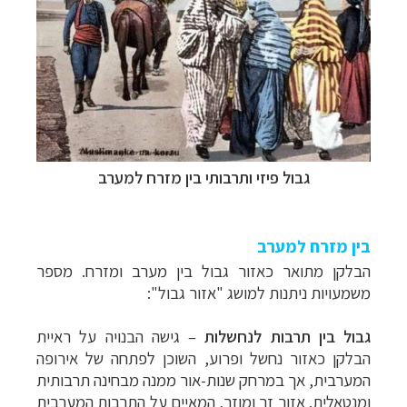
גבול פיזי ותרבותי בין מזרח למערב
בין מזרח למערב
הבלקן מתואר כאזור גבול בין מערב ומזרח. מספר
משמעויות ניתנות למושג "אזור גבול":
גבול בין תרבות לנחשלות
–
גישה הבנויה על ראיית
הבלקן כאזור נחשל ופרוע, השוכן לפתחה של אירופה
המערבית, אך במרחק שנות-אור ממנה מבחינה תרבותית
ומנטאלית. אזור זר ומוזר, המאיים על התרבות המערבית