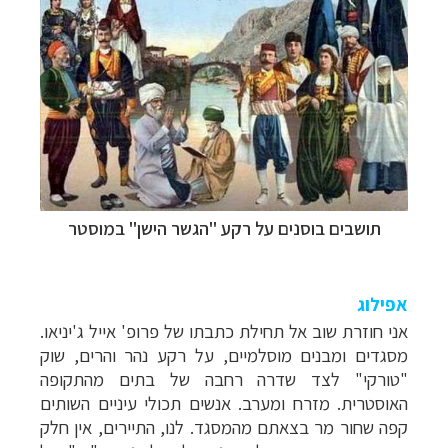
תושבים בוסנים על רקע "הגשר הישן" במוסטר
אפילוג
אני חוזרת שוב אל תחילת כתבתו של פרופ' אייל ג'יניאו.
מסגדים ומבנים מוסלמיים, על רקע נהר והרים, שוק
"טורקי" לצד שדרה רחבה של בתים מהתקופה
האוסטרית. מזרח ומערב. אנשים תכולי עיניים השותים
קפה שחור מר בצאתם מהמסגד.
לנו, התיירים, אין חלק