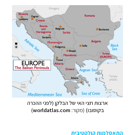
ארצות חצי האי של
הבלקן
(לפני ההכרה
בקוסובו)
(מקור:
worldatlas.com
)
התאסלמות קולקטיבית