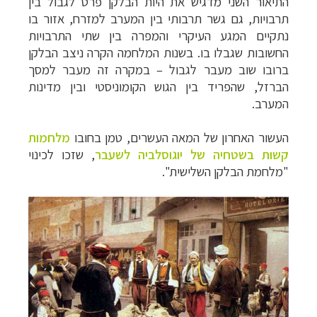
התיאור השני מדגיש את היות הבלקן פרט לגבול בין
תרבויות, גם גשר תרבותי בין המערב למזרח, אזור בו
נתקיים המגע העיקרי והמפרה בין שתי התרבויות
החשובות שגבלו בו. בשנות המלחמה הקרה ניצב הבלקן
ברובו שוב מעבר לגבול
–
במקרה זה מעבר למסך
הברזל, שהפריד בין הגוש הקומוניסטי ובין מדינות
המערב.
העשור האחרון של המאה העשרים, טמן בחובו
מלחמות
קשות בשטחיה של יוגוסלביה לשעבר
, שזכו לכינוי
"מלחמת הבלקן השלישית".