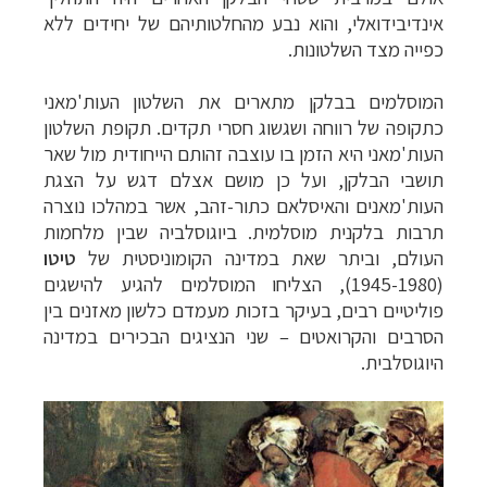
אינדיבידואלי, והוא נבע מהחלטותיהם של יחידים ללא
כפייה מצד השלטונות.
המוסלמים בבלקן מתארים את השלטון העות'מאני
כתקופה של רווחה ושגשוג חסרי תקדים. תקופת השלטון
העות'מאני היא הזמן בו עוצבה זהותם הייחודית מול שאר
תושבי הבלקן, ועל כן מושם אצלם דגש על הצגת
העות'מאנים והאיסלאם כתור-זהב, אשר במהלכו נוצרה
תרבות בלקנית מוסלמית.
ביוגוסלביה שבין מלחמות
העולם, וביתר שאת במדינה הקומוניסטית של
טיטו
(1945-1980), הצליחו המוסלמים להגיע להישגים
פוליטיים רבים, בעיקר בזכות מעמדם כלשון מאזנים בין
הסרבים והקרואטים
–
שני הנציגים הבכירים במדינה
היוגוסלבית.