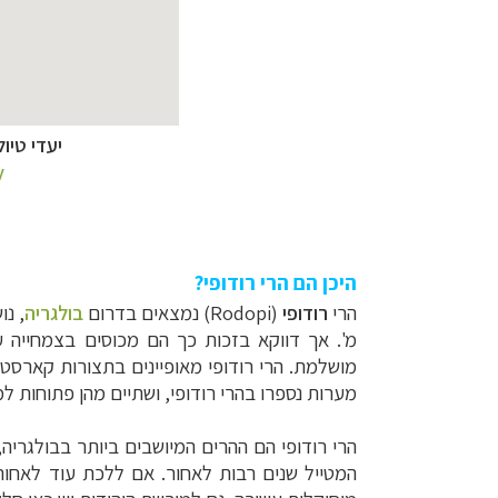
יעדי טיו
y
היכן הם הרי רודופי?
הרי
רודופי
(
Rodopi
) נמצאים בדרום
בולגריה
, נ
מ'. אך דווקא בזכות כך הם מכוסים בצמחייה ע
מושלמת.
מערות נספרו בהרי רודופי, ושתיים מהן פתוחות 
הרי רודופי הם ההרים המיושבים ביותר בבולגרי
המטייל שנים רבות לאחור. אם ללכת עוד לאחור, ב