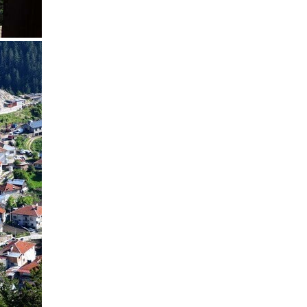
תכנון
טיולים למדי
תכנון
טיולים לצפ
קרוזים והפלגות נ