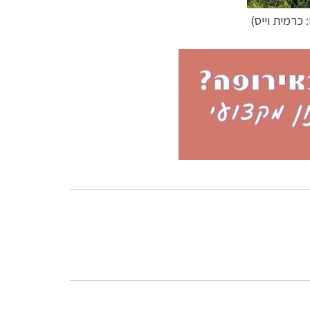
 כרמית וייס)