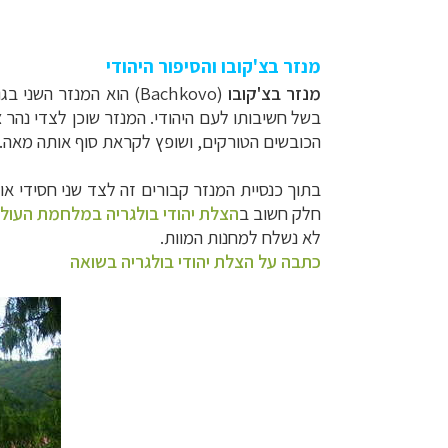
מנזר בצ'קובו והסיפור היהודי
מנזר
בצ'קובו
(
Bachkovo
) הוא המנזר השני בג
בשל חשיבותו לעם היהודי.
המנזר שוכן לצדי נהר
צ
הכובשים הטורקים, ושופץ לקראת סוף אותה מאה. קי
בתוך כנסיית המנזר קבורים זה לצד שני חסידי או
חלק חשוב ב
הצלת יהודי בולגריה במלחמת העולם
לא נשלח למחנות המוות.
כתבה על הצלת יהודי בולגריה בשואה