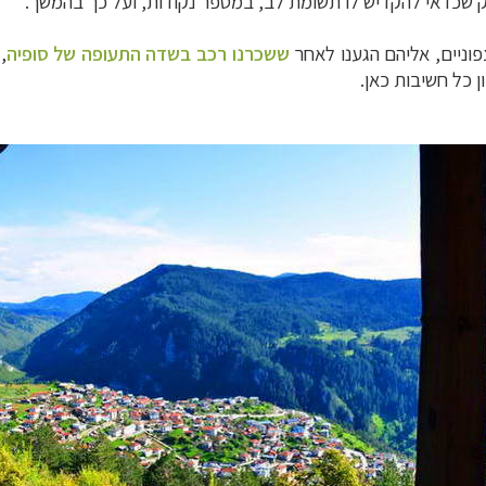
ק שכדאי להקדיש לו תשומת לב, במספר נקודות, ועל כך בהמשך.
וניים, אליהם הגענו לאחר
ששכרנו רכב בשדה התעופה של סופיה
,
ן כל חשיבות כאן.