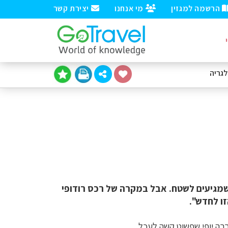
הרשמה למגזין
מי אנחנו
יצירת קשר
לגריה
כשמגיעים לשטח. אבל במקרה של רכס רודופי
ו לחדש".
רבה יופי שפשוט קשה לעכל.