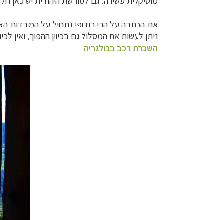
מוסיקלית עשירה. גם למורשת היהודית יש כאן חל
את הכתבה על הרי רודופי נתחיל על המורדות הצפ
ניתן לעשות את המסלול גם בכיוון ההפוך, ואין לכיוו
השכרת רכב בבולגריה