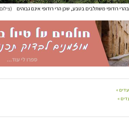
הרי רודופי משתלבים בטבע, שכן הרי רודופי אינם גבוהים
(צילום: