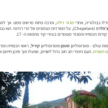
ודלו בבולגריה, אחרי
מנזר רילה
, והרבה פחות מרשים ממנו. אך למרו
'פלרה
(
Chepelare
רות הכנסייה והמנזר מעוטרים בציורי קיר מהמאה ה- 17.
מות עולם -
מטרופוליטן
סטפן
ומטרופוליטן
קיריל
,
ראשי הכנסייה הפר
 השנייה
. העם היהודי חב חוב גדול לשניים, שפעלו תוך סיכון חייהם ו