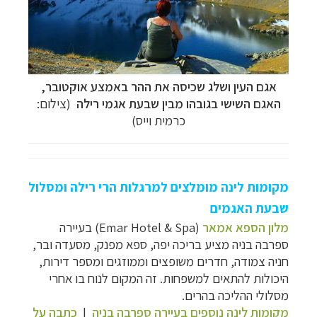
אגם העין ושלג שכיסה את ההר באמצע אוקטובר,
האגם השישי בגובהו מבין שבעת אגמי רילה
(צילום:
כרמית וייס)
מקומות לינה מומלצים למרגלות הרי רילה ומסלול
שבעת האגמים
מלון הספא אמאר
(Emar Hotel & Spa) בעיירה
ספרבה בניה
מציע בריכה יפה, ספא מפנק, מסעדה ובר,
חניה צמודה, חדרים משופצים וממוזגים ומספר דירות,
היכולות להתאים למשפחות. זה המקום לנוח בו אחרי
מסלולי ההליכה בהרים.
מקומות לינה נוספים
בעיירה
ספרבה בניה
|
כתבה על