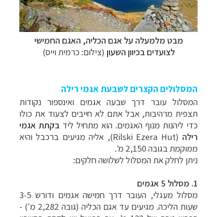
מבט מלמעלה על
אגם הכליה, האגם החמישי
לצועדים בכיוון השעון
(צילום: כרמית וייס)
המסלולים הקצרים לשבעת אגמי רילה
המסלול עובר דרך שבעה אגמים ואינספור נקודות
תצפית מרהיבות, אבל אתם לא חייבים לצעוד את כולו
כדי ליהנות מנוף האגמים. הוא מתחיל ליד
בקתת אגמי
רילה
(Rilski Ezera Hut), אליה מגיעים ברכבל והיא
ממוקמת בגובה 2,150 מ'.
ניתן לחלק את המסלול לשלושה חלקים:
1. מסלול 5 אגמים
מסלול מעגלי, העובר דרך חמישה אגמים ודורש 3-5
שעות הליכה. מגיעים עד אגם הכליה (גובה 2,282 מ') -