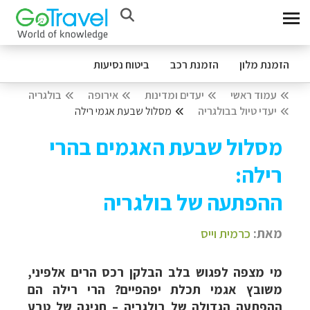
הזמנת מלון
הזמנת רכב
ביטוח נסיעות
עמוד ראשי
יעדים ומדינות
אירופה
בולגריה
יעדי טיול בבולגריה
מסלול שבעת אגמי רילה
מסלול שבעת האגמים בהרי
רילה:
ההפתעה של בולגריה
מאת:
כרמית וייס
מי מצפה לפגוש בלב הבלקן רכס הרים אלפיני,
משובץ אגמי תכלת יפהפיים? הרי רילה הם
ההפתעה הגדולה של בולגריה – חגיגה של טבע