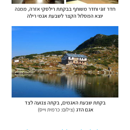
חדר זוגי וחדר משותף ב
בקתת
רילסקי אזרה
,
ממנה
יוצא המסלול הקצר לשבעת אגמי רילה
בקתת
שבעת האגמים
, בקתה צנועה לצד
אגם הדג
(צילום: כרמית וייס)