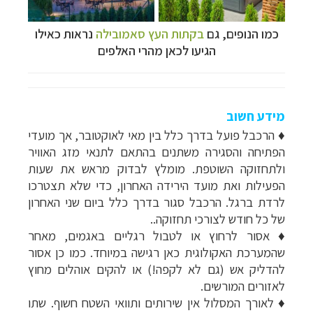
כמו הנופים, גם
בקתות העץ סאמובילה
נראות כאילו
הגיעו לכאן מהרי האלפים
מידע חשוב
♦ הרכבל פועל בדרך כלל בין מאי לאוקטובר, אך מועדי
הפתיחה והסגירה משתנים בהתאם לתנאי מזג האוויר
ולתחזוקה השוטפת. מומלץ לבדוק מראש את שעות
הפעילות ואת מועד הירידה האחרון, כדי שלא תצטרכו
לרדת ברגל. הרכבל סגור בדרך כלל ביום שני האחרון
של כל חודש לצורכי תחזוקה..
♦ אסור לרחוץ או לטבול רגליים באגמים, מאחר
שהמערכת האקולוגית כאן רגישה במיוחד. כמו כן אסור
להדליק אש (גם לא לקפה!) או להקים אוהלים מחוץ
לאזורים המורשים.
♦ לאורך המסלול אין שירותים ותוואי השטח חשוף. שתו