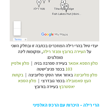
יעדי טיול בהרי רילה המוזכרים בכתבה זו ובחלק השני
על
העיירה בורובץ ומנזר רילה
, ומקומות לינה
מומלצים:
מלון הספא אמאר
בעיירה ספרבה בניה |
מלון אלפיין
103
בכפר פניצ'ישטה
מלון מליוביצה
באזור אתר הסקי מליוביצה |
בקתות
העץ סאמובילה
בכפר גובדרצי |
מלון הספא
יאסטרבץ
בעיירה בורובץ
הרי רילה – היכרות עם הרכס האלפיני