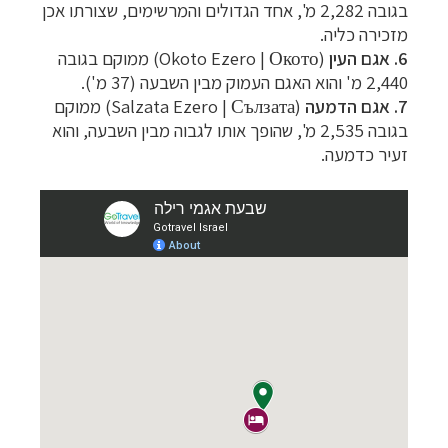
בגובה
2,282
מ', אחד הגדולים והמרשימים, שצורתו אכן
מזכירה כליה.
6. אגם העין
(Okoto Ezero | Окото) ממוקם בגובה
2,440 מ' והוא האגם העמוק מבין השבעה (37 מ').
7. אגם הדמעה
(Salzata Ezero | Сълзата) ממוקם
בגובה
2,535 מ', שהופך אותו לגבוה מבין השבעה, והוא
זעיר כדמעה.