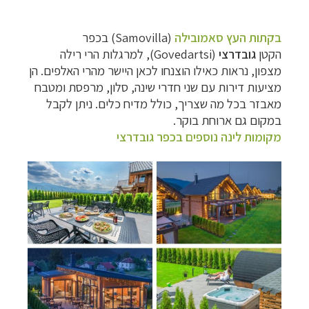
בקתות העץ סאמובילה
(Samovilla) בכפר
הקטן
גובדרצי
(Govedartsi), למרגלות הרי רילה
מצפון, נראות כאילו הוצנחו לכאן היישר מהרי האלפים. הן
מציעות דירות עם שני חדרי שינה, סלון, מרפסת ומטבח
מאבזר בכל מה שצריך, כולל מדיח כלים. ניתן לקבל
במקום גם ארוחת בוקר.
מקומות לינה נוספים בכפר גובדרצי