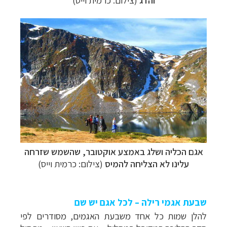
והדג
(צילום: כרמית וייס)
אגם הכליה ושלג באמצע אוקטובר, שהשמש שזרחה
עלינו לא הצליחה להמיס
(צילום: כרמית וייס)
שבעת אגמי רילה – לכל אגם יש שם
להלן שמות כל אחד משבעת האגמים,
מסודרים לפי