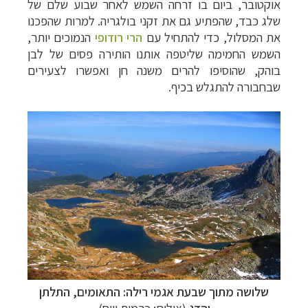
אוקטובר, ביום בו זרחה השמש לאחר שבוע שלם של
שלג כבד, שהפתיע גם את זקני בולגריה. למרות שהפכנו
את המסלול, כדי להתחיל עם
הרי רודופי
הנמוכים יותר,
השמש החמימה שליטפה אותנו הותירה פסים של לבן
בוהק, שהוסיפו להרים משנה חן ואפשרו לצעירים
שבחבורה להתגלש בכיף.
שלושה מתוך שבעת אגמי רילה: התאומים, התלתן