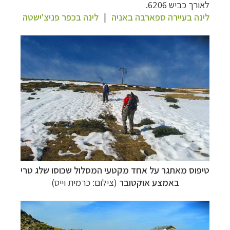
לאורך כביש 6206
.
לינה בעיירה ספארבה באניה
לינה בכפר פניצ'ישטה
|
טיפוס מאתגר על אחד מקטעי המסלול שכוסו שלג טרי
באמצע אוקטובר
(צילום: כרמית וייס)