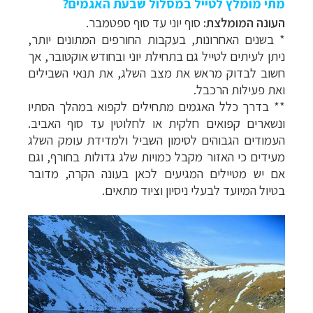
מתי מומלץ לטייל במסלול שבעת האגמים?
העונה המומלצת:
סוף יוני עד סוף ספטמבר.
* בשנים האחרונות, בעקבות החורפים המתונים יותר,
ניתן לעיתים לטייל גם בתחילת יוני ובחודש אוקטובר, אך
חשוב לבדוק מראש את מצב השלג, את תנאי השבילים
ואת פעילות הרכבל.
** בדרך כלל האגמים מתחילים לקפוא במהלך הסתיו
ונשארים קפואים חלקית או לחלוטין עד סוף האביב.
העמודים הגבוהים לסימון השביל ולמדידת עומק השלג
מעידים כי האזור מקבל כמויות שלג גדולות בחורף, וגם
אם יש מטיילים המגיעים לכאן בעונה הקרה, מדובר
בטיול המיועד לבעלי ניסיון וציוד מתאים.