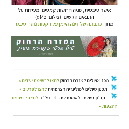
אישה טיבטית, פניה חרושות קמטים ומעידות על
התנאים הקשים
(צילום:
dMz
)
מתוך
כתבתה של דינה היימן על הקפות נוסח טיבט
תכנון
טיולים למזרח הרחוק
לחצו לרשימת יעדים »
תכנון
טיולים לפולינזיה הצרפתית
לחצו לפרטים »
תכנון
טיולים לאוסטרליה וניו זילנד
לחצו לרשימת
ההצעות »