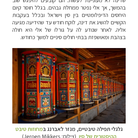
בהמשך, אך אלי נפטר ממחלת גבהים. בגלל חוסר קיום
היחסים הדיפלומטיים בין סין וישראל ובכלל בעקבות
הקשיים להשיג את דינה, לוקח חודש עד שהידיעה מגיעה
אליה. לאחר שנודע לה על גורלו של אלי היא חולה
בצהבת ומאושפזת בבתי חולים סיניים למשך כחודש.
גלגלי תפילה טיבטיים,
מנזר לאברנג ב
מחוזות טיבט
ההיסטורית של סין
(צילום:
Jeroen Mikkers
)