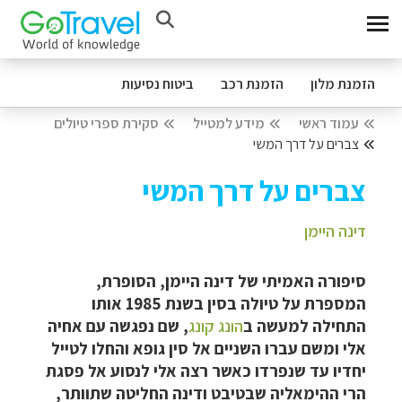
הזמנת מלון
הזמנת רכב
ביטוח נסיעות
עמוד ראשי
מידע למטייל
סקירת ספרי טיולים
צברים על דרך המשי
צברים על דרך המשי
דינה היימן
סיפורה האמיתי של דינה היימן, הסופרת,
המספרת על טיולה בסין בשנת 1985 אותו
התחילה למעשה ב
הונג קונג
, שם נפגשה עם אחיה
אלי ומשם עברו השניים אל סין גופא והחלו לטייל
יחדיו עד שנפרדו כאשר רצה אלי לנסוע אל פסגת
הרי ההימאליה שבטיבט ודינה החליטה שתוותר,