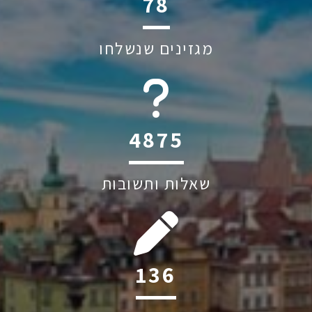
130
מגזינים שנשלחו
6044
שאלות ותשובות
228