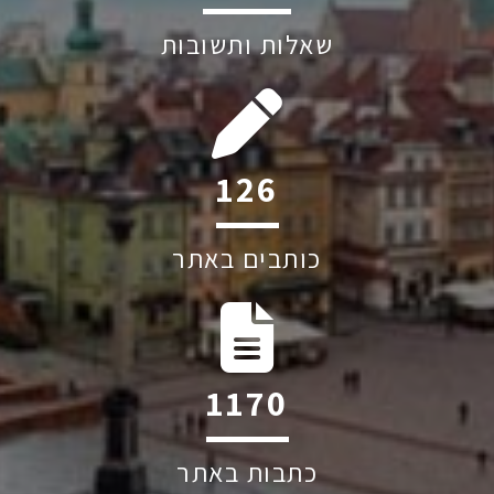
שאלות ותשובות
234
כותבים באתר
2177
כתבות באתר