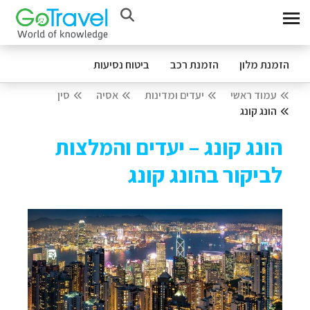
הזמנת מלון
הזמנת רכב
ביטוח נסיעות
עמוד ראשי
יעדים ומדינות
אסיה
סין
הונג קונג
הונג קונג – יעדים והמלצות
לביקור בהונג קונג