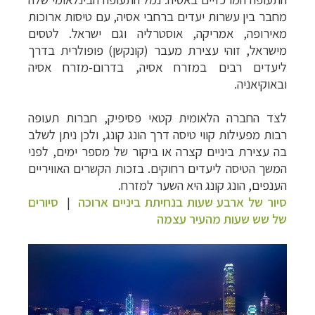
מחבר בין עשרות יעדים ברחבי אסיה, עם טיסות ארוכות
מאירופה, אמריקה, אוסטרליה וגם ישראל. לטסים
מישראל, זוהי עצירת מעבר (קונקשן) פופולרית בדרך
ליעדים רבים במזרח אסיה, בדרום-מזרח אסיה
ובאוקיאניה.
לצד החברה הלאומית קטאי פסיפיק, חברות תעופה
רבות מפעילות קווי טיסה דרך הונג קונג, ולכן ניתן לשלב
בה עצירת ביניים קצרה או ביקור של מספר ימים, לפני
המשך הטיסה ליעדים רחוקים. בזכות הקשרים האוויריים
הענפים, הונג קונג היא השער למזרח.
סיור של ארבע שעות בנחיתת ביניים ארוכה
|
סיורים
של שש שעות מהעיר עצמה