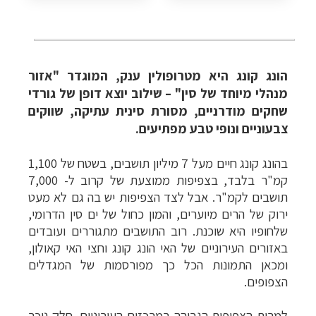
הונג קונג היא מטרופולין ענק, המוגדר "אזור
מנהלי מיוחד של סין" – שילוב יוצא דופן של גורדי
שחקים מודרניים, מסורת סינית עתיקה, שווקים
צבעוניים ונופי טבע מפתיעים.
בהונג קונג חיים מעל 7 מיליון תושבים, בשטח של 1,100
קמ"ר בלבד, בצפיפות ממוצעת של קרוב ל- 7,000
תושבים לקמ"ר. אבל לצד הצפיפות יש בה גם לא מעט
ירוק של הרים מיוערים, והמון כחול של ים סין הדרומי,
שלחופיו היא שוכנת. רוב התושבים מתגוררים ועובדים
באזורים העירוניים של האי הונג קונג וחצי האי קאולון,
ומכאן התמונות הכל כך מפורסמות של המגדלים
הצפופים.
למרות הצפיפות הגבוהה במרכזים העירוניים, חלק ניכר