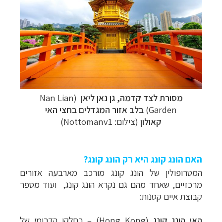
מסורת לצד קדמה, גן נאן ליאן
(Nan Lian
Garden)
בלב אזור המגדלים בחצי האי
קאולון
(צילום: Nottomanv1)
האם הונג קונג היא רק הונג קונג?
המטרופולין של הונג קונג מורכב מארבעה אזורים
מרכזיים, שאחד מהם גם נקרא הונג קונג, ועוד מספר
קבוצת איים קטנות:
האי הונג קונג
(Hong Kong) – בחלקו הדרומי של