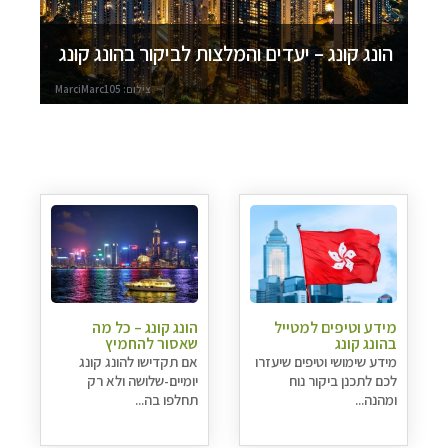
הונג קונג – יעדים והמלצות לביקור בהונג קונג
צילום: MarciMarc105
מידע וטיפים למטייל
הונג קונג – כל מה
בהונג קונג
שאסור להחמיץ
מידע שימושי וטיפים שיעזרו
אם תקדישו להונג קונג
לכם לתכנן ביקור נוח
יומיים-שלושה ולא רק
ומהנה...
תחלפו בה...