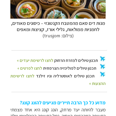
מנות דים סאם מהמטבח הקנטונזי
–
כיסונים מאודים,
לחמניות ממולאות, גלילי אורז, קציצות ומאפים
(צילום: trusjom)
מדוע כל כך הרבה תיירים מגיעים להונג קונג?
מעבר להיותה יעד מרתק, הונג קונג היא אחד מצמתי
התעופה המרכזיים באסיה. נמל התעופה הבינלאומי שלה