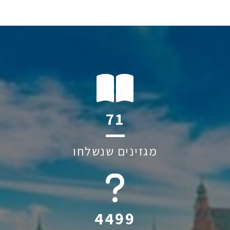
134
מגזינים שנשלחו
6045