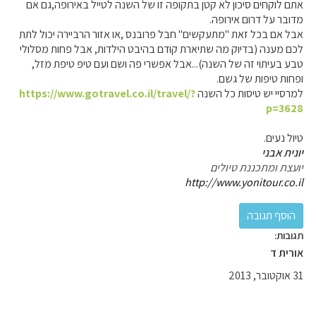
אתם לוקחים סיכון לא קטן בתקופה זו של השנה לטייל באירופה,גם אם
מדובר על דרום אירופה.
אבל אם בכל זאת "מתעקשים" חבל פרובנס ,או אזור הרביירה יכול לתת
לכם מענה (בדיוק מה שתיארת קודם בהיבט הילדות, אבל פחות מסלולי
טבע בעיתוי זה של השנה)...אבל אפשרי פה ושם ועם טיפ טיפת מזל,
ופחות טיפות של גשם.
למרסיי יש טיסות כל השנה
https://www.gotravel.co.il/travel/?
p=3628
טיול נעים.
יונית אבני
יועצת ומתכננת טיולים
http://www.yonitour.co.il
תגובות:
אורית ד
31 אוקטובר, 2013