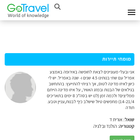
מומחי תיירות
אני ובעלי מעוניינים לצאת לחופשה באירופה באמצע
אפריל עם שתי בנותינו 4.5 שנים ו- שנה באפריל. יש לי
כיוון לאיזו מדינה לטוס, אך רציתי להתייעץ: בהתחשב
בגילאים של הבנות ובמזג האוויר, על איזו מדינה הייתם
ממליצים? ולכמה זמן (לנו יש בסה"כ 8 ימים בתאריכים
14-21/4) מחפשים טיול שישלב כיף לבנות,עניין וטבע.
תודה
שואל:
אורית ד
קטגוריה:
הולנד ובלגיה