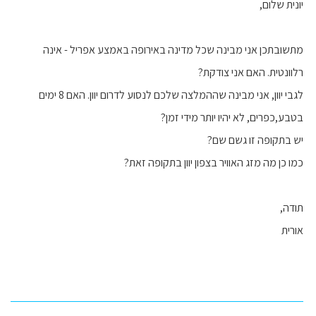
יונית שלום,
מתשובתכן אני מבינה שכל מדינה באירופה באמצע אפריל - אינה
רלוונטית. האם אני צודקת?
לגבי יוון, אני מבינה שההמלצה שלכם לנסוע לדרום יוון. האם 8 ימים
בטבע,כפרים, לא יהיו יותר מידי זמן?
יש בתקופה זו גשם שם?
כמו כן מה מזג האוויר בצפון יוון בתקופה זאת?
תודה,
אורית