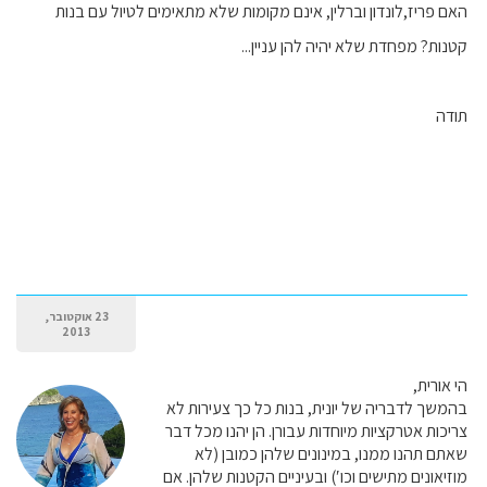
האם פריז,לונדון וברלין, אינם מקומות שלא מתאימים לטיול עם בנות
קטנות? מפחדת שלא יהיה להן עניין...
תודה
23 אוקטובר,
2013
הי אורית,
בהמשך לדבריה של יונית, בנות כל כך צעירות לא
צריכות אטרקציות מיוחדות עבורן. הן יהנו מכל דבר
שאתם תהנו ממנו, במינונים שלהן כמובן (לא
מוזיאונים מתישים וכו′) ובעיניים הקטנות שלהן. אם