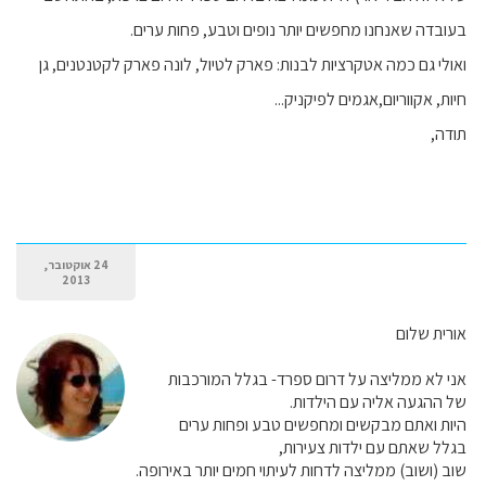
בעובדה שאנחנו מחפשים יותר נופים וטבע, פחות ערים.
ואולי גם כמה אטקרציות לבנות: פארק לטיול, לונה פארק לקטנטנים, גן
חיות, אקווריום,אגמים לפיקניק...
תודה,
24 אוקטובר,
2013
אורית שלום
אני לא ממליצה על דרום ספרד- בגלל המורכבות
של ההגעה אליה עם הילדות.
היות ואתם מבקשים ומחפשים טבע ופחות ערים
בגלל שאתם עם ילדות צעירות,
שוב (ושוב) ממליצה לדחות לעיתוי חמים יותר באירופה.