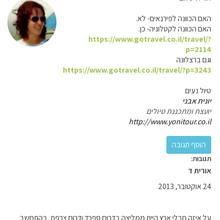
האם הכוונה לפירנאים- לא.
האם הכוונה לקטלוניה- כן.
https://www.gotravel.co.il/travel/?
p=2114
וגם ברצלונה
https://www.gotravel.co.il/travel/?p=3243
טיול נעים
יונית אבני
יועצת ומתכננת טיולים
http://www.yonitour.co.il
תגובות:
אורית ד
24 אוקטובר, 2013
על איזה חבלי ארץ היית ממליצה בדרום ספרד ודרום צרפת, בהתחשב