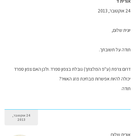
אורית ד
24 אוקטובר, 2013
יונית שלום,
תודה על תשובתך.
דרום צרפת (ע"פ המלצתך) גובלת בצפון ספרד. ולכן האם צפון ספרד
יכולה להיות אפשרות מבחינת מזג האוויר?
תודה
24 אוקטובר,
2013
אורית שלום