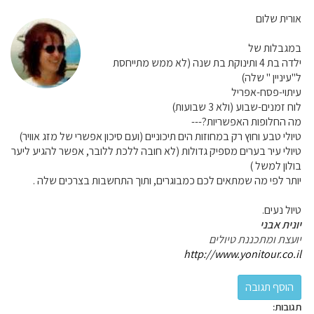
אורית שלום
במגבלות של
ילדה בת 4 ותינוקת בת שנה (לא ממש מתייחסת
ל"עיניין " שלה)
עיתוי-פסח-אפריל
לוח זמנים-שבוע (ולא 3 שבועות)
מה החלופות האפשריות?---
טיולי טבע וחוץ רק במחוזות הים תיכוניים (ועם סיכון אפשרי של מזג אוויר)
טיולי עיר בערים מספיק גדולות (לא חובה ללכת ללובר, אפשר להגיע ליער
בולון למשל )
יותר לפי מה שמתאים לכם כמבוגרים, ותוך התחשבות בצרכים שלה .
טיול נעים.
יונית אבני
יועצת ומתכננת טיולים
http://www.yonitour.co.il
תגובות: