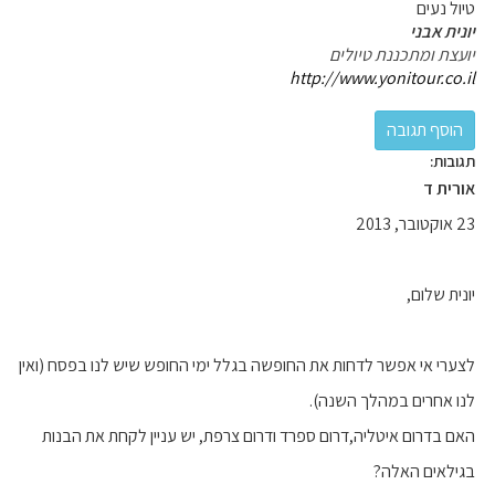
טיול נעים
יונית אבני
יועצת ומתכננת טיולים
http://www.yonitour.co.il
תגובות:
אורית ד
23 אוקטובר, 2013
יונית שלום,
לצערי אי אפשר לדחות את החופשה בגלל ימי החופש שיש לנו בפסח (ואין
לנו אחרים במהלך השנה).
האם בדרום איטליה,דרום ספרד ודרום צרפת, יש עניין לקחת את הבנות
בגילאים האלה?