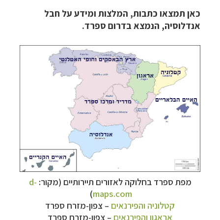
כאן תמצאו כתבות, המלצות ומידע על חבל
אנדלוסיה, הנמצא בדרום ספרד.
מפת ספרד בחלוקה לאזורים תיירותיים (מקור:
d-
)
maps.com
קטלוניה והפירנאים
–
צפון-מזרח ספרד
אראגון והפירנאים
–
צפון-מזרח ספרד