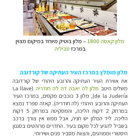
מלון קאסה 1800
–
מלון בוטיק מיוחד במיקום מצוין
במרכז
סביליה
מלון מומלץ במרכז העיר העתיקה של קורדובה
את אווירת העיר העתיקה והרובע היהודי של קורדובה
משלים היטב
מלון לה יאבה דה לה חודריה
(
La llave
de la Judería
), מלון 3 כוכבים מקסים, במרכז העיר
העתיקה והרובע היהודי (לה חודריה). קאזה ספרד נמצא
במרחק 2 דקות הליכה, והמסקיטה במרחק 5 דקות
הליכה. ליד המלון יש חניה, אבל ממש אין צורך ברכב
בשביל להגיע לכל מקום בעיר. החדרים מרוהטים בסגנון
היסטורי וממוזגים, והצוות מסביר פנים ושירותי.