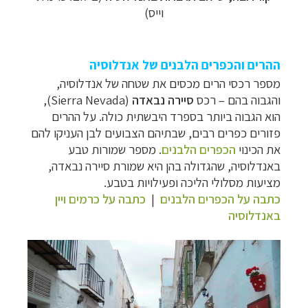
וייס)
ההרים והכפרים הלבנים של אנדלוסיה
מספר רכסי הרים מכסים את שטחה של אנדלוסיה,
והגבוה בהם – רכס
סיירה נבאדה
(
Sierra Nevada
),
הוא הגבוה ביותר בספרד היבשתית כולה. על ההרים
פזורים כפרים רבים, שבתיהם הצבועים לבן העניקו להם
את הכינוי
הכפרים הלבנים
. מספר שמורות טבע
באנדלוסיה, שהגדולה בהן היא שמורת סיירה נבאדה,
מציעות מסלולי הליכה ופעילויות בטבע.
כתבה על הכפרים הלבנים
|
כתבה על כרמים ויין
באנדלוסיה