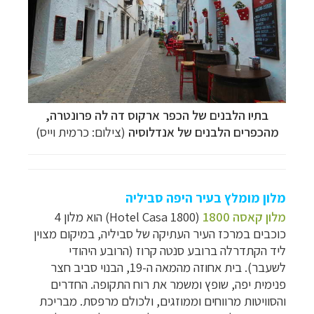
בתיו הלבנים של הכפר ארקוס דה לה פרונטרה,
מהכפרים הלבנים של אנדלוסיה
(צילום: כרמית וייס)
מלון מומלץ בעיר היפה סביליה
מלון קאסה 1800
(
Hotel Casa 1800
) הוא מלון 4
כוכבים
במרכז העיר העתיקה של סביליה
, במיקום מצוין
ליד הקתדרלה ברובע סנטה קרוז (הרובע היהודי
לשעבר). בית אחוזה מהמאה ה-19, הבנוי סביב חצר
פנימית יפה, שופץ ומשמר את רוח התקופה. החדרים
והסוויטות מרווחים וממוזגים, ולכולם מרפסת. מבריכת