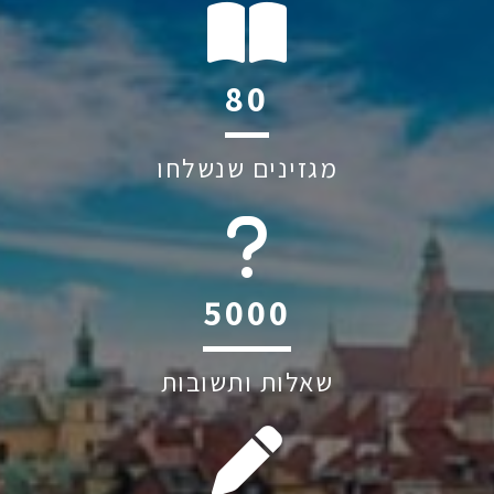
135
מגזינים שנשלחו
6045
שאלות ותשובות