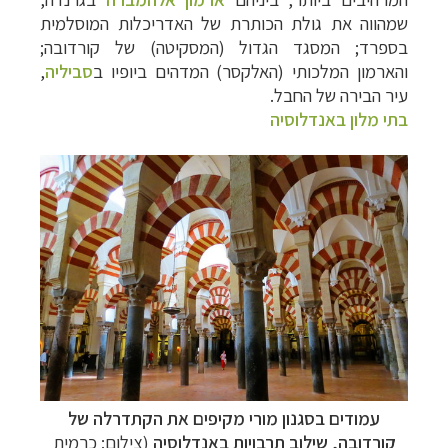
שמהווה את גולת הכותרת של האדריכלות המוסלמית
בספרד; המסגד הגדול (המסקיטה) של קורדובה;
והארמון המלכותי (האלקסר) המדהים ביופיו ב
סביליה
,
עיר הבירה של החבל.
בתי מלון באנדלוסיה
עמודים בסגנון מורי מקיפים את הקתדרלה של
קורדובה, שילוב תרבויות באנדלוסיה
(צילום: כרמית