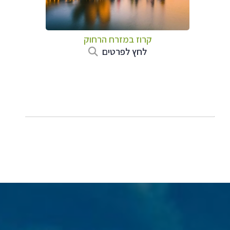
קרוז במזרח הרחוק
לחץ לפרטים