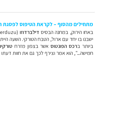
מתחילים מהסוף – לקראת הטיפוס לפסגת ה
באחו הירוק, במחנה הבסיס
דילברדוזו
(
berduzu
ישבנו בו יחד עם ארול, הטבח הטורקי. השעה הי
ביותר ב
רכס הפונטוס
אשר בצפון מזרח
טורקיה
חמישה...", הוא אמר וצירף לכך גם את חוות דעתו