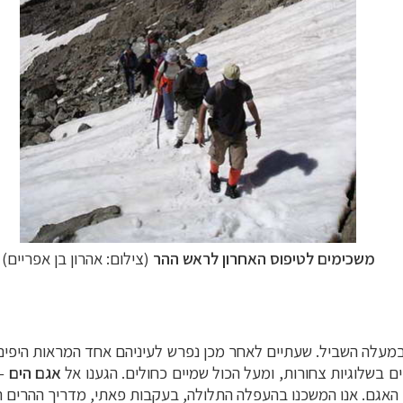
משכימים לטיפוס האחרון לראש ההר
(צילום: אהרון בן אפריים)
מויות צועדות במעלה השביל. שעתיים לאחר מכן נפרש לעיניהם אחד המראות ה
ים בשלוגיות צחורות, ומעל הכול שמיים כחולים. הגענו אל
אגם הים
–
 האגם. אנו המשכנו בהעפלה התלולה, בעקבות פאתי, מדריך ההרים הא