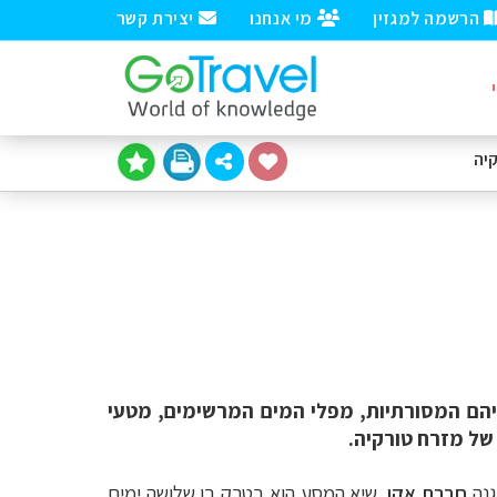
הרשמה למגזין
מי אנחנו
יצירת קשר
יה
יהם המסורתיות, מפלי המים המרשימים, מטעי
של מזרח טורקיה.
גנה
חברת אקו
. שיא המסע הוא בטרק בן שלושה ימים