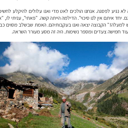
בקצב הזה לא נגיע לפסגה. אנחנו הולכים לאט מדי ואנו עלולים להיקלע ל
. יחד איתם אין לנו סיכוי". הדילמה הייתה קשה. "פאתי", עניתי לו, 
ש למעלה!" הקבוצה יצאה ואנו בעקבותיהם. האמת שבשלב מסוים כבר 
עוד חמישה צעדים ומספר נשימות. היה זה מסע מעורר השראה.
דים
לחצו לרשימת היעדים »
ופש
לחצו לרשימת היעדים »
יקה הצפונית
לחצו לרשימת היעדים »