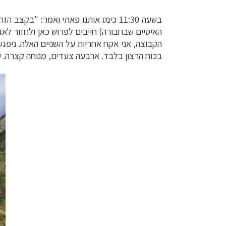
בשעה 11:30 כינס אותנו פאתי ואמר: "
האיטיים שבחבורה) חייבים לפרוש כאן ולחזור לאגם
הקבוצה, אני אקח אחריות על השניים האלה. ניפג
בכוח הרצון בלבד. ארבעה צעדים, מנוחה קצרה. 
מסלולים מוכנים ל-11 יע
קרוזים והפלגות נ
תכנון
טיולים לאמר