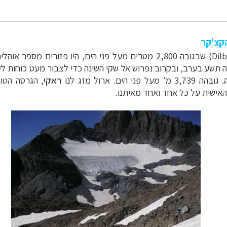
קצ'קר
Dil
)
שבגובה 2,800 מטרים מעל פני הים, היו פזורים מספר 
יתה תשע בערב, ובקרוב נפרוש אל שקי השינה כדי לצבור מעט כוחות
. גובהה 3,739 מ' מעל פני הים. ארול מזג לנו
ראקי
, הגרסה הטו
 האישית על כל אחד ואחד מאיתנו.