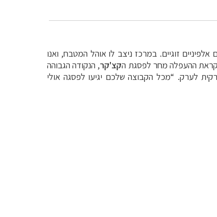
אוהלים אלפיניים זוגיים. במרכז ניצב לו אוהל המטבח, ואנו
 לקראת ההעפלה מחר לפסגת ה
קצ'קר
, הנקודה הגבוהה
רקית לערק. “מכל הקבוצה שלכם יגיעו לפסגה אולי