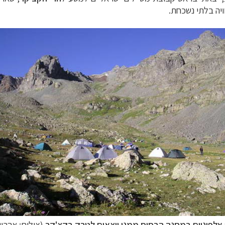
יה בלתי נשכחת.
אלפיניים במחנה הבסיס ממנו יוצאים לטרק בקצ'קר
(צילום: אהרון