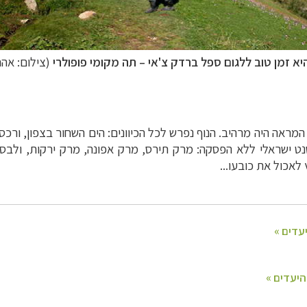
יא זמן טוב ללגום ספל ברדק צ'אי
–
תה מקומי פופולרי
(צילום: אהר
המראה היה מרהיב. הנוף נפרש לכל הכיוונים: הים השחור בצפון, ור
סטנט ישראלי ללא הפסקה: מרק תירס, מרק אפונה, מרק ירקות, ולבס
 לאכול את כובעו
...