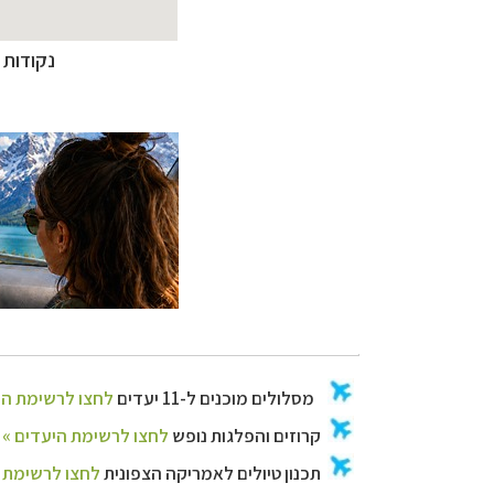
נקודות מפתח 
מסלולים מוכנים ל-11 יע
קרוזים והפלגות נ
תכנון
טיולים לאמר